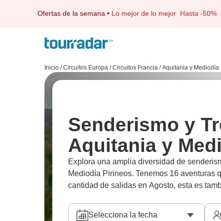
Ofertas de la semana
•
Lo mejor de lo mejor
Hasta -50%
Inicio
/
Circuitos Europa
/
Circuitos Francia
/
Aquitania y Mediodía 
Senderismo y Tr
Aquitania y Medi
Explora una amplia diversidad de senderismo
Mediodía Pirineos. Tenemos 16 aventuras q
cantidad de salidas en Agosto, esta es tam
Selecciona la fecha