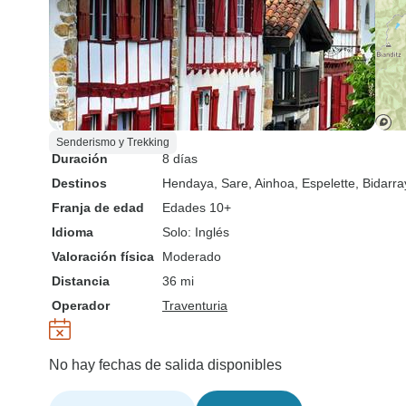
Senderismo y Trekking
Duración
8 días
Destinos
Hendaya
, Sare
, Ainhoa
, Espelette
, Bidarra
Franja de edad
Edades 10+
Idioma
Solo: Inglés
Valoración física
Moderado
Distancia
36 mi
Operador
Traventuria
No hay fechas de salida disponibles