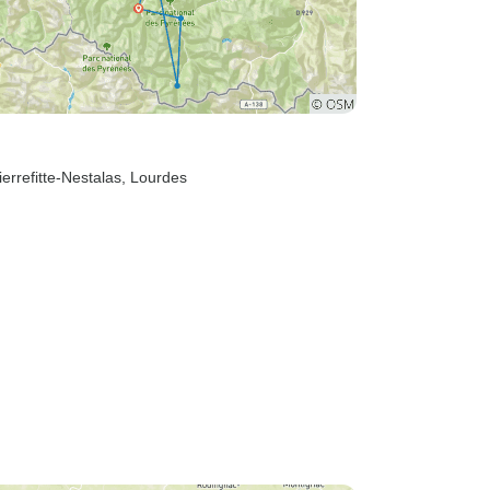
ierrefitte-Nestalas
, Lourdes