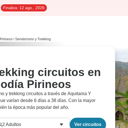
Finaliza:
12 ago., 2026
Pirineos
/
Senderismo y Trekking
ekking circuitos en
odía Pirineos
 y trekking circuitos a través de Aquitania Y
ue varían desde 6 días a 38 días. Con la mayor
bién la época más popular del año.
2
Adultos
Ver circuitos