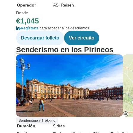
Operador
ASI Reisen
Desde
€1,045
Regístrate
para acceder a los descuentos
Descargar folleto
Ver circuito
Senderismo en los Pirineos
Senderismo y Trekking
Duración
9 días