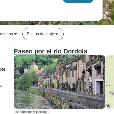
estinos
Estilos de viaje
Paseo por el río Dordola
os
ía
l
Senderismo y Trekking