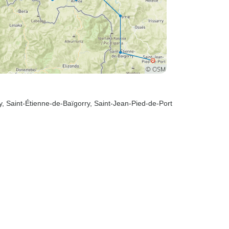
y
, Saint-Étienne-de-Baïgorry
, Saint-Jean-Pied-de-Port