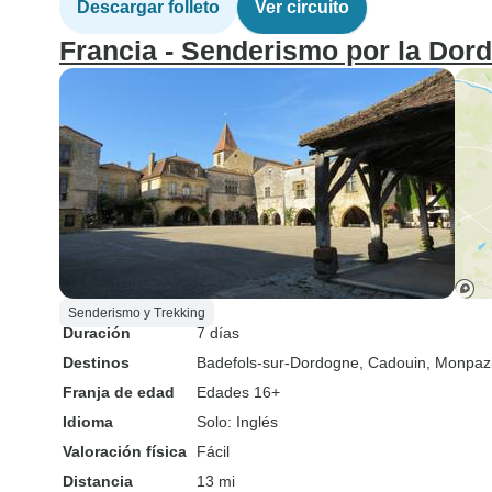
Descargar folleto
Ver circuito
Francia - Senderismo por la Dord
Senderismo y Trekking
Duración
7 días
Destinos
Badefols-sur-Dordogne
, Cadouin
, Monpaz
Franja de edad
Edades 16+
Idioma
Solo: Inglés
Valoración física
Fácil
Distancia
13 mi