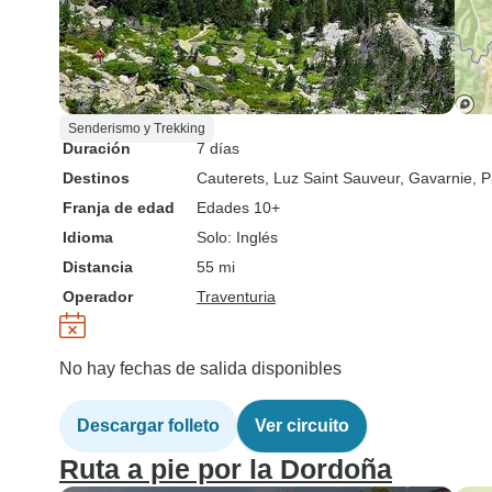
Senderismo y Trekking
Duración
7 días
Destinos
Cauterets
, Luz Saint Sauveur
, Gavarnie
, P
Franja de edad
Edades 10+
Idioma
Solo: Inglés
Distancia
55 mi
Operador
Traventuria
No hay fechas de salida disponibles
Descargar folleto
Ver circuito
Ruta a pie por la Dordoña