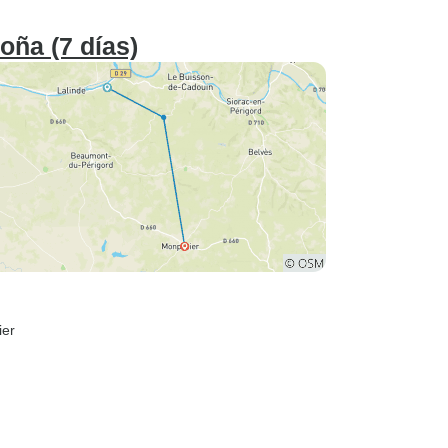
oña (7 días)
ier