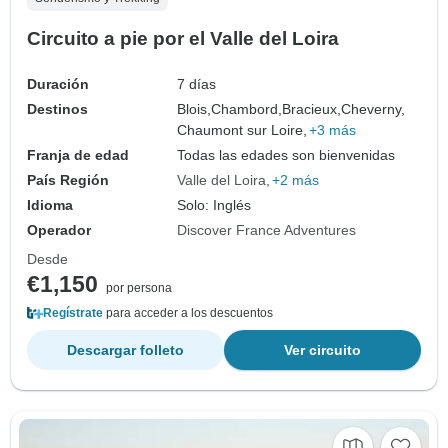
Circuito a pie por el Valle del Loira
Duración
7 días
Destinos
Blois,
Chambord,
Bracieux,
Cheverny,
Chaumont sur Loire,
+3 más
Franja de edad
Todas las edades son bienvenidas
País Región
Valle del Loira
+2 más
Idioma
Solo: Inglés
Operador
Discover France Adventures
Desde
€1,150
por persona
Regístrate
para acceder a los descuentos
Descargar folleto
Ver circuito