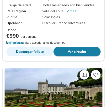
Franja de edad
Todas las edades son bienvenidas
País Región
Valle del Loira
+2 más
Idioma
Solo: Inglés
Operador
Discover France Adventures
Desde
€990
por persona
Regístrate
para acceder a los descuentos
Descargar folleto
Ver circuito