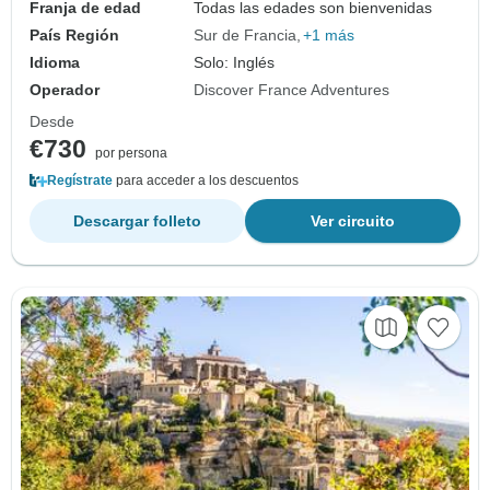
Franja de edad
Todas las edades son bienvenidas
País Región
Sur de Francia
+1 más
Idioma
Solo: Inglés
Operador
Discover France Adventures
Desde
€730
por persona
Regístrate
para acceder a los descuentos
Descargar folleto
Ver circuito