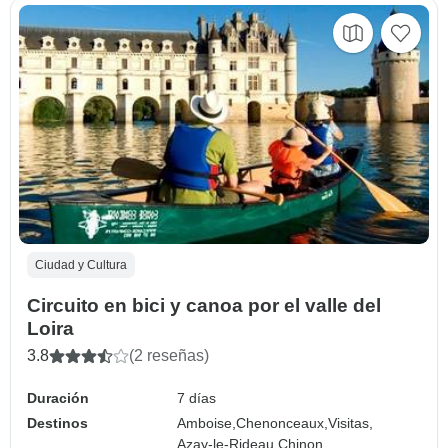
Ciudad y Cultura
Circuito en bici y canoa por el valle del
Loira
3.8
(2 reseñas)
Duración
7 días
Destinos
Amboise,
Chenonceaux,
Visitas,
Azay-le-Rideau,
Chinon