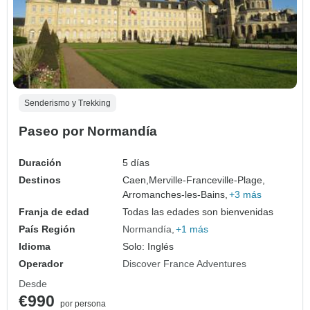
Senderismo y Trekking
Paseo por Normandía
Duración
5 días
Destinos
Caen,
Merville-Franceville-Plage,
Arromanches-les-Bains,
+3 más
Franja de edad
Todas las edades son bienvenidas
País Región
Normandía
+1 más
Idioma
Solo: Inglés
Operador
Discover France Adventures
Desde
€990
por persona