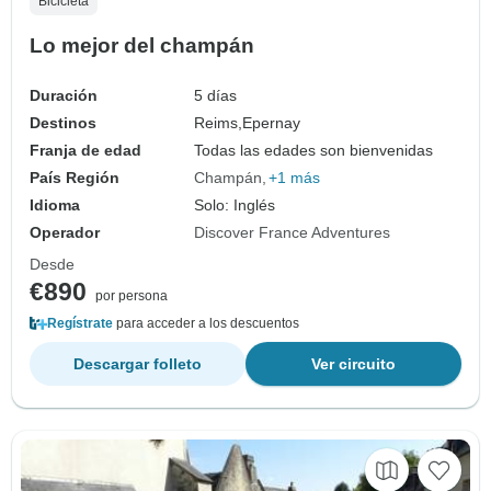
Bicicleta
Lo mejor del champán
Duración
5 días
Destinos
Reims,
Epernay
Franja de edad
Todas las edades son bienvenidas
País Región
Champán
+1 más
Idioma
Solo: Inglés
Operador
Discover France Adventures
Desde
€890
por persona
Regístrate
para acceder a los descuentos
Descargar folleto
Ver circuito