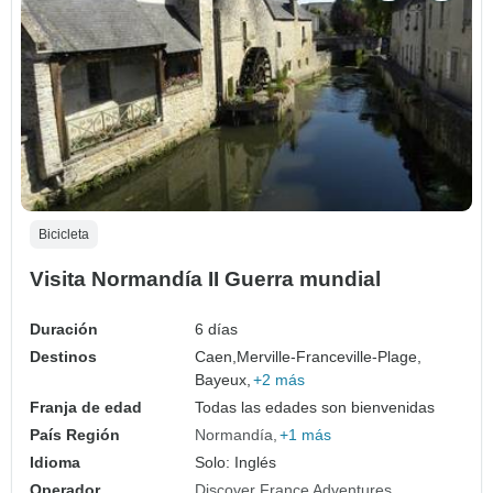
Bicicleta
Visita Normandía II Guerra mundial
Duración
6 días
Destinos
Caen,
Merville-Franceville-Plage,
Bayeux,
+2 más
Franja de edad
Todas las edades son bienvenidas
País Región
Normandía
+1 más
Idioma
Solo: Inglés
Operador
Discover France Adventures