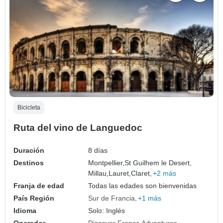
Bicicleta
Ruta del vino de Languedoc
Duración
8 días
Destinos
Montpellier,
St Guilhem le Desert,
Millau,
Lauret,
Claret,
+2 más
Franja de edad
Todas las edades son bienvenidas
País Región
Sur de Francia
+1 más
Idioma
Solo: Inglés
Operador
Discover France Adventures