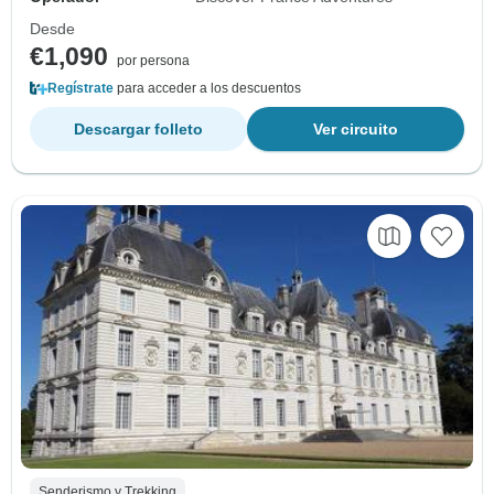
Desde
€1,090
por persona
Regístrate
para acceder a los descuentos
Descargar folleto
Ver circuito
Senderismo y Trekking