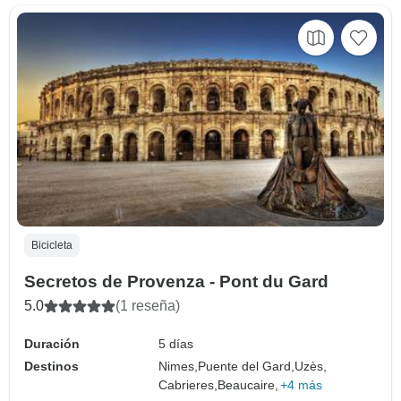
Bicicleta
Secretos de Provenza - Pont du Gard
5.0
(1 reseña)
Duración
5 días
Destinos
Nimes,
Puente del Gard,
Uzès,
Cabrieres,
Beaucaire,
+4 más