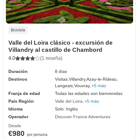
Bicicleta
Valle del Loira clásico - excursión de
Villandry al castillo de Chambord
4.0
(1 reseña)
Duración
8 días
Destinos
Visitas,
Villandry,
Azay-le-Rideau,
Langeais,
Vouvray,
+5 más
Franja de edad
Todas las edades son bienvenidas
País Región
Valle del Loira
+5 más
Idioma
Solo: Inglés
Operador
Discover France Adventures
Desde
€980
por persona