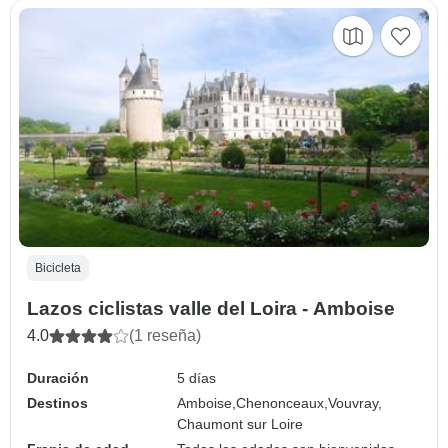
Bicicleta
Lazos ciclistas valle del Loira - Amboise
4.0
(1 reseña)
Duración
5 días
Destinos
Amboise,
Chenonceaux,
Vouvray,
Chaumont sur Loire