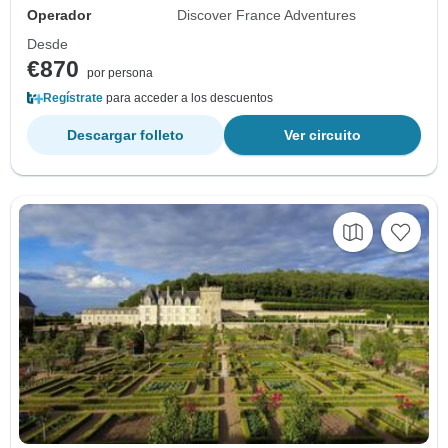
Operador
Discover France Adventures
Desde
€870
por persona
Regístrate
para acceder a los descuentos
Descargar folleto
Ver circuito