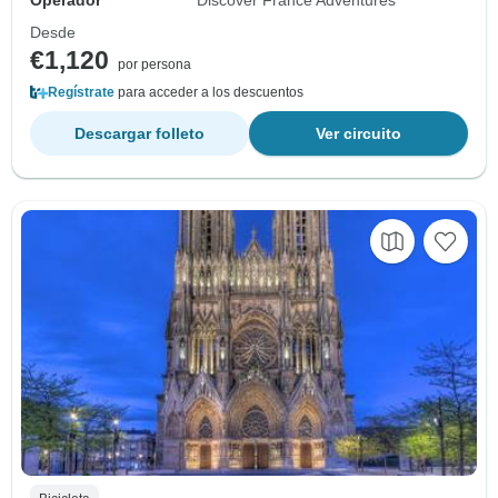
Desde
€1,120
por persona
Regístrate
para acceder a los descuentos
Descargar folleto
Ver circuito