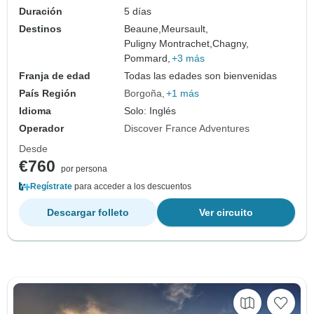
Duración
5 días
Destinos
Beaune,
Meursault,
Puligny Montrachet,
Chagny,
Pommard,
+3 más
Franja de edad
Todas las edades son bienvenidas
País Región
Borgoña
+1 más
Idioma
Solo: Inglés
Operador
Discover France Adventures
Desde
€760
por persona
Regístrate
para acceder a los descuentos
Descargar folleto
Ver circuito