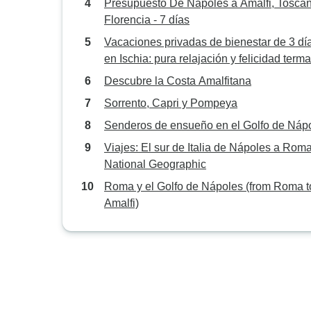
Presupuesto De Nápoles a Amalfi, Tosca
Florencia - 7 días
Vacaciones privadas de bienestar de 3 dí
en Ischia: pura relajación y felicidad terma
Descubre la Costa Amalfitana
Sorrento, Capri y Pompeya
Senderos de ensueño en el Golfo de Náp
Viajes: El sur de Italia de Nápoles a Rom
National Geographic
Roma y el Golfo de Nápoles (from Roma t
Amalfi)