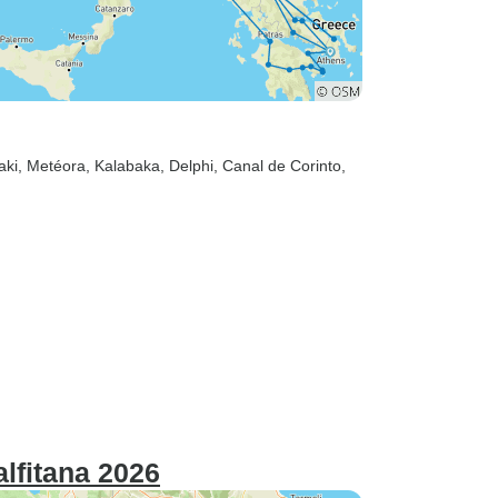
aki
, Metéora
, Kalabaka
, Delphi
, Canal de Corinto
,
lfitana 2026