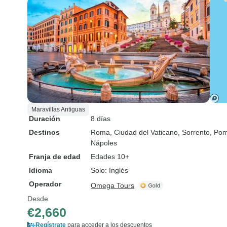
Maravillas Antiguas
Duración
8 días
Destinos
Roma
, Ciudad del Vaticano
, Sorrento
, Po
Nápoles
Franja de edad
Edades 10+
Idioma
Solo: Inglés
Operador
Omega Tours
Desde
€2,660
Regístrate
para acceder a los descuentos