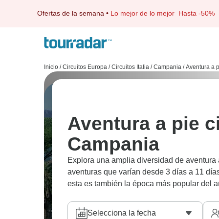
Ofertas de la semana
•
Lo mejor de lo mejor
Hasta -50%
Inicio
/
Circuitos Europa
/
Circuitos Italia
/
Campania
/
Aventura a p
Aventura a pie c
Campania
Explora una amplia diversidad de aventura 
aventuras que varían desde 3 días a 11 día
esta es también la época más popular del a
Selecciona la fecha