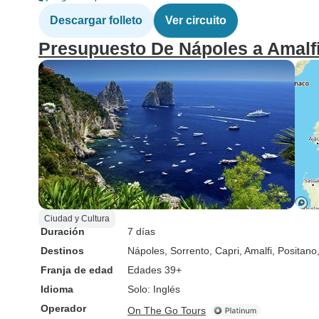
Descargar folleto
Ver circuito
Presupuesto De Nápoles a Amalfi,
Ciudad y Cultura
Duración
7 días
Destinos
Nápoles
, Sorrento
, Capri
, Amalfi
, Positano
Franja de edad
Edades 39+
Idioma
Solo: Inglés
Operador
On The Go Tours