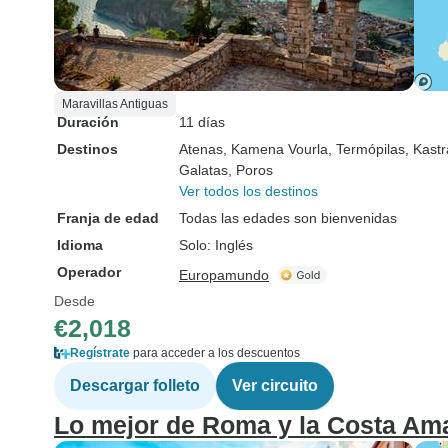
Maravillas Antiguas
Duración
11 días
Destinos
Atenas
, Kamena Vourla
, Termópilas
, Kastr
Galatas
, Poros
Ver todos los destinos
Franja de edad
Todas las edades son bienvenidas
Idioma
Solo: Inglés
Operador
Europamundo
Desde
€2,018
Regístrate
para acceder a los descuentos
Descargar folleto
Ver circuito
Lo mejor de Roma y la Costa Ama