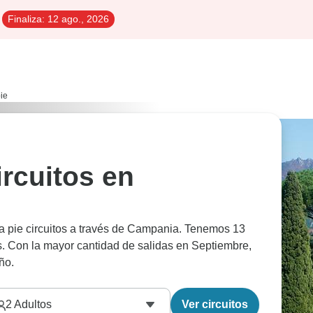
Finaliza:
12 ago., 2026
ie
ircuitos en
a pie circuitos a través de Campania. Tenemos 13
s. Con la mayor cantidad de salidas en Septiembre,
ño.
2
Adultos
Ver circuitos