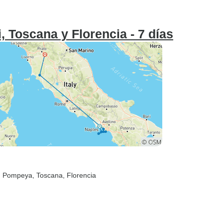
 Toscana y Florencia - 7 días
, Pompeya
, Toscana
, Florencia