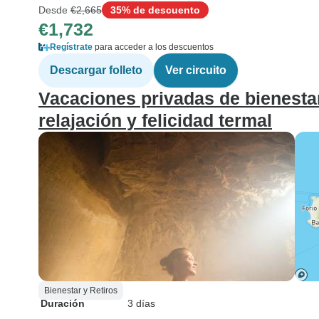
Desde
€2,665
35% de descuento
€1,732
Regístrate
para acceder a los descuentos
Descargar folleto
Ver circuito
Vacaciones privadas de bienestar
relajación y felicidad termal
Bienestar y Retiros
Duración
3 días