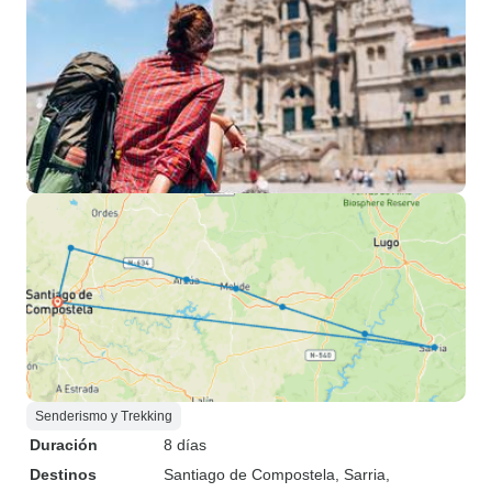
Senderismo y Trekking
Duración
8 días
Destinos
Santiago de Compostela
, Sarria
,