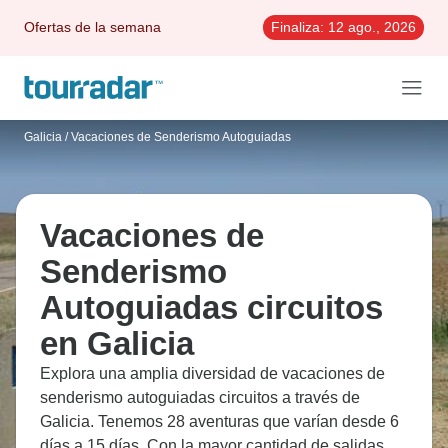
Ofertas de la semana
Finaliza:
12 ago., 2026
Galicia
/
Vacaciones de Senderismo Autoguiadas
Vacaciones de
Senderismo
Autoguiadas circuitos
en Galicia
Explora una amplia diversidad de vacaciones de
senderismo autoguiadas circuitos a través de
Galicia. Tenemos 28 aventuras que varían desde 6
días a 15 días. Con la mayor cantidad de salidas en