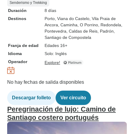
Senderismo y Trekking
Duración
8 días
Destinos
Porto
, Viana do Castelo
, Vila Praia de
Ancora
, Caminha
, O Porrino
, Redondela
,
Pontevedra
, Caldas de Reis
, Padrón
,
Santiago de Compostela
Franja de edad
Edades 16+
Idioma
Solo: Inglés
Operador
Explore!
No hay fechas de salida disponibles
Descargar folleto
Ver circuito
Peregrinación de lujo: Camino de
Santiago costero portugués