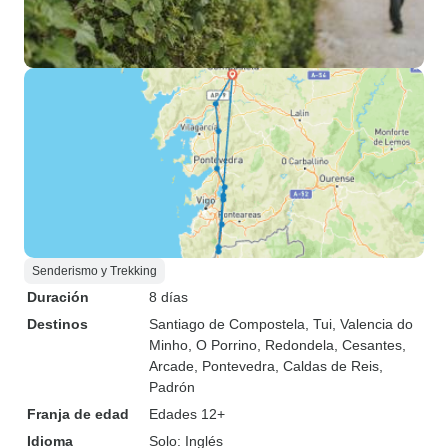
Senderismo y Trekking
Duración
8 días
Destinos
Santiago de Compostela
, Tui
, Valencia do
Minho
, O Porrino
, Redondela
, Cesantes
,
Arcade
, Pontevedra
, Caldas de Reis
,
Padrón
Franja de edad
Edades 12+
Idioma
Solo: Inglés