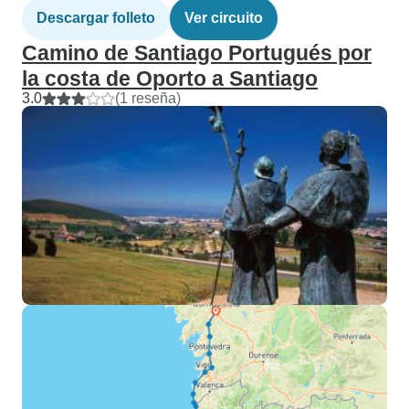
Descargar folleto
Ver circuito
Camino de Santiago Portugués por
la costa de Oporto a Santiago
3.0
(1 reseña)