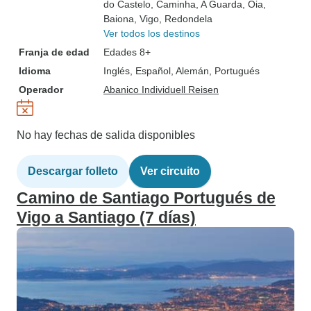
do Castelo
, Caminha
, A Guarda
, Oia
,
Baiona
, Vigo
, Redondela
Ver todos los destinos
Franja de edad
Edades 8+
Idioma
Inglés, Español, Alemán, Portugués
Operador
Abanico Individuell Reisen
No hay fechas de salida disponibles
Descargar folleto
Ver circuito
Camino de Santiago Portugués de
Vigo a Santiago (7 días)