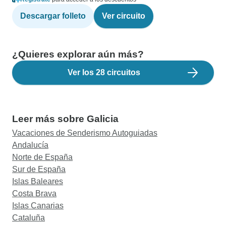
Descargar folleto
Ver circuito
¿Quieres explorar aún más?
Ver los 28 circuitos
Leer más sobre Galicia
Vacaciones de Senderismo Autoguiadas
Andalucía
Norte de España
Sur de España
Islas Baleares
Costa Brava
Islas Canarias
Cataluña