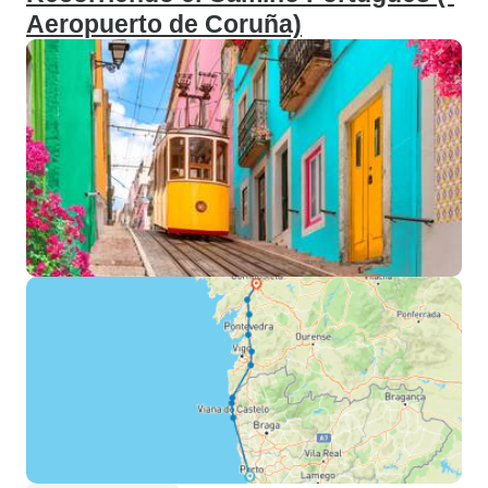
Aeropuerto de Coruña)