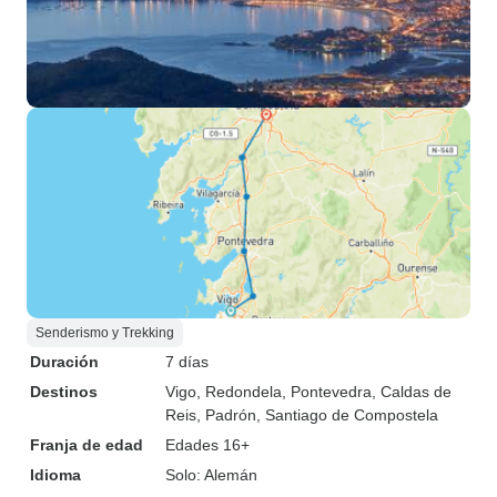
Senderismo y Trekking
Duración
7 días
Destinos
Vigo
, Redondela
, Pontevedra
, Caldas de
Reis
, Padrón
, Santiago de Compostela
Franja de edad
Edades 16+
Idioma
Solo: Alemán