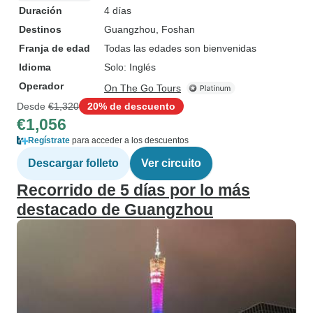
Duración
4 días
Destinos
Guangzhou
, Foshan
Franja de edad
Todas las edades son bienvenidas
Idioma
Solo: Inglés
Operador
On The Go Tours
Desde
€1,320
20% de descuento
€1,056
Regístrate
para acceder a los descuentos
Descargar folleto
Ver circuito
Recorrido de 5 días por lo más
destacado de Guangzhou