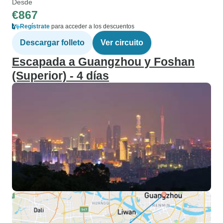
Desde
€867
Regístrate
para acceder a los descuentos
Descargar folleto
Ver circuito
Escapada a Guangzhou y Foshan
(Superior) - 4 días