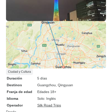
Ciudad y Cultura
Duración
5 días
Destinos
Guangzhou
, Qingyuan
Franja de edad
Edades 18+
Idioma
Solo: Inglés
Operador
Silk Road Trips
Desde