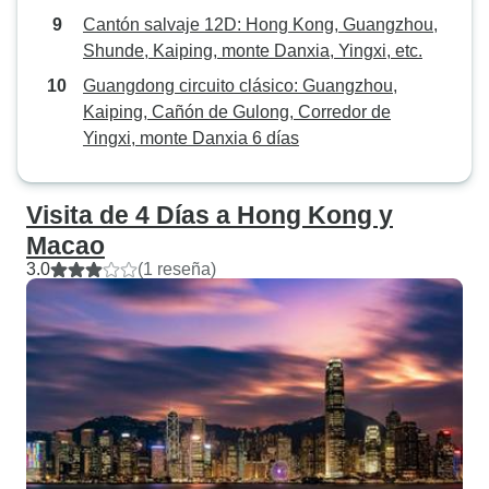
Cantón salvaje 12D: Hong Kong, Guangzhou,
Shunde, Kaiping, monte Danxia, Yingxi, etc.
Guangdong circuito clásico: Guangzhou,
Kaiping, Cañón de Gulong, Corredor de
Yingxi, monte Danxia 6 días
Visita de 4 Días a Hong Kong y
Macao
3.0
(1 reseña)