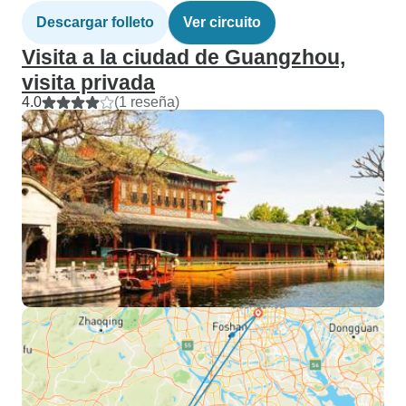
Descargar folleto
Ver circuito
Visita a la ciudad de Guangzhou,
visita privada
4.0
(1 reseña)