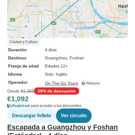
Ciudad y Cultura
Duración
4 días
Destinos
Guangzhou
, Foshan
Franja de edad
Edades 12+
Idioma
Solo: Inglés
Operador
On The Go Tours
Desde
€1,365
20% de descuento
€1,092
Regístrate
para acceder a los descuentos
Descargar folleto
Ver circuito
Escapada a Guangzhou y Foshan