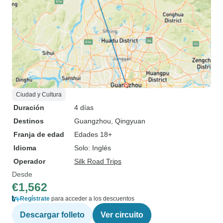
Ciudad y Cultura
Duración
4 días
Destinos
Guangzhou
, Qingyuan
Franja de edad
Edades 18+
Idioma
Solo: Inglés
Operador
Silk Road Trips
Desde
€1,562
Regístrate
para acceder a los descuentos
Descargar folleto
Ver circuito