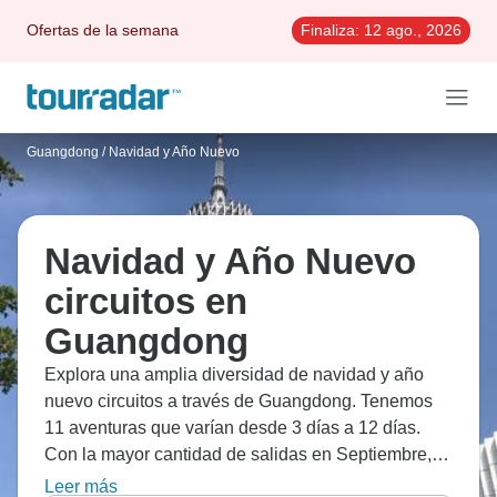
Ofertas de la semana
Finaliza:
12 ago., 2026
Guangdong
/
Navidad y Año Nuevo
Navidad y Año Nuevo
circuitos en
Guangdong
Explora una amplia diversidad de navidad y año
nuevo circuitos a través de Guangdong. Tenemos
11 aventuras que varían desde 3 días a 12 días.
Con la mayor cantidad de salidas en Septiembre,
esta es también la época más popular del año.
Leer más