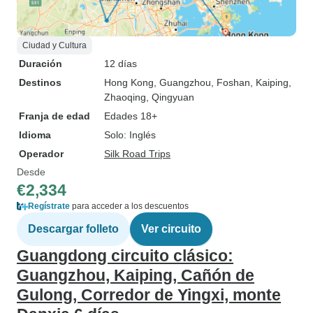
Ciudad y Cultura
Duración
12 días
Destinos
Hong Kong
, Guangzhou
, Foshan
, Kaiping
,
Zhaoqing
, Qingyuan
Franja de edad
Edades 18+
Idioma
Solo: Inglés
Operador
Silk Road Trips
Desde
€2,334
Regístrate
para acceder a los descuentos
Descargar folleto
Ver circuito
Guangdong circuito clásico:
Guangzhou, Kaiping, Cañón de
Gulong, Corredor de Yingxi, monte