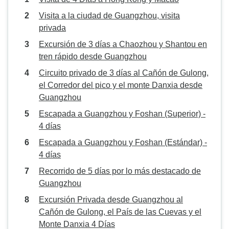
Visita a la ciudad de Guangzhou, visita
privada
Excursión de 3 días a Chaozhou y Shantou en
tren rápido desde Guangzhou
Circuito privado de 3 días al Cañón de Gulong,
el Corredor del pico y el monte Danxia desde
Guangzhou
Escapada a Guangzhou y Foshan (Superior) -
4 días
Escapada a Guangzhou y Foshan (Estándar) -
4 días
Recorrido de 5 días por lo más destacado de
Guangzhou
Excursión Privada desde Guangzhou al
Cañón de Gulong, el País de las Cuevas y el
Monte Danxia 4 Días