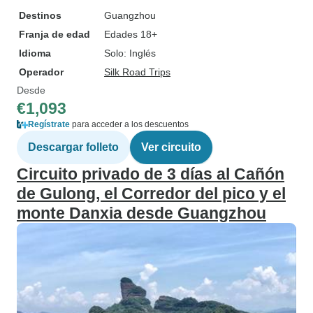
Destinos
Guangzhou
Franja de edad
Edades 18+
Idioma
Solo: Inglés
Operador
Silk Road Trips
Desde
€1,093
Regístrate
para acceder a los descuentos
Descargar folleto
Ver circuito
Circuito privado de 3 días al Cañón
de Gulong, el Corredor del pico y el
monte Danxia desde Guangzhou