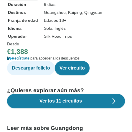
Duración
6 días
Destinos
Guangzhou
, Kaiping
, Qingyuan
Franja de edad
Edades 18+
Idioma
Solo: Inglés
Operador
Silk Road Trips
Desde
€1,388
Regístrate
para acceder a los descuentos
Descargar folleto
Ver circuito
¿Quieres explorar aún más?
Ver los 11 circuitos
Leer más sobre Guangdong