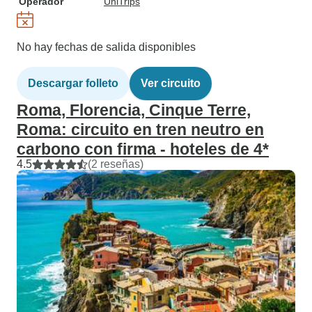
Operador
UniTrips
No hay fechas de salida disponibles
Descargar folleto
Ver circuito
Roma, Florencia, Cinque Terre,
Roma: circuito en tren neutro en
carbono con firma - hoteles de 4*
4.5
(2 reseñas)