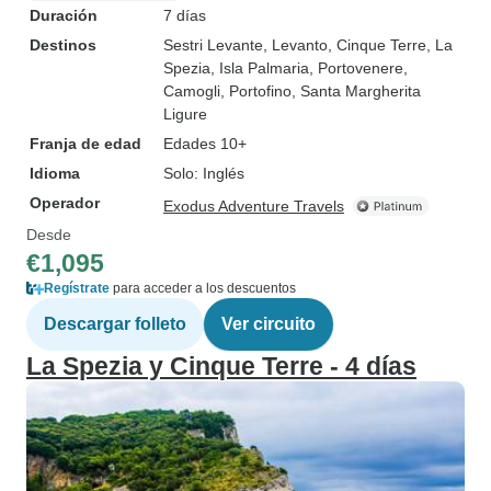
Duración
7 días
Destinos
Sestri Levante
, Levanto
, Cinque Terre
, La
Spezia
, Isla Palmaria
, Portovenere
,
Camogli
, Portofino
, Santa Margherita
Ligure
Franja de edad
Edades 10+
Idioma
Solo: Inglés
Operador
Exodus Adventure Travels
Desde
€1,095
Regístrate
para acceder a los descuentos
Descargar folleto
Ver circuito
La Spezia y Cinque Terre - 4 días