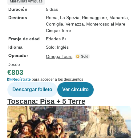
Maravillas Antiguas
Duración
5 días
Destinos
Roma
, La Spezia
, Riomaggiore
, Manarola
,
Corniglia
, Vernazza
, Monterosso al Mare
,
Cinque Terre
Franja de edad
Edades 8+
Idioma
Solo: Inglés
Operador
Omega Tours
Desde
€803
Regístrate
para acceder a los descuentos
Descargar folleto
Ver circuito
Toscana: Pisa + 5 Terre