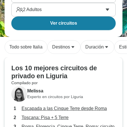
2
Adultos
Ver circuitos
Todo sobre Italia
Destinos
Duración
Esti
Los 10 mejores circuitos de
privado en Liguria
Compilado por
Melissa
Experto en circuitos por Liguria
Escapada a las Cinque Terre desde Roma
Toscana: Pisa + 5 Terre
Roma, Florencia, Cinque Terre, Roma: circuito