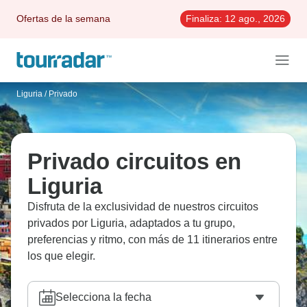
Ofertas de la semana
Finaliza:
12 ago., 2026
Liguria
/
Privado
Privado circuitos en
Liguria
Disfruta de la exclusividad de nuestros circuitos
privados por Liguria, adaptados a tu grupo,
preferencias y ritmo, con más de 11 itinerarios entre
los que elegir.
Selecciona la fecha