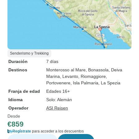
Senderismo y Trekking
Duración
7 días
Destinos
Monterosso al Mare
, Bonassola
, Deiva
Marina
, Levanto
, Riomaggiore
,
Portovenere
, Isla Palmaria
, La Spezia
Franja de edad
Edades 16+
Idioma
Solo: Alemán
Operador
ASI Reisen
Desde
€859
Regístrate
para acceder a los descuentos