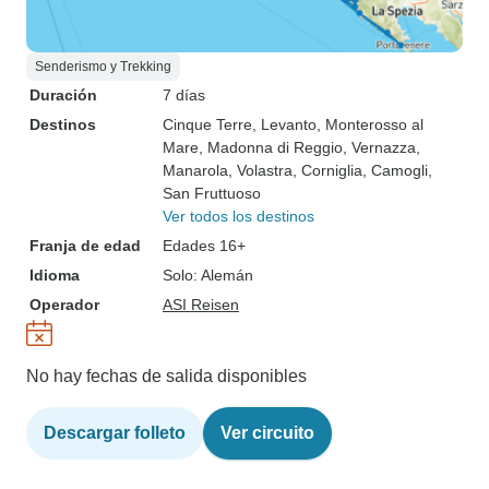
Senderismo y Trekking
Duración
7 días
Destinos
Cinque Terre
, Levanto
, Monterosso al
Mare
, Madonna di Reggio
, Vernazza
,
Manarola
, Volastra
, Corniglia
, Camogli
,
San Fruttuoso
Ver todos los destinos
Franja de edad
Edades 16+
Idioma
Solo: Alemán
Operador
ASI Reisen
No hay fechas de salida disponibles
Descargar folleto
Ver circuito