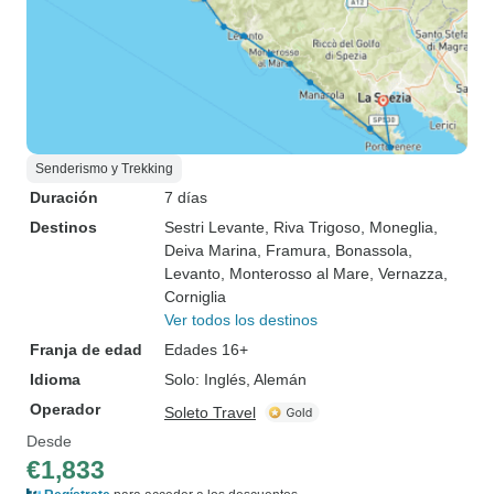
Senderismo y Trekking
Duración
7 días
Destinos
Sestri Levante
, Riva Trigoso
, Moneglia
,
Deiva Marina
, Framura
, Bonassola
,
Levanto
, Monterosso al Mare
, Vernazza
,
Corniglia
Ver todos los destinos
Franja de edad
Edades 16+
Idioma
Solo: Inglés, Alemán
Operador
Soleto Travel
Desde
€1,833