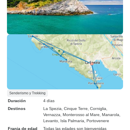
Senderismo y Trekking
Duración
4 días
Destinos
La Spezia
, Cinque Terre
, Corniglia
,
Vernazza
, Monterosso al Mare
, Manarola
,
Levanto
, Isla Palmaria
, Portovenere
Franja de edad
Todas las edades son bienvenidas