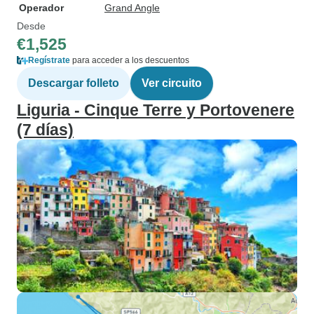
Operador
Grand Angle
Desde
€1,525
Regístrate
para acceder a los descuentos
Descargar folleto
Ver circuito
Liguria - Cinque Terre y Portovenere
(7 días)