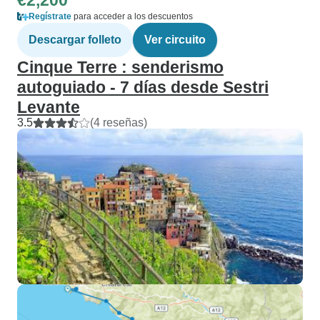
€2,200
Regístrate
para acceder a los descuentos
Descargar folleto
Ver circuito
Cinque Terre : senderismo
autoguiado - 7 días desde Sestri
Levante
3.5
(4 reseñas)