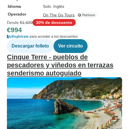
Idioma
Solo: Inglés
Operador
On The Go Tours
Desde
€1,420
30% de descuento
€994
Regístrate
para acceder a los descuentos
Descargar folleto
Ver circuito
Cinque Terre - pueblos de
pescadores y viñedos en terrazas
senderismo autoguiado