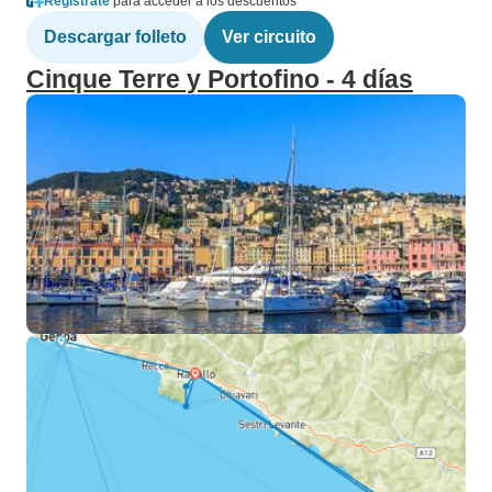
Regístrate
para acceder a los descuentos
Descargar folleto
Ver circuito
Cinque Terre y Portofino - 4 días