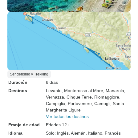
Senderismo y Trekking
Duración
8 días
Destinos
Levanto
, Monterosso al Mare
, Manarola
,
Vernazza
, Cinque Terre
, Riomaggiore
,
Campiglia
, Portovenere
, Camogli
, Santa
Margherita Ligure
Ver todos los destinos
Franja de edad
Edades 12+
Idioma
Solo: Inglés, Alemán, Italiano, Francés