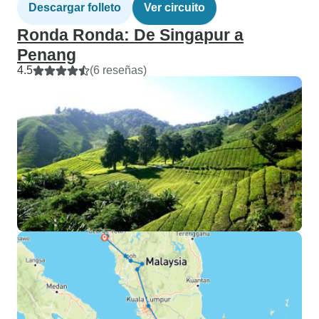
Descargar folleto
Ver circuito
Ronda Ronda: De Singapur a
Penang
4.5
(6 reseñas)