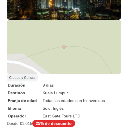
Ciudad y Cultura
Duración
9 días
Destinos
Kuala Lumpur
Franja de edad
Todas las edades son bienvenidas
Idioma
Solo: Inglés
Operador
East Gate Tours LTD
Desde
€1,015
25% de descuento