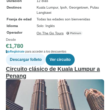
Duración
12 días
Destinos
Kuala Lumpur
, Ipoh
, Georgetown
, Pulau
Langkawi
Franja de edad
Todas las edades son bienvenidas
Idioma
Solo: Inglés
Operador
On The Go Tours
Desde
€1,780
Regístrate
para acceder a los descuentos
Descargar folleto
Ver circuito
Circuito clásico de Kuala Lumpur a
Penang