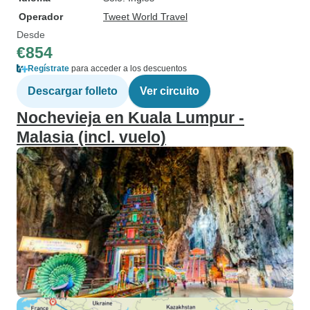
Operador
Tweet World Travel
Desde
€854
Regístrate
para acceder a los descuentos
Descargar folleto
Ver circuito
Nochevieja en Kuala Lumpur -
Malasia (incl. vuelo)