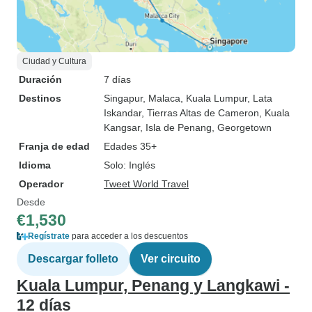
Ciudad y Cultura
Duración
7 días
Destinos
Singapur
, Malaca
, Kuala Lumpur
, Lata
Iskandar
, Tierras Altas de Cameron
, Kuala
Kangsar
, Isla de Penang
, Georgetown
Franja de edad
Edades 35+
Idioma
Solo: Inglés
Operador
Tweet World Travel
Desde
€1,530
Regístrate
para acceder a los descuentos
Descargar folleto
Ver circuito
Kuala Lumpur, Penang y Langkawi -
12 días