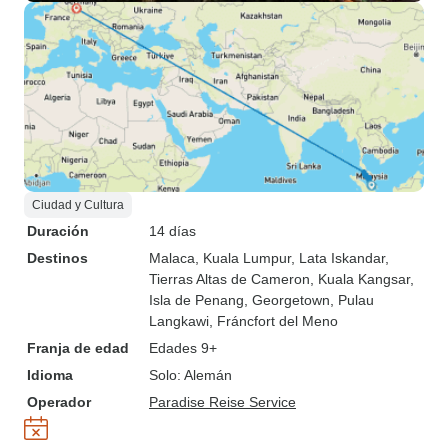
Ciudad y Cultura
Duración
14 días
Destinos
Malaca
, Kuala Lumpur
, Lata Iskandar
,
Tierras Altas de Cameron
, Kuala Kangsar
,
Isla de Penang
, Georgetown
, Pulau
Langkawi
, Fráncfort del Meno
Franja de edad
Edades 9+
Idioma
Solo: Alemán
Operador
Paradise Reise Service