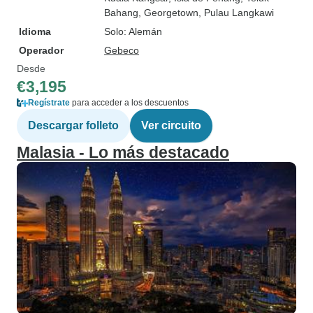
Bahang
, Georgetown
, Pulau Langkawi
Idioma
Solo: Alemán
Operador
Gebeco
Desde
€3,195
Regístrate
para acceder a los descuentos
Descargar folleto
Ver circuito
Malasia - Lo más destacado