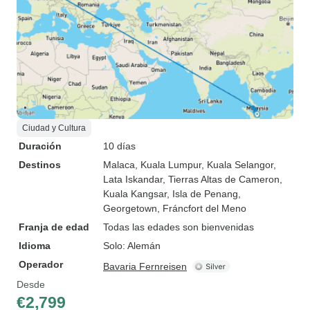
Ciudad y Cultura
Duración
10 días
Destinos
Malaca
, Kuala Lumpur
, Kuala Selangor
,
Lata Iskandar
, Tierras Altas de Cameron
,
Kuala Kangsar
, Isla de Penang
,
Georgetown
, Fráncfort del Meno
Franja de edad
Todas las edades son bienvenidas
Idioma
Solo: Alemán
Operador
Bavaria Fernreisen
Desde
€2,799