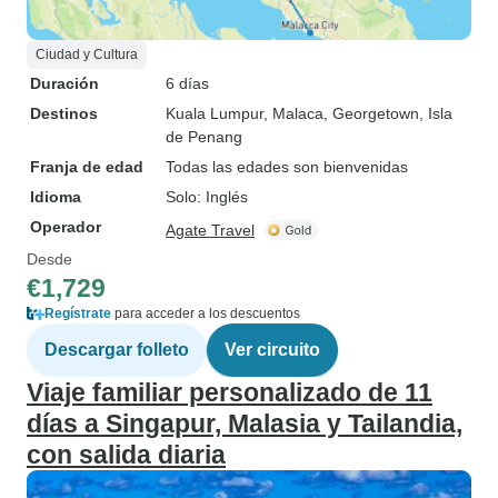
Ciudad y Cultura
Duración
6 días
Destinos
Kuala Lumpur
, Malaca
, Georgetown
, Isla
de Penang
Franja de edad
Todas las edades son bienvenidas
Idioma
Solo: Inglés
Operador
Agate Travel
Desde
€1,729
Regístrate
para acceder a los descuentos
Descargar folleto
Ver circuito
Viaje familiar personalizado de 11
días a Singapur, Malasia y Tailandia,
con salida diaria