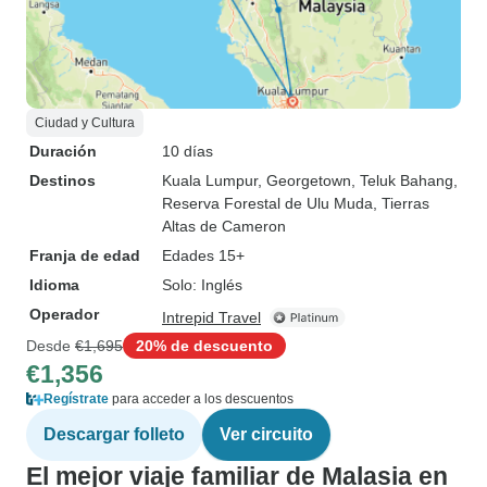
Ciudad y Cultura
Duración
10 días
Destinos
Kuala Lumpur
, Georgetown
, Teluk Bahang
,
Reserva Forestal de Ulu Muda
, Tierras
Altas de Cameron
Franja de edad
Edades 15+
Idioma
Solo: Inglés
Operador
Intrepid Travel
Desde
€1,695
20% de descuento
€1,356
Regístrate
para acceder a los descuentos
Descargar folleto
Ver circuito
El mejor viaje familiar de Malasia en