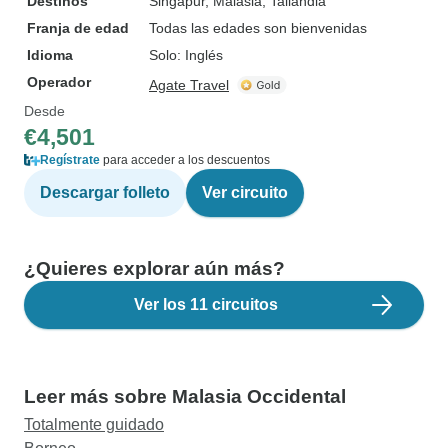
Destinos
Singapur
, Malasia
, Tailandia
Franja de edad
Todas las edades son bienvenidas
Idioma
Solo: Inglés
Operador
Agate Travel
Desde
€4,501
Regístrate
para acceder a los descuentos
Descargar folleto
Ver circuito
¿Quieres explorar aún más?
Ver los 11 circuitos
Leer más sobre Malasia Occidental
Totalmente guidado