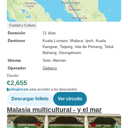
Ciudad y Cultura
Duración
11 días
Destinos
Kuala Lumpur
, Malaca
, Ipoh
, Kuala
Kangsar
, Taiping
, Isla de Penang
, Teluk
Bahang
, Georgetown
Idioma
Solo: Alemán
Operador
Gebeco
Desde
€2,655
Regístrate
para acceder a los descuentos
Descargar folleto
Ver circuito
Malasia multicultural - y el mar