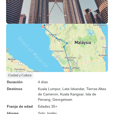
Ciudad y Cultura
Duración
4 días
Destinos
Kuala Lumpur
, Lata Iskandar
, Tierras Altas
de Cameron
, Kuala Kangsar
, Isla de
Penang
, Georgetown
Franja de edad
Edades 35+
Idioma
Solo: Inglés