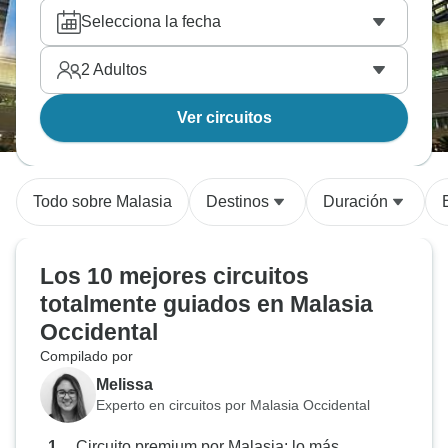
Selecciona la fecha
2
Adultos
Ver circuitos
Todo sobre Malasia
Destinos
Duración
Los 10 mejores circuitos
totalmente guiados en Malasia
Occidental
Compilado por
Melissa
Experto en circuitos por Malasia Occidental
Circuito premium por Malasia: lo más