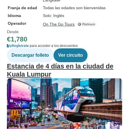
Langkawi
Franja de edad
Todas las edades son bienvenidas
Idioma
Solo: Inglés
Operador
On The Go Tours
Desde
€1,780
Regístrate
para acceder a los descuentos
Descargar folleto
Ver circuito
Estancia de 4 días en la ciudad de
Kuala Lumpur