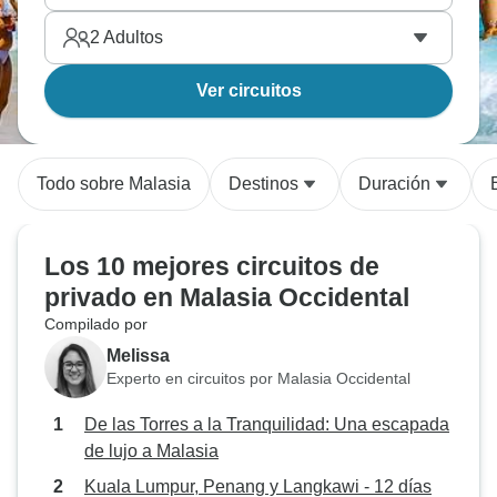
2
Adultos
Ver circuitos
Todo sobre Malasia
Destinos
Duración
Los 10 mejores circuitos de
privado en Malasia Occidental
Compilado por
Melissa
Experto en circuitos por Malasia Occidental
De las Torres a la Tranquilidad: Una escapada
de lujo a Malasia
Kuala Lumpur, Penang y Langkawi - 12 días