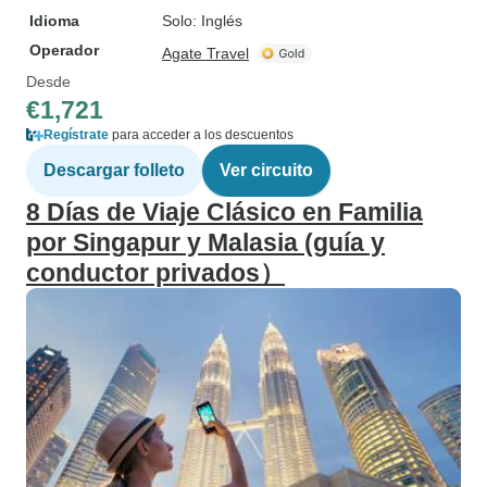
Idioma
Solo: Inglés
Operador
Agate Travel
Desde
€1,721
Regístrate
para acceder a los descuentos
Descargar folleto
Ver circuito
8 Días de Viaje Clásico en Familia
por Singapur y Malasia (guía y
conductor privados）