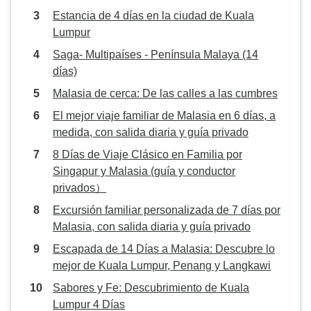
Estancia de 4 días en la ciudad de Kuala
Lumpur
Saga- Multipaíses - Península Malaya (14
días)
Malasia de cerca: De las calles a las cumbres
El mejor viaje familiar de Malasia en 6 días, a
medida, con salida diaria y guía privado
8 Días de Viaje Clásico en Familia por
Singapur y Malasia (guía y conductor
privados）
Excursión familiar personalizada de 7 días por
Malasia, con salida diaria y guía privado
Escapada de 14 Días a Malasia: Descubre lo
mejor de Kuala Lumpur, Penang y Langkawi
Sabores y Fe: Descubrimiento de Kuala
Lumpur 4 Días