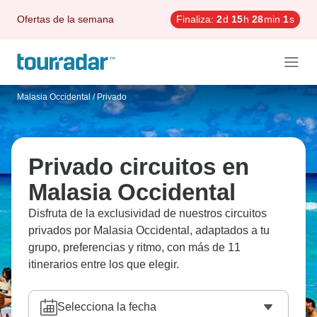
Ofertas de la semana
Finaliza:
2
d
15
h
27
min
60
s
Malasia Occidental
/
Privado
Privado circuitos en
Malasia Occidental
Disfruta de la exclusividad de nuestros circuitos
privados por Malasia Occidental, adaptados a tu
grupo, preferencias y ritmo, con más de 11
itinerarios entre los que elegir.
Selecciona la fecha