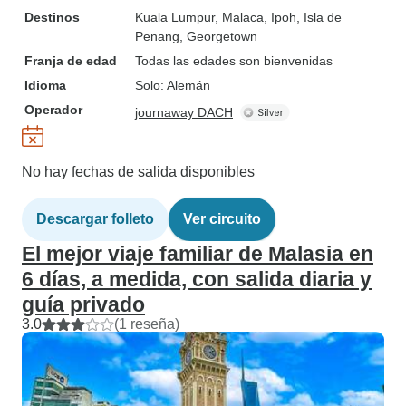
Destinos
Kuala Lumpur
, Malaca
, Ipoh
, Isla de
Penang
, Georgetown
Franja de edad
Todas las edades son bienvenidas
Idioma
Solo: Alemán
Operador
journaway DACH
No hay fechas de salida disponibles
Descargar folleto
Ver circuito
El mejor viaje familiar de Malasia en
6 días, a medida, con salida diaria y
guía privado
3.0
(1 reseña)