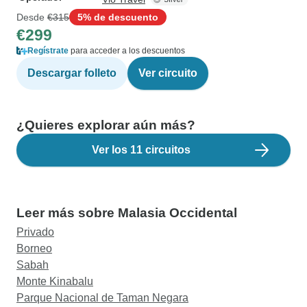
Desde
€315
5% de descuento
€299
Regístrate
para acceder a los descuentos
Descargar folleto
Ver circuito
¿Quieres explorar aún más?
Ver los 11 circuitos
Leer más sobre Malasia Occidental
Privado
Borneo
Sabah
Monte Kinabalu
Parque Nacional de Taman Negara