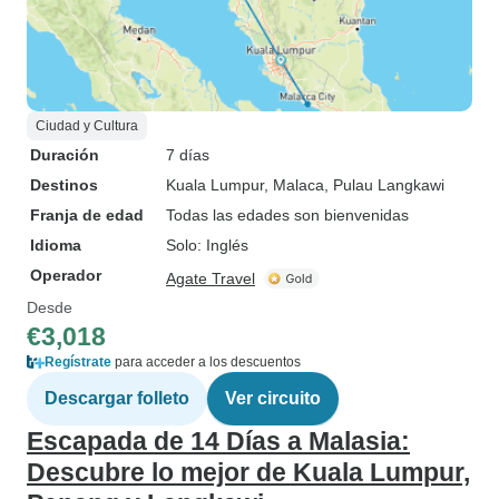
Ciudad y Cultura
Duración
7 días
Destinos
Kuala Lumpur
, Malaca
, Pulau Langkawi
Franja de edad
Todas las edades son bienvenidas
Idioma
Solo: Inglés
Operador
Agate Travel
Desde
€3,018
Regístrate
para acceder a los descuentos
Descargar folleto
Ver circuito
Escapada de 14 Días a Malasia:
Descubre lo mejor de Kuala Lumpur,