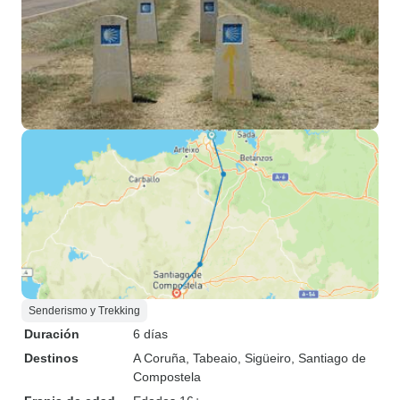
Senderismo y Trekking
Duración
6 días
Destinos
A Coruña
, Tabeaio
, Sigüeiro
, Santiago de
Compostela