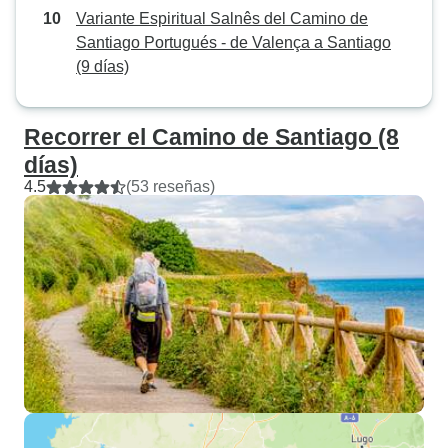
Variante Espiritual Salnês del Camino de
Santiago Portugués - de Valença a Santiago
(9 días)
Recorrer el Camino de Santiago (8
días)
4.5
(53 reseñas)