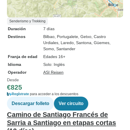
Senderismo y Trekking
Duración
7 días
Destinos
Bilbao
, Portugalete
, Getxo
, Castro
Urdiales
, Laredo
, Santona
, Güemes
,
Somo
, Santander
Franja de edad
Edades 16+
Idioma
Solo: Inglés
Operador
ASI Reisen
Desde
€825
Regístrate
para acceder a los descuentos
Descargar folleto
Ver circuito
Camino de Santiago Francés de
Sarria a Santiago en etapas cortas