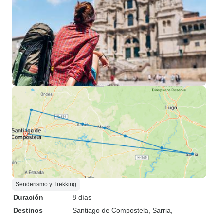
Senderismo y Trekking
Duración
8 días
Destinos
Santiago de Compostela
, Sarria
,