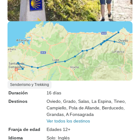
Senderismo y Trekking
Duración
16 días
Destinos
Oviedo
, Grado
, Salas
, La Espina
, Tineo
,
Campiello
, Pola de Allande
, Berducedo
,
Grandas
, A Fonsagrada
Ver todos los destinos
Franja de edad
Edades 12+
Idioma
Solo: Inglés