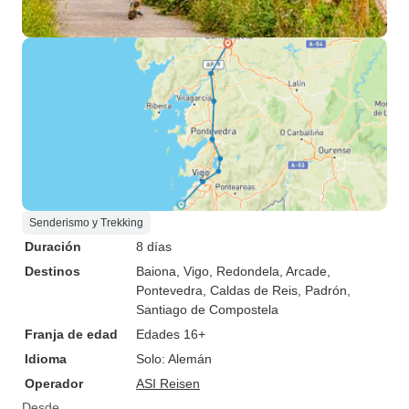
Senderismo y Trekking
Duración
8 días
Destinos
Baiona
, Vigo
, Redondela
, Arcade
,
Pontevedra
, Caldas de Reis
, Padrón
,
Santiago de Compostela
Franja de edad
Edades 16+
Idioma
Solo: Alemán
Operador
ASI Reisen
Desde