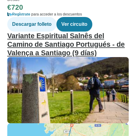
€720
Regístrate
para acceder a los descuentos
Descargar folleto
Ver circuito
Variante Espiritual Salnês del
Camino de Santiago Portugués - de
Valença a Santiago (9 días)