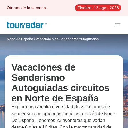
Ofertas de la semana
Finaliza:
12 ago., 2026
Norte de España
/
Vacaciones de Senderismo Autoguiadas
Vacaciones de
Senderismo
Autoguiadas circuitos
en Norte de España
Explora una amplia diversidad de vacaciones de
senderismo autoguiadas circuitos a través de Norte
De España. Tenemos 23 aventuras que varían
desde 6 días a 16 días. Con la mayor cantidad de