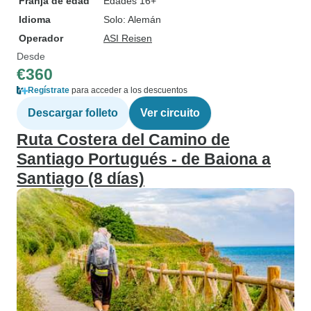
Franja de edad
Edades 16+
Idioma
Solo: Alemán
Operador
ASI Reisen
Desde
€360
Regístrate
para acceder a los descuentos
Descargar folleto
Ver circuito
Ruta Costera del Camino de
Santiago Portugués - de Baiona a
Santiago (8 días)