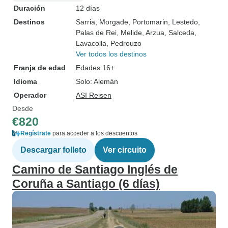
Duración
12 días
Destinos
Sarria
, Morgade
, Portomarin
, Lestedo
,
Palas de Rei
, Melide
, Arzua
, Salceda
,
Lavacolla
, Pedrouzo
Ver todos los destinos
Franja de edad
Edades 16+
Idioma
Solo: Alemán
Operador
ASI Reisen
Desde
€820
Regístrate
para acceder a los descuentos
Descargar folleto
Ver circuito
Camino de Santiago Inglés de
Coruña a Santiago (6 días)