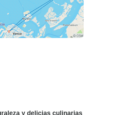
raleza y delicias culinarias