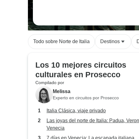
Todo sobre Norte de Italia
Destinos
Los 10 mejores circuitos
culturales en Prosecco
Compilado por
Melissa
Experto en circuitos por Prosecco
Italia Clásica, viaje privado
Las joyas del norte de Italia: Padua, Vero
Venecia
7 días en Venecia: La escapada italiana