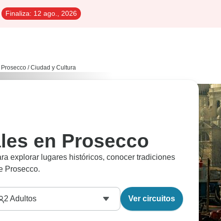
Finaliza:
12 ago., 2026
Prosecco
/
Ciudad y Cultura
ales en Prosecco
ara explorar lugares históricos, conocer tradiciones
de Prosecco.
2
Adultos
Ver circuitos