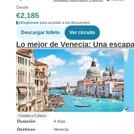
Desde
€2,185
Regístrate
para acceder a los descuentos
Descargar folleto
Ver circuito
Lo mejor de Venecia: Una escapa
Ciudad y Cultura
Duración
4 días
Destinos
Venecia