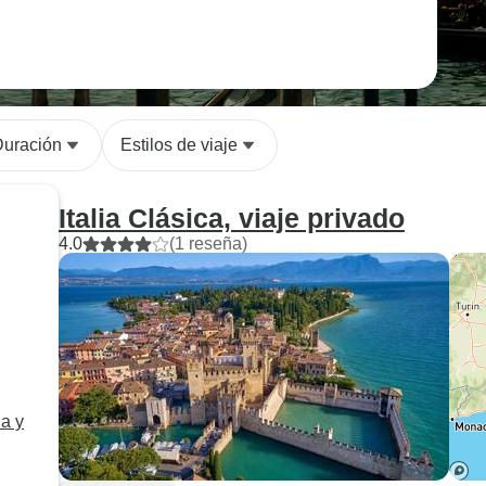
Duración
Estilos de viaje
Italia Clásica, viaje privado
4.0
(1 reseña)
na y