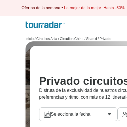
Ofertas de la semana
•
Lo mejor de lo mejor
Hasta -50%
Inicio
/
Circuitos Asia
/
Circuitos China
/
Shanxi
/
Privado
Privado circuito
Disfruta de la exclusividad de nuestros circ
preferencias y ritmo, con más de 12 itinerari
Selecciona la fecha