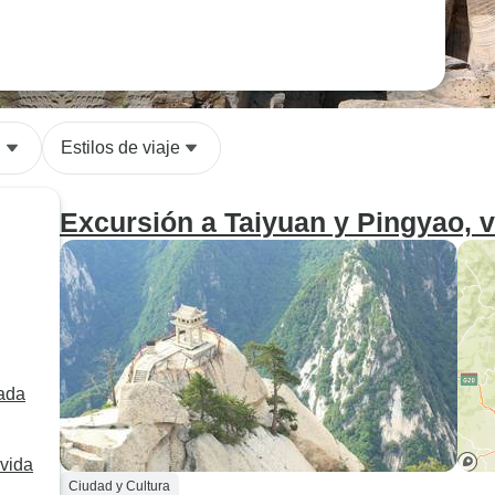
n
Estilos de viaje
Excursión a Taiyuan y Pingyao, v
vada
 vida
Ciudad y Cultura