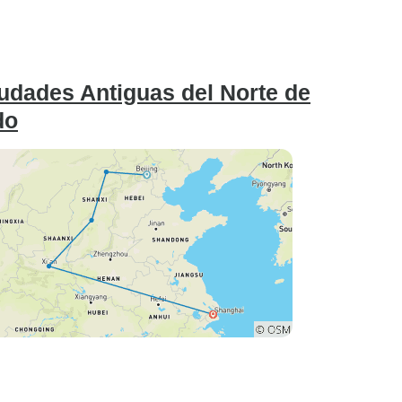
iudades Antiguas del Norte de
do