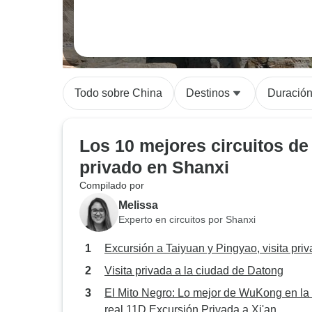
Todo sobre China
Destinos
Duració
Los 10 mejores circuitos de
privado en Shanxi
Compilado por
Melissa
Experto en circuitos por Shanxi
Excursión a Taiyuan y Pingyao, visita pri
Visita privada a la ciudad de Datong
El Mito Negro: Lo mejor de WuKong en la
real 11D Excursión Privada a Xi'an