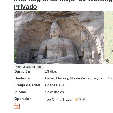
Privado
Maravillas Antiguas
Duración
13 días
Destinos
Pekín
, Datong
, Monte Wutai
, Taiyuan
, Pin
Franja de edad
Edades 12+
Idioma
Solo: Inglés
Operador
Top China Travel