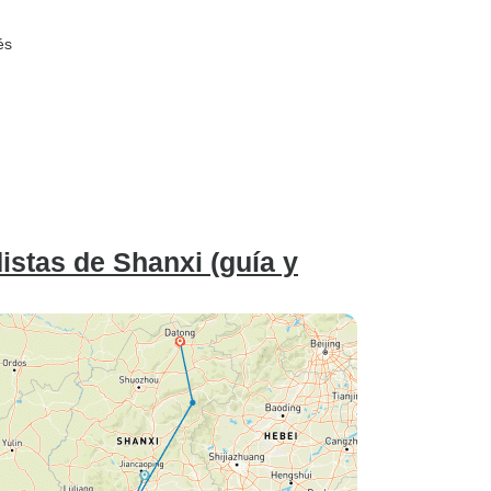
és
istas de Shanxi (guía y