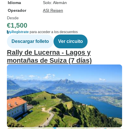
Idioma
Solo: Alemán
Operador
ASI Reisen
Desde
€1,500
Regístrate
para acceder a los descuentos
Descargar folleto
Ver circuito
Rally de Lucerna - Lagos y
montañas de Suiza (7 días)