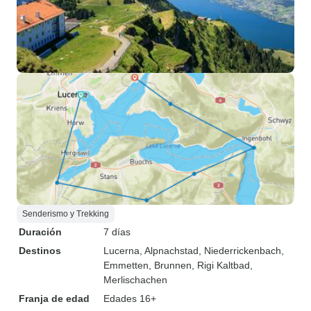
Senderismo y Trekking
Duración
7 días
Destinos
Lucerna
, Alpnachstad
, Niederrickenbach
,
Emmetten
, Brunnen
, Rigi Kaltbad
,
Merlischachen
Franja de edad
Edades 16+