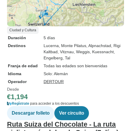
Ciudad y Cultura
Duración
5 días
Destinos
Lucerna
, Monte Pilatus
, Alpnachstad
, Rigi
Kaltbad
, Vitznau
, Weggis
, Kuessnacht
,
Engelberg
, Tal
Franja de edad
Todas las edades son bienvenidas
Idioma
Solo: Alemán
Operador
DERTOUR
Desde
€1,194
Regístrate
para acceder a los descuentos
Descargar folleto
Ver circuito
Ruta Suiza del Chocolate - La ruta