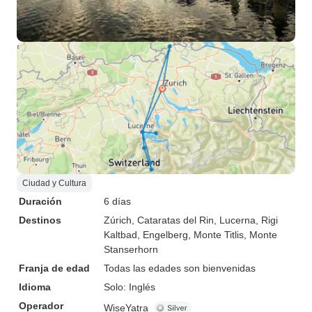
Ciudad y Cultura
Duración
6 días
Destinos
Zúrich
, Cataratas del Rin
, Lucerna
, Rigi
Kaltbad
, Engelberg
, Monte Titlis
, Monte
Stanserhorn
Franja de edad
Todas las edades son bienvenidas
Idioma
Solo: Inglés
Operador
WiseYatra