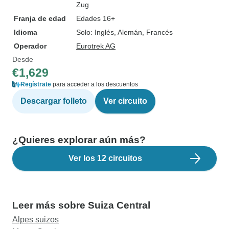
Zug
Franja de edad
Edades 16+
Idioma
Solo: Inglés, Alemán, Francés
Operador
Eurotrek AG
Desde
€1,629
Regístrate
para acceder a los descuentos
Descargar folleto
Ver circuito
¿Quieres explorar aún más?
Ver los 12 circuitos
Leer más sobre Suiza Central
Alpes suizos