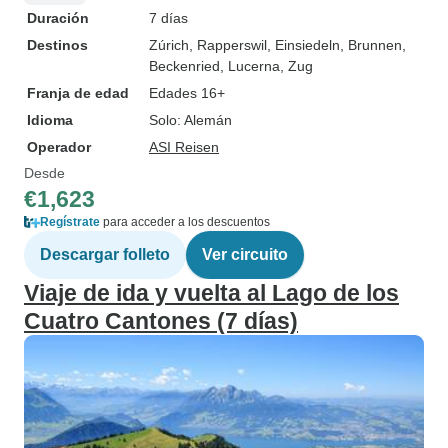
Duración
7 días
Destinos
Zúrich
, Rapperswil
, Einsiedeln
, Brunnen
,
Beckenried
, Lucerna
, Zug
Franja de edad
Edades 16+
Idioma
Solo: Alemán
Operador
ASI Reisen
Desde
€1,623
Regístrate
para acceder a los descuentos
Descargar folleto
Ver circuito
Viaje de ida y vuelta al Lago de los
Cuatro Cantones (7 días)