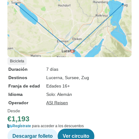
Bicicleta
Duración
7 días
Destinos
Lucerna
, Sursee
, Zug
Franja de edad
Edades 16+
Idioma
Solo: Alemán
Operador
ASI Reisen
Desde
€1,193
Regístrate
para acceder a los descuentos
Descargar folleto
Ver circuito