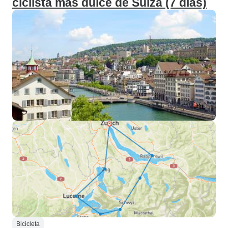
ciclista más dulce de Suiza (7 días)
Bicicleta