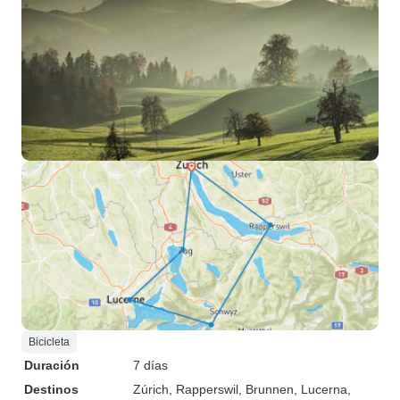
Bicicleta
Duración
7 días
Destinos
Zúrich
, Rapperswil
, Brunnen
, Lucerna
,