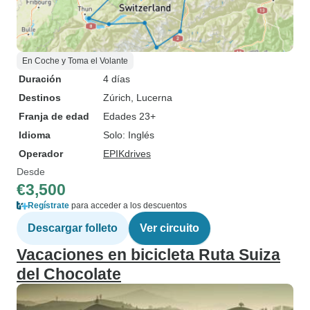
En Coche y Toma el Volante
Duración
4 días
Destinos
Zúrich
, Lucerna
Franja de edad
Edades 23+
Idioma
Solo: Inglés
Operador
EPIKdrives
Desde
€3,500
Regístrate
para acceder a los descuentos
Descargar folleto
Ver circuito
Vacaciones en bicicleta Ruta Suiza
del Chocolate