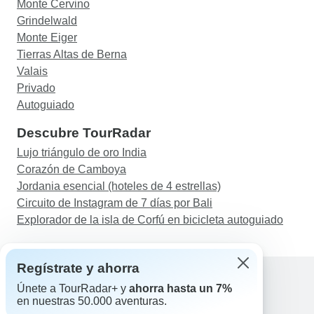
Monte Cervino
Grindelwald
Monte Eiger
Tierras Altas de Berna
Valais
Privado
Autoguiado
Descubre TourRadar
Lujo triángulo de oro India
Corazón de Camboya
Jordania esencial (hoteles de 4 estrellas)
Circuito de Instagram de 7 días por Bali
Explorador de la isla de Corfú en bicicleta autoguiado
Regístrate y ahorra
Únete a TourRadar+ y
ahorra hasta un 7%
en nuestras 50.000 aventuras.
Ayuda