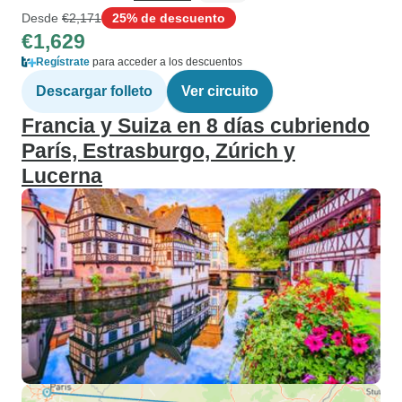
Desde
€2,171
25% de descuento
€1,629
Regístrate
para acceder a los descuentos
Descargar folleto
Ver circuito
Francia y Suiza en 8 días cubriendo
París, Estrasburgo, Zúrich y
Lucerna