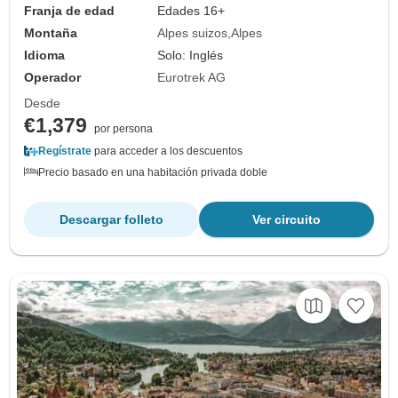
Franja de edad
Edades 16+
Montaña
Alpes suizos
Alpes
Idioma
Solo: Inglés
Operador
Eurotrek AG
Desde
€1,379
por persona
Regístrate
para acceder a los descuentos
Precio basado en una habitación privada doble
Descargar folleto
Ver circuito