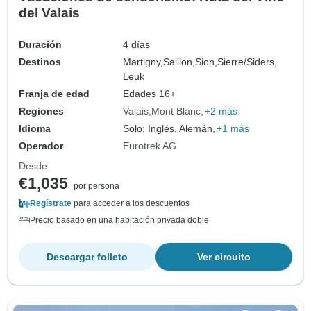
del Valais
Duración
4 días
Destinos
Martigny,
Saillon,
Sion,
Sierre/Siders,
Leuk
Franja de edad
Edades 16+
Regiones
Valais
Mont Blanc
+2 más
Idioma
Solo: Inglés, Alemán,
+1 más
Operador
Eurotrek AG
Desde
€1,035
por persona
Regístrate
para acceder a los descuentos
Precio basado en una habitación privada doble
Descargar folleto
Ver circuito