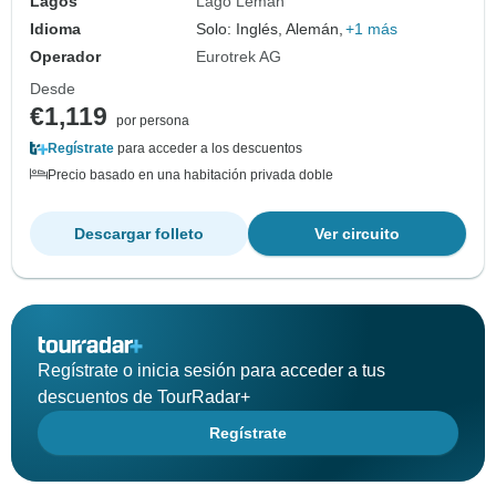
Lagos
Lago Lemán
Idioma
Solo: Inglés, Alemán,
+1 más
Operador
Eurotrek AG
Desde
€1,119
por persona
Regístrate
para acceder a los descuentos
Precio basado en una habitación privada doble
Descargar folleto
Ver circuito
Regístrate o inicia sesión para acceder a tus
descuentos de TourRadar+
Regístrate