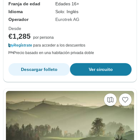
Franja de edad
Edades 16+
Idioma
Solo: Inglés
Operador
Eurotrek AG
Desde
€1,285
por persona
Regístrate
para acceder a los descuentos
Precio basado en una habitación privada doble
Descargar folleto
Ver circuito