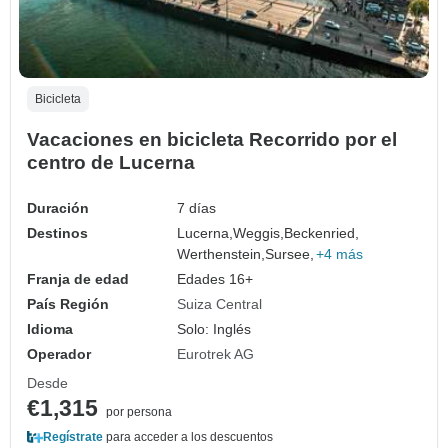
Bicicleta
Vacaciones en bicicleta Recorrido por el
centro de Lucerna
Duración
7 días
Destinos
Lucerna,
Weggis,
Beckenried,
Werthenstein,
Sursee,
+4 más
Franja de edad
Edades 16+
País Región
Suiza Central
Idioma
Solo: Inglés
Operador
Eurotrek AG
Desde
€1,315
por persona
Regístrate
para acceder a los descuentos