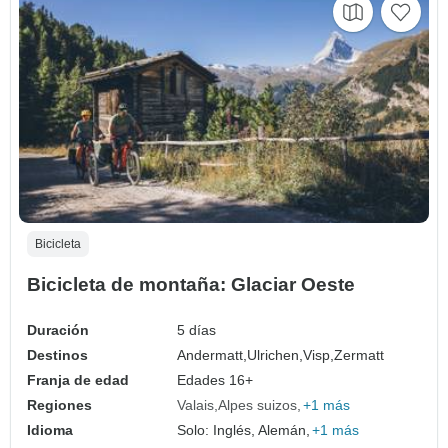
Bicicleta
Bicicleta de montaña: Glaciar Oeste
Duración
5 días
Destinos
Andermatt,
Ulrichen,
Visp,
Zermatt
Franja de edad
Edades 16+
Regiones
Valais
Alpes suizos
+1 más
Idioma
Solo: Inglés, Alemán,
+1 más