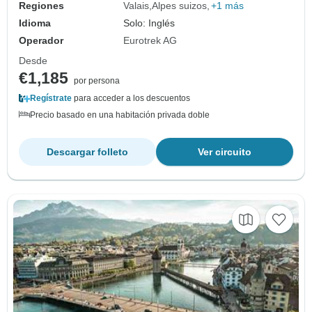
Regiones
Valais
Alpes suizos
+1 más
Idioma
Solo: Inglés
Operador
Eurotrek AG
Desde
€1,185
por persona
Regístrate
para acceder a los descuentos
Precio basado en una habitación privada doble
Descargar folleto
Ver circuito