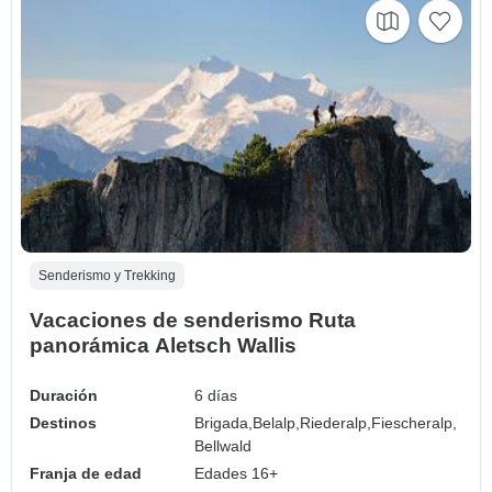
Senderismo y Trekking
Vacaciones de senderismo Ruta
panorámica Aletsch Wallis
Duración
6 días
Destinos
Brigada,
Belalp,
Riederalp,
Fiescheralp,
Bellwald
Franja de edad
Edades 16+