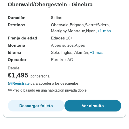
Oberwald/Obergesteln - Ginebra
Duración
8 días
Destinos
Oberwald,
Brigada,
Sierre/Siders,
Martigny,
Montreux,
Nyon,
+1 más
Franja de edad
Edades 16+
Montaña
Alpes suizos
Alpes
Idioma
Solo: Inglés, Alemán,
+1 más
Operador
Eurotrek AG
Desde
€1,495
por persona
Regístrate
para acceder a los descuentos
Precio basado en una habitación privada doble
Descargar folleto
Ver circuito