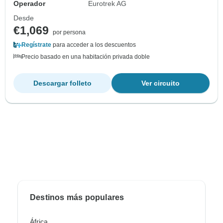
Operador
Eurotrek AG
Desde
€1,069
por persona
Regístrate
para acceder a los descuentos
Precio basado en una habitación privada doble
Descargar folleto
Ver circuito
Destinos más populares
África