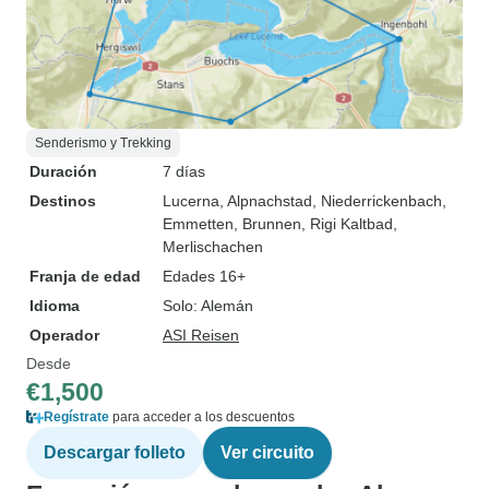
Senderismo y Trekking
Duración
7 días
Destinos
Lucerna
, Alpnachstad
, Niederrickenbach
,
Emmetten
, Brunnen
, Rigi Kaltbad
,
Merlischachen
Franja de edad
Edades 16+
Idioma
Solo: Alemán
Operador
ASI Reisen
Desde
€1,500
Regístrate
para acceder a los descuentos
Descargar folleto
Ver circuito