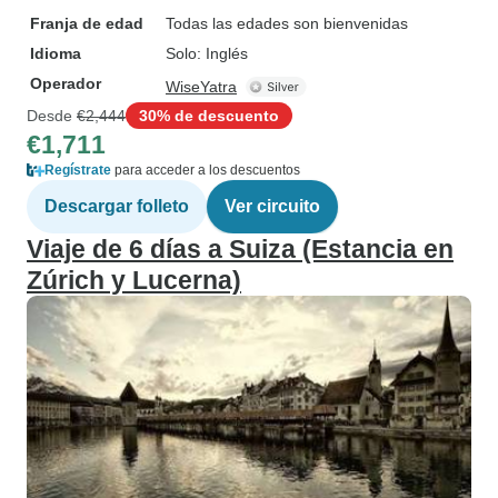
Franja de edad
Todas las edades son bienvenidas
Idioma
Solo: Inglés
Operador
WiseYatra
Desde
€2,444
30% de descuento
€1,711
Regístrate
para acceder a los descuentos
Descargar folleto
Ver circuito
Viaje de 6 días a Suiza (Estancia en
Zúrich y Lucerna)