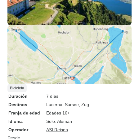
Bicicleta
Duración
7 días
Destinos
Lucerna
, Sursee
, Zug
Franja de edad
Edades 16+
Idioma
Solo: Alemán
Operador
ASI Reisen
Desde