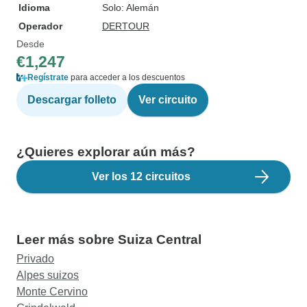
Idioma
Solo: Alemán
Operador
DERTOUR
Desde
€1,247
Regístrate
para acceder a los descuentos
Descargar folleto
Ver circuito
¿Quieres explorar aún más?
Ver los 12 circuitos
Leer más sobre Suiza Central
Privado
Alpes suizos
Monte Cervino