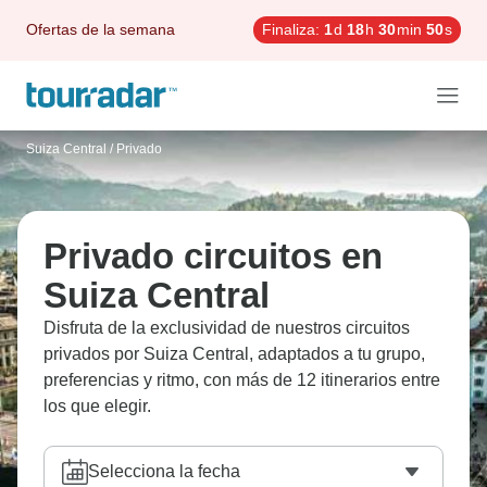
Ofertas de la semana
Finaliza:
1
d
18
h
30
min
49
s
Suiza Central
/
Privado
Privado circuitos en
Suiza Central
Disfruta de la exclusividad de nuestros circuitos
privados por Suiza Central, adaptados a tu grupo,
preferencias y ritmo, con más de 12 itinerarios entre
los que elegir.
Selecciona la fecha