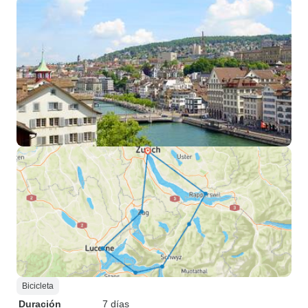
Bicicleta
Duración
7 días