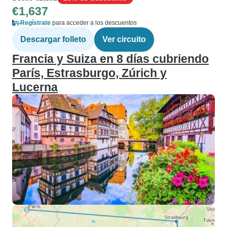
€1,637
Regístrate
para acceder a los descuentos
Descargar folleto
Ver circuito
Francia y Suiza en 8 días cubriendo
París, Estrasburgo, Zúrich y
Lucerna