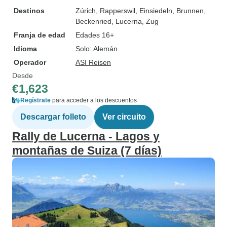
Destinos
Zúrich
, Rapperswil
, Einsiedeln
, Brunnen
,
Beckenried
, Lucerna
, Zug
Franja de edad
Edades 16+
Idioma
Solo: Alemán
Operador
ASI Reisen
Desde
€1,623
Regístrate
para acceder a los descuentos
Descargar folleto
Ver circuito
Rally de Lucerna - Lagos y
montañas de Suiza (7 días)