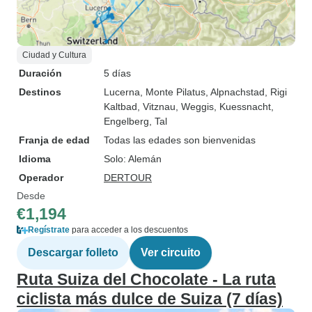
Ciudad y Cultura
Duración
5 días
Destinos
Lucerna
, Monte Pilatus
, Alpnachstad
, Rigi
Kaltbad
, Vitznau
, Weggis
, Kuessnacht
,
Engelberg
, Tal
Franja de edad
Todas las edades son bienvenidas
Idioma
Solo: Alemán
Operador
DERTOUR
Desde
€1,194
Regístrate
para acceder a los descuentos
Descargar folleto
Ver circuito
Ruta Suiza del Chocolate - La ruta
ciclista más dulce de Suiza (7 días)