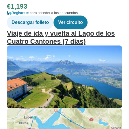
€1,193
Regístrate
para acceder a los descuentos
Descargar folleto
Ver circuito
Viaje de ida y vuelta al Lago de los
Cuatro Cantones (7 días)