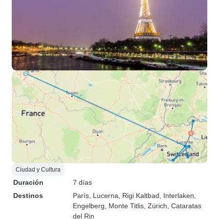
Ciudad y Cultura
Duración
7 días
Destinos
París
, Lucerna
, Rigi Kaltbad
, Interlaken
,
Engelberg
, Monte Titlis
, Zúrich
, Cataratas
del Rin