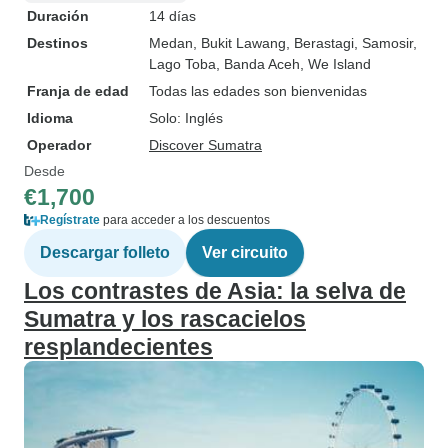
Duración
14 días
Destinos
Medan
, Bukit Lawang
, Berastagi
, Samosir
,
Lago Toba
, Banda Aceh
, We Island
Franja de edad
Todas las edades son bienvenidas
Idioma
Solo: Inglés
Operador
Discover Sumatra
Desde
€1,700
Regístrate
para acceder a los descuentos
Descargar folleto
Ver circuito
Los contrastes de Asia: la selva de
Sumatra y los rascacielos
resplandecientes