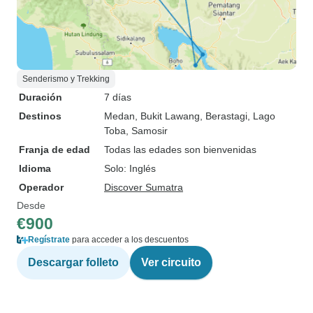
Senderismo y Trekking
Duración
7 días
Destinos
Medan
, Bukit Lawang
, Berastagi
, Lago
Toba
, Samosir
Franja de edad
Todas las edades son bienvenidas
Idioma
Solo: Inglés
Operador
Discover Sumatra
Desde
€900
Regístrate
para acceder a los descuentos
Descargar folleto
Ver circuito