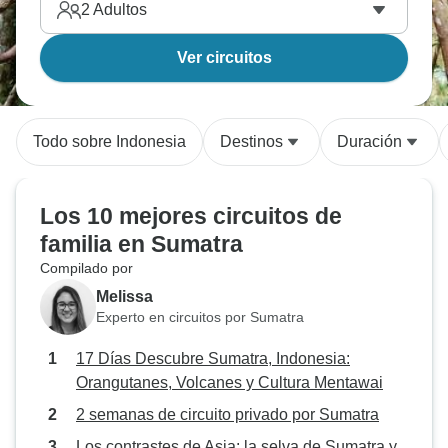
2
Adultos
Ver circuitos
Todo sobre Indonesia
Destinos
Duración
Los 10 mejores circuitos de
familia en Sumatra
Compilado por
Melissa
Experto en circuitos por Sumatra
17 Días Descubre Sumatra, Indonesia:
Orangutanes, Volcanes y Cultura Mentawai
2 semanas de circuito privado por Sumatra
Los contrastes de Asia: la selva de Sumatra y