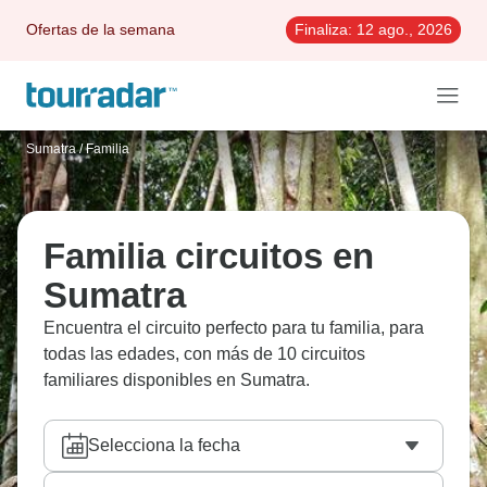
Ofertas de la semana
Finaliza:
12 ago., 2026
Sumatra
/
Familia
Familia circuitos en
Sumatra
Encuentra el circuito perfecto para tu familia, para
todas las edades, con más de 10 circuitos
familiares disponibles en Sumatra.
Selecciona la fecha