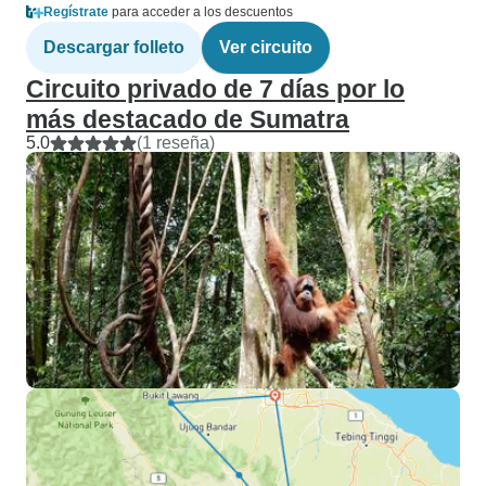
Regístrate
para acceder a los descuentos
Descargar folleto
Ver circuito
Circuito privado de 7 días por lo
más destacado de Sumatra
5.0
(1 reseña)