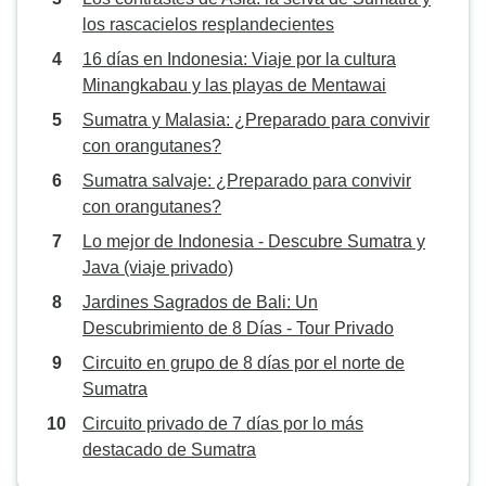
los rascacielos resplandecientes
16 días en Indonesia: Viaje por la cultura
Minangkabau y las playas de Mentawai
Sumatra y Malasia: ¿Preparado para convivir
con orangutanes?
Sumatra salvaje: ¿Preparado para convivir
con orangutanes?
Lo mejor de Indonesia - Descubre Sumatra y
Java (viaje privado)
Jardines Sagrados de Bali: Un
Descubrimiento de 8 Días - Tour Privado
Circuito en grupo de 8 días por el norte de
Sumatra
Circuito privado de 7 días por lo más
destacado de Sumatra