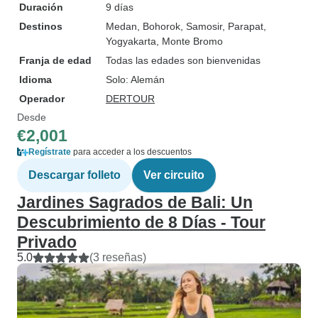
Duración
9 días
Destinos
Medan
, Bohorok
, Samosir
, Parapat
,
Yogyakarta
, Monte Bromo
Franja de edad
Todas las edades son bienvenidas
Idioma
Solo: Alemán
Operador
DERTOUR
Desde
€2,001
Regístrate
para acceder a los descuentos
Descargar folleto
Ver circuito
Jardines Sagrados de Bali: Un
Descubrimiento de 8 Días - Tour
Privado
5.0
(3 reseñas)