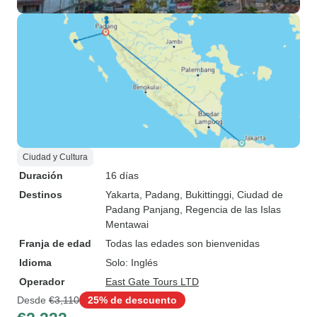
Ciudad y Cultura
Duración
16 días
Destinos
Yakarta
, Padang
, Bukittinggi
, Ciudad de
Padang Panjang
, Regencia de las Islas
Mentawai
Franja de edad
Todas las edades son bienvenidas
Idioma
Solo: Inglés
Operador
East Gate Tours LTD
Desde
€3,110
25% de descuento