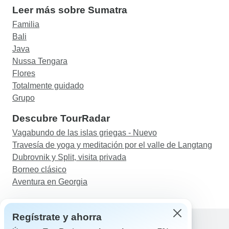
Leer más sobre Sumatra
Familia
Bali
Java
Nussa Tengara
Flores
Totalmente guidado
Grupo
Descubre TourRadar
Vagabundo de las islas griegas - Nuevo
Travesía de yoga y meditación por el valle de Langtang
Dubrovnik y Split, visita privada
Borneo clásico
Aventura en Georgia
Regístrate y ahorra