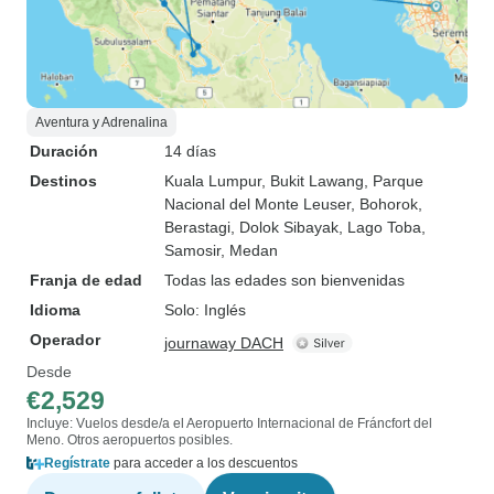
Aventura y Adrenalina
Duración
14 días
Destinos
Kuala Lumpur
, Bukit Lawang
, Parque
Nacional del Monte Leuser
, Bohorok
,
Berastagi
, Dolok Sibayak
, Lago Toba
,
Samosir
, Medan
Franja de edad
Todas las edades son bienvenidas
Idioma
Solo: Inglés
Operador
journaway DACH
Desde
€2,529
Incluye: Vuelos desde/a el Aeropuerto Internacional de Fráncfort del
Meno. Otros aeropuertos posibles.
Regístrate
para acceder a los descuentos