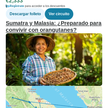
€2,333
Regístrate
para acceder a los descuentos
Descargar folleto
Ver circuito
Sumatra y Malasia: ¿Preparado para
convivir con orangutanes?