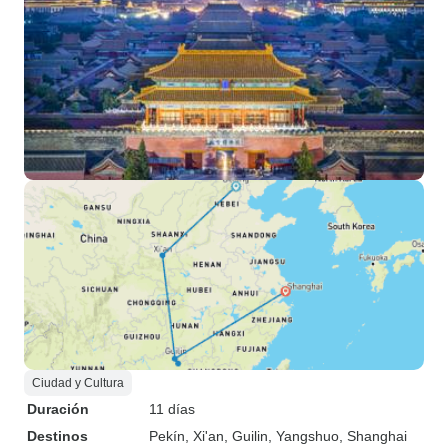
Ciudad y Cultura
Duración
11 días
Destinos
Pekín
, Xi'an
, Guilin
, Yangshuo
, Shanghai