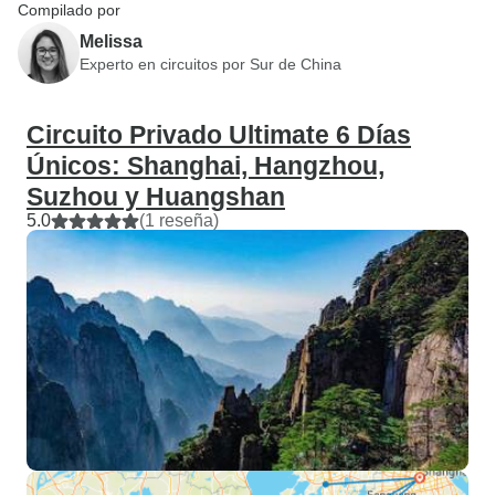
Compilado por
Melissa
Experto en circuitos por Sur de China
Circuito Privado Ultimate 6 Días
Únicos: Shanghai, Hangzhou,
Suzhou y Huangshan
5.0
(1 reseña)