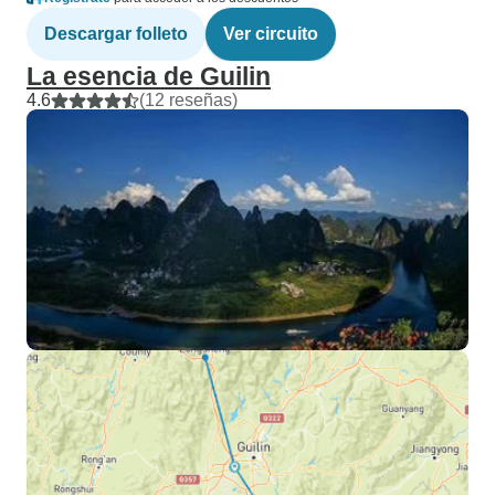
Descargar folleto
Ver circuito
La esencia de Guilin
4.6
(12 reseñas)