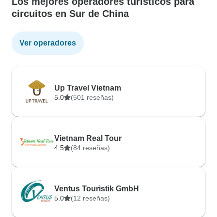
Los mejores operadores turísticos para
circuitos en Sur de China
Ver operadores
Up Travel Vietnam
5.0
(501 reseñas)
Vietnam Real Tour
4.5
(84 reseñas)
Ventus Touristik GmbH
5.0
(12 reseñas)