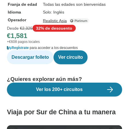
Franja de edad
Todas las edades son bienvenidas
Idioma
Solo: Inglés
Operador
Realistic Asia
Desde
€2,325
32% de descuento
€1,581
+€608 pagos locales
Regístrate
para acceder a los descuentos
Descargar folleto
Ver circuito
¿Quieres explorar aún más?
Ver los 200+ circuitos
Viaja por Sur de China a tu manera