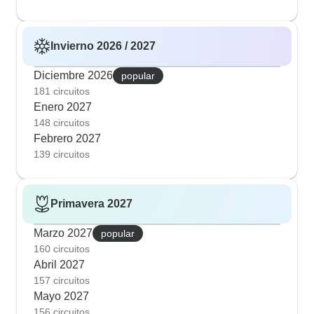
Invierno 2026 / 2027
Diciembre 2026
popular
181 circuitos
Enero 2027
148 circuitos
Febrero 2027
139 circuitos
Primavera 2027
Marzo 2027
popular
160 circuitos
Abril 2027
157 circuitos
Mayo 2027
156 circuitos