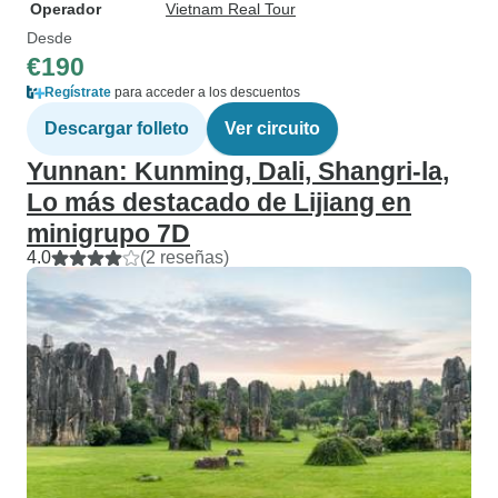
Operador
Vietnam Real Tour
Desde
€190
Regístrate
para acceder a los descuentos
Descargar folleto
Ver circuito
Yunnan: Kunming, Dali, Shangri-la,
Lo más destacado de Lijiang en
minigrupo 7D
4.0
(2 reseñas)