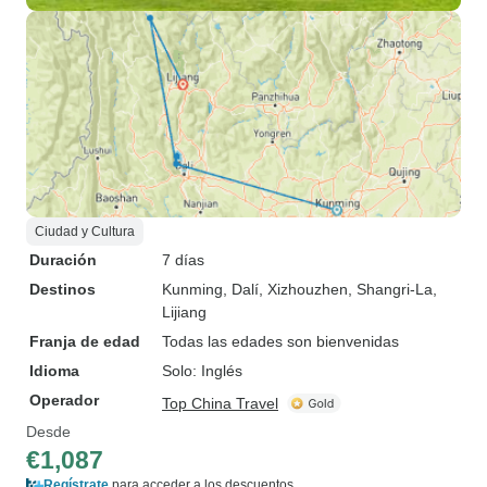
Ciudad y Cultura
Duración
7 días
Destinos
Kunming
, Dalí
, Xizhouzhen
, Shangri-La
,
Lijiang
Franja de edad
Todas las edades son bienvenidas
Idioma
Solo: Inglés
Operador
Top China Travel
Desde
€1,087
Regístrate
para acceder a los descuentos