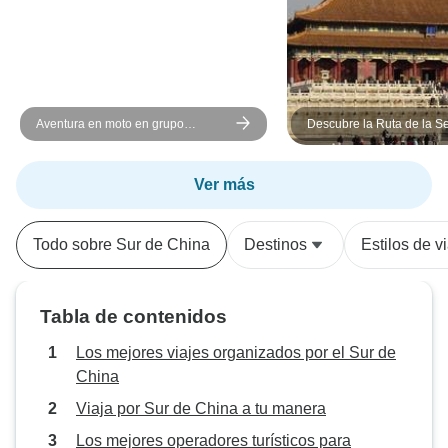
Aventura en moto en grupo
Descubre la Ruta de la S
pequeño por el Bucle de Ha Giang
China - circuito privado d
desde Hanói - Descubre los
destinos imprescindibles
Ver más
Todo sobre Sur de China
Destinos
Estilos de v
Tabla de contenidos
Los mejores viajes organizados por el Sur de
China
Viaja por Sur de China a tu manera
Los mejores operadores turísticos para