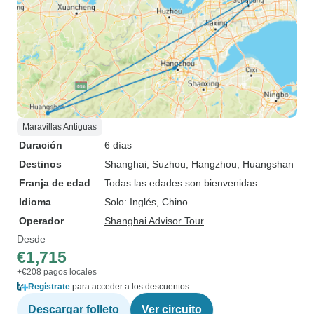
Maravillas Antiguas
Duración
6 días
Destinos
Shanghai
, Suzhou
, Hangzhou
, Huangshan
Franja de edad
Todas las edades son bienvenidas
Idioma
Solo: Inglés, Chino
Operador
Shanghai Advisor Tour
Desde
€1,715
+€208 pagos locales
Regístrate
para acceder a los descuentos
Descargar folleto
Ver circuito