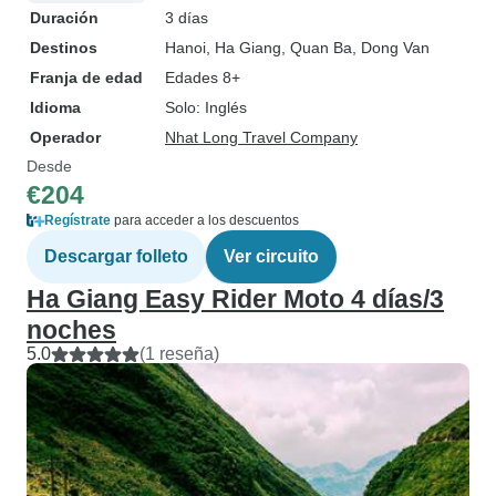
Duración
3 días
Destinos
Hanoi
, Ha Giang
, Quan Ba
, Dong Van
Franja de edad
Edades 8+
Idioma
Solo: Inglés
Operador
Nhat Long Travel Company
Desde
€204
Regístrate
para acceder a los descuentos
Descargar folleto
Ver circuito
Ha Giang Easy Rider Moto 4 días/3
noches
5.0
(1 reseña)