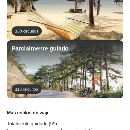
168 circuitos
Parcialmente guiado
113 circuitos
Más estilos de viaje:
Totalmente guidado (99)