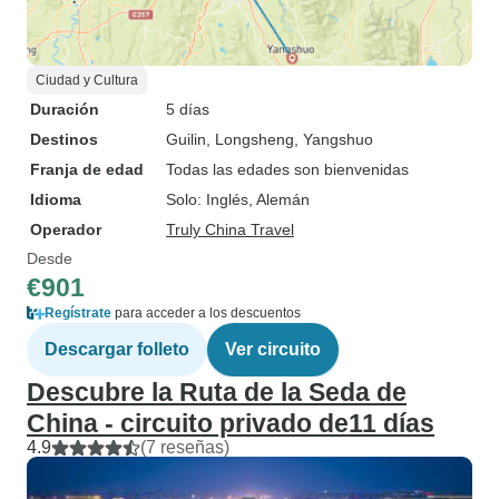
Ciudad y Cultura
Duración
5 días
Destinos
Guilin
, Longsheng
, Yangshuo
Franja de edad
Todas las edades son bienvenidas
Idioma
Solo: Inglés, Alemán
Operador
Truly China Travel
Desde
€901
Regístrate
para acceder a los descuentos
Descargar folleto
Ver circuito
Descubre la Ruta de la Seda de
China - circuito privado de11 días
4.9
(7 reseñas)