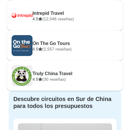
Intrepid Travel
4.5
(12,048 reseñas)
On The Go Tours
4.5
(2,557 reseñas)
Truly China Travel
4.5
(30 reseñas)
Descubre circuitos en Sur de China
para todos los presupuestos