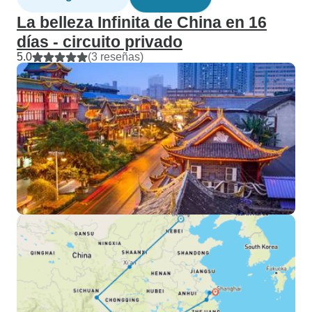
La belleza Infinita de China en 16
días - circuito privado
5.0
(3 reseñas)