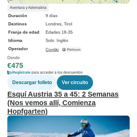
Aventura y Adrenalina
Duración
9 días
Destinos
Londres
, Tirol
Franja de edad
Edades 18-35
Idioma
Solo: Inglés
Operador
Contiki
Desde
€475
Regístrate
para acceder a los descuentos
Descargar folleto
Ver circuito
Esquí Austria 35 a 45: 2 Semanas
(Nos vemos allí, Comienza
Hopfgarten)