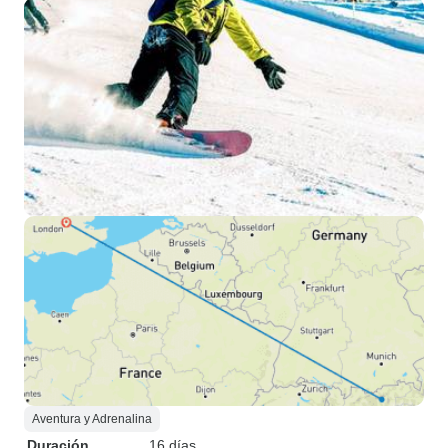
Aventura y Adrenalina
Duración
16 días