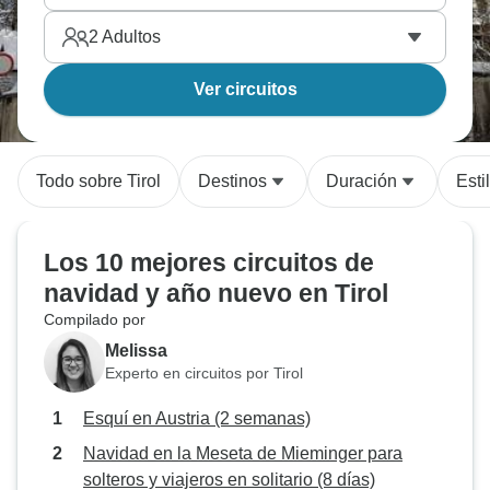
2
Adultos
Ver circuitos
Todo sobre Tirol
Destinos
Duración
Esti
Los 10 mejores circuitos de
navidad y año nuevo en Tirol
Compilado por
Melissa
Experto en circuitos por Tirol
Esquí en Austria (2 semanas)
Navidad en la Meseta de Mieminger para
solteros y viajeros en solitario (8 días)