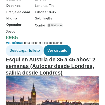
Destinos
Londres
, Tirol
Franja de edad
Edades 18-35
Idioma
Solo: Inglés
Operador
Contiki
Desde
€965
Regístrate
para acceder a los descuentos
Descargar folleto
Ver circuito
Esquí en Austria de 35 a 45 años: 2
semanas (Autocar desde Londres,
salida desde Londres)