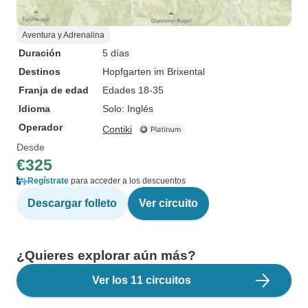
Aventura y Adrenalina
Duración
5 días
Destinos
Hopfgarten im Brixental
Franja de edad
Edades 18-35
Idioma
Solo: Inglés
Operador
Contiki
Desde
€325
Regístrate
para acceder a los descuentos
Descargar folleto
Ver circuito
¿Quieres explorar aún más?
Ver los 11 circuitos