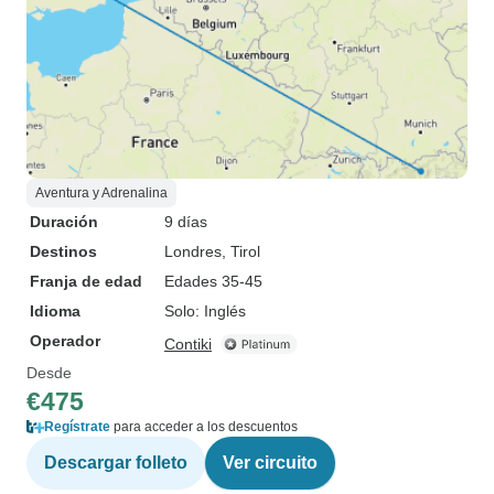
Aventura y Adrenalina
Duración
9 días
Destinos
Londres
, Tirol
Franja de edad
Edades 35-45
Idioma
Solo: Inglés
Operador
Contiki
Desde
€475
Regístrate
para acceder a los descuentos
Descargar folleto
Ver circuito