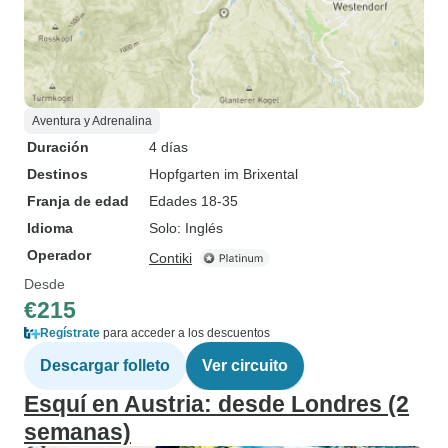
Aventura y Adrenalina
Duración
4 días
Destinos
Hopfgarten im Brixental
Franja de edad
Edades 18-35
Idioma
Solo: Inglés
Operador
Contiki
Desde
€215
Regístrate
para acceder a los descuentos
Descargar folleto
Ver circuito
Esquí en Austria: desde Londres (2
semanas)