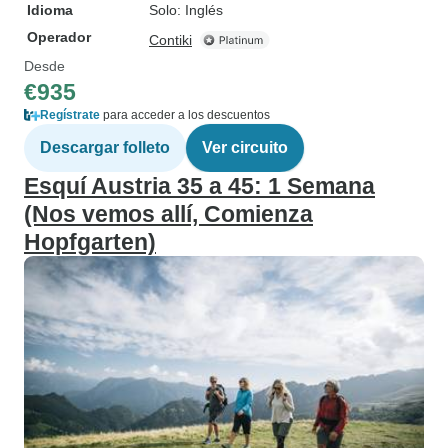
Idioma
Solo: Inglés
Operador
Contiki
Desde
€935
Regístrate
para acceder a los descuentos
Descargar folleto
Ver circuito
Esquí Austria 35 a 45: 1 Semana
(Nos vemos allí, Comienza
Hopfgarten)