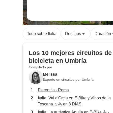
Todo sobre Italia
Destinos
Duración
Los 10 mejores circuitos de
bicicleta en Umbría
Compilado por
Melissa
Experto en circuitos por Umbría
Florencia - Roma
Italia: Val d'Orcia en E-Bike y Vinos de la
Toscana 🍷🚴 en 3 DÍAS
Italia: La auténtica Apulia en E-Bike 🚴 -