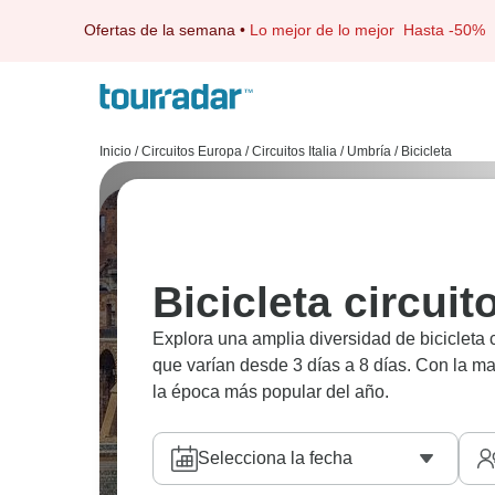
Ofertas de la semana
•
Lo mejor de lo mejor
Hasta -50%
Inicio
/
Circuitos Europa
/
Circuitos Italia
/
Umbría
/
Bicicleta
Bicicleta circui
Explora una amplia diversidad de bicicleta
que varían desde 3 días a 8 días. Con la m
la época más popular del año.
Selecciona la fecha