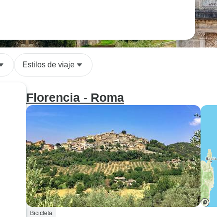
Estilos de viaje
Florencia - Roma
Bicicleta