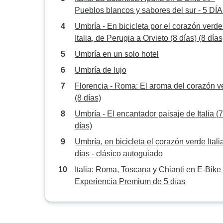
Pueblos blancos y sabores del sur - 5 DÍ
Umbría - En bicicleta por el corazón verde
Italia, de Perugia a Orvieto (8 días) (8 días
Umbría en un solo hotel
Umbría de lujo
Florencia - Roma: El aroma del corazón v
(8 días)
Umbría - El encantador paisaje de Italia (7
días)
Umbría, en bicicleta el corazón verde Italia
días - clásico autoguiado
Italia: Roma, Toscana y Chianti en E-Bike 🚴
Experiencia Premium de 5 días