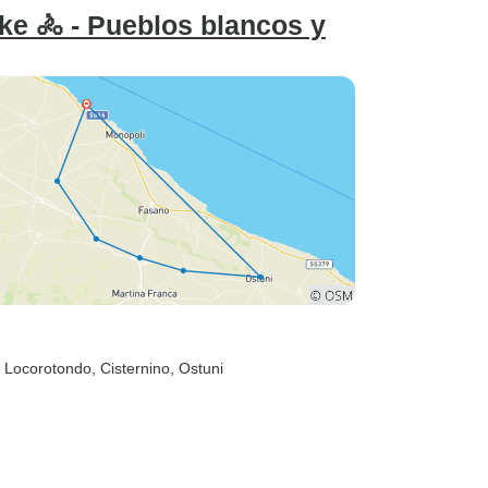
ike 🚴 - Pueblos blancos y
, Locorotondo
, Cisternino
, Ostuni