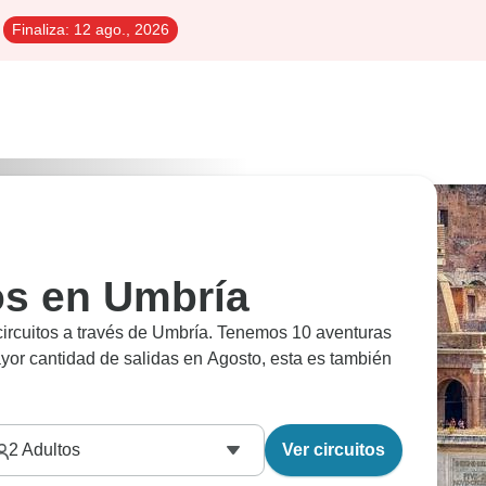
Finaliza:
12 ago., 2026
tos en Umbría
 circuitos a través de Umbría. Tenemos 10 aventuras
ayor cantidad de salidas en Agosto, esta es también
2
Adultos
Ver circuitos