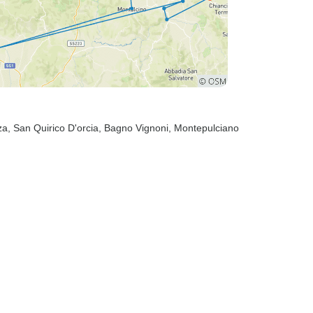
za
, San Quirico D'orcia
, Bagno Vignoni
, Montepulciano