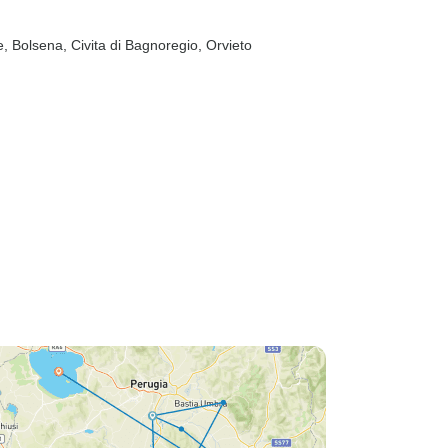
e
, Bolsena
, Civita di Bagnoregio
, Orvieto