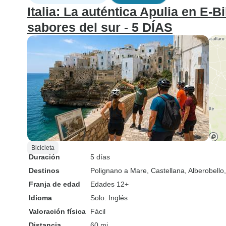
Italia: La auténtica Apulia en E-B
sabores del sur - 5 DÍAS
Bicicleta
Duración
5 días
Destinos
Polignano a Mare
, Castellana
, Alberobello
Franja de edad
Edades 12+
Idioma
Solo: Inglés
Valoración física
Fácil
Distancia
60 mi