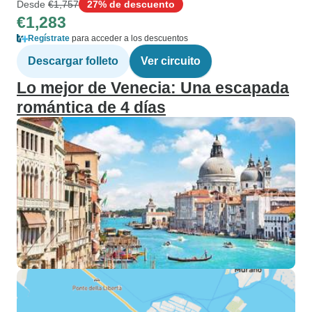
Desde
€1,757
27% de descuento
€1,283
Regístrate
para acceder a los descuentos
Descargar folleto
Ver circuito
Lo mejor de Venecia: Una escapada
romántica de 4 días