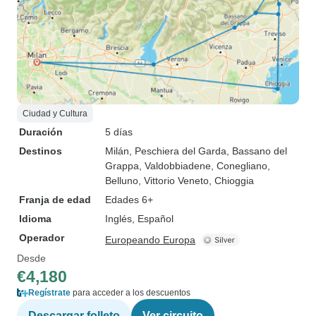
Ciudad y Cultura
Duración
5 días
Destinos
Milán
, Peschiera del Garda
, Bassano del
Grappa
, Valdobbiadene
, Conegliano
,
Belluno
, Vittorio Veneto
, Chioggia
Franja de edad
Edades 6+
Idioma
Inglés, Español
Operador
Europeando Europa
Desde
€4,180
Regístrate
para acceder a los descuentos
Descargar folleto
Ver circuito