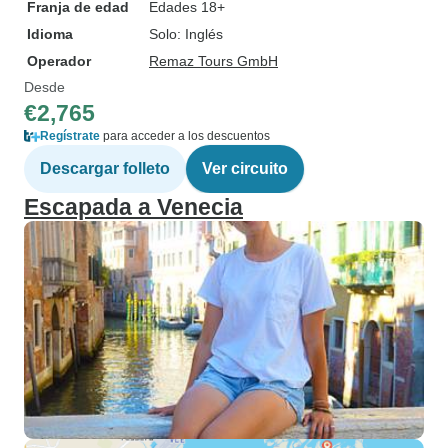
Franja de edad
Edades 18+
Idioma
Solo: Inglés
Operador
Remaz Tours GmbH
Desde
€2,765
Regístrate
para acceder a los descuentos
Descargar folleto
Ver circuito
Escapada a Venecia