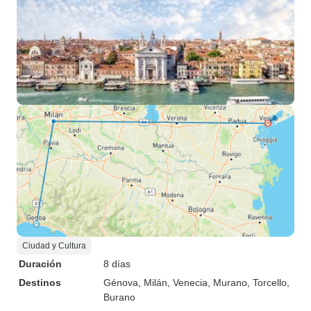
Ciudad y Cultura
Duración
8 días
Destinos
Génova
, Milán
, Venecia
, Murano
, Torcello
,
Burano