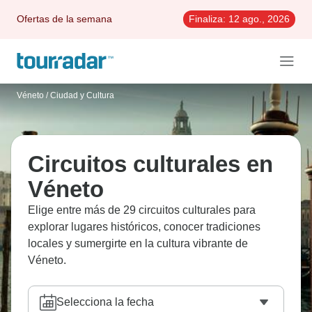
Ofertas de la semana
Finaliza:
12 ago., 2026
Véneto
/
Ciudad y Cultura
Circuitos culturales en
Véneto
Elige entre más de 29 circuitos culturales para
explorar lugares históricos, conocer tradiciones
locales y sumergirte en la cultura vibrante de
Véneto.
Selecciona la fecha