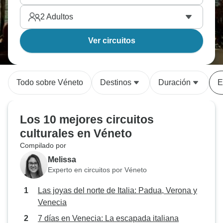
2
Adultos
Ver circuitos
Todo sobre Véneto
Destinos
Duración
E
Los 10 mejores circuitos
culturales en Véneto
Compilado por
Melissa
Experto en circuitos por Véneto
Las joyas del norte de Italia: Padua, Verona y
Venecia
7 días en Venecia: La escapada italiana