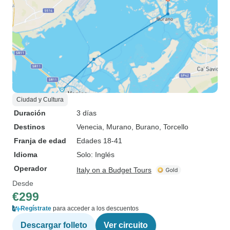
Ciudad y Cultura
Duración
3 días
Destinos
Venecia
, Murano
, Burano
, Torcello
Franja de edad
Edades 18-41
Idioma
Solo: Inglés
Operador
Italy on a Budget Tours
Desde
€299
Regístrate
para acceder a los descuentos
Descargar folleto
Ver circuito