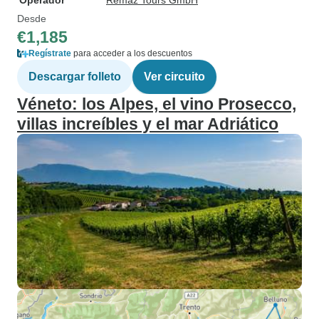
Operador
Remaz Tours GmbH
Desde
€1,185
Regístrate
para acceder a los descuentos
Descargar folleto
Ver circuito
Véneto: los Alpes, el vino Prosecco,
villas increíbles y el mar Adriático