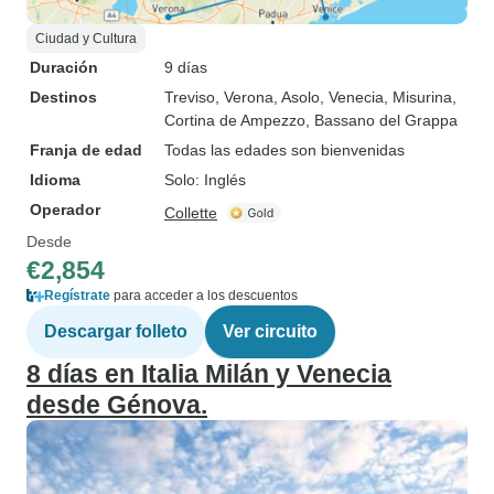
Ciudad y Cultura
Duración
9 días
Destinos
Treviso
, Verona
, Asolo
, Venecia
, Misurina
,
Cortina de Ampezzo
, Bassano del Grappa
Franja de edad
Todas las edades son bienvenidas
Idioma
Solo: Inglés
Operador
Collette
Desde
€2,854
Regístrate
para acceder a los descuentos
Descargar folleto
Ver circuito
8 días en Italia Milán y Venecia
desde Génova.