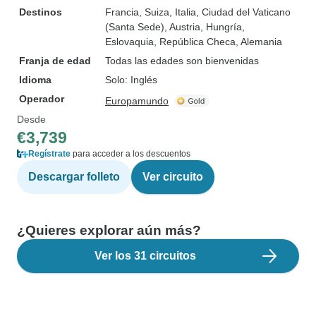
Destinos
Francia
, Suiza
, Italia
, Ciudad del Vaticano
(Santa Sede)
, Austria
, Hungría
,
Eslovaquia
, República Checa
, Alemania
Franja de edad
Todas las edades son bienvenidas
Idioma
Solo: Inglés
Operador
Europamundo
Desde
€3,739
Regístrate
para acceder a los descuentos
Descargar folleto
Ver circuito
¿Quieres explorar aún más?
Ver los 31 circuitos