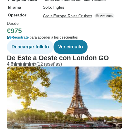
Idioma
Solo: Inglés
Operador
CroisiEurope River Cruises
Desde
€975
Regístrate
para acceder a los descuentos
Descargar folleto
Ver circuito
De Este a Oeste con London GO
4.6
(12 reseñas)