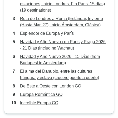
estaciones, Inicio Londres, Fin París, 15 días)
(19 destinations)
Ruta de Londres a Roma (Estándar, Invierno
(Hasta Mar '27), Inicio Ámsterdam, Clásica)
Esplendor de Europa y París
Navidad y Año Nuevo con París y Praga 2026
- 21 Días (including Wachau)
Navidad y Año Nuevo 2026 - 15 Días (from
Budapest to Amsterdam)
El alma del Danubio, entre las culturas
húngara y eslava (crucero puerto a puerto)
De Este a Oeste con London GO
Europa Romántica GO
Increíble Europa GO