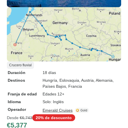
Crucero fluvial
Duración
18 días
Destinos
Hungría
, Eslovaquia
, Austria
, Alemania
,
Países Bajos
, Francia
Franja de edad
Edades 12+
Idioma
Solo: Inglés
Operador
Emerald Cruises
Desde
€6,743
20% de descuento
€5,377