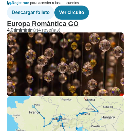
Regístrate
para acceder a los descuentos
Descargar folleto
Ver circuito
Europa Romántica GO
4.0
(4 reseñas)