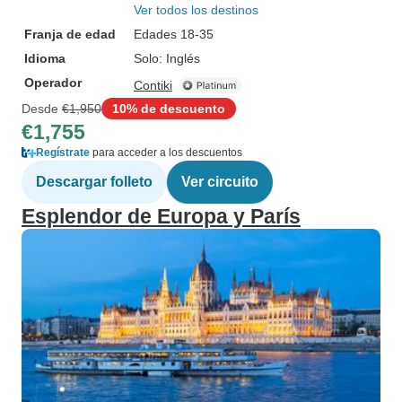
Ver todos los destinos
Franja de edad
Edades 18-35
Idioma
Solo: Inglés
Operador
Contiki
Desde
€1,950
10% de descuento
€1,755
Regístrate
para acceder a los descuentos
Descargar folleto
Ver circuito
Esplendor de Europa y París