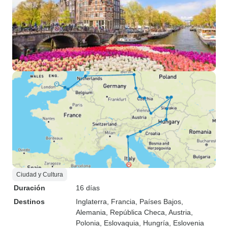
Ciudad y Cultura
Duración
16 días
Destinos
Inglaterra
, Francia
, Países Bajos
,
Alemania
, República Checa
, Austria
,
Polonia
, Eslovaquia
, Hungría
, Eslovenia