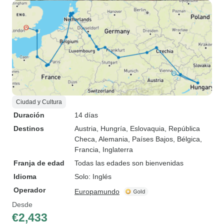
Ciudad y Cultura
Duración
14 días
Destinos
Austria
, Hungría
, Eslovaquia
, República
Checa
, Alemania
, Países Bajos
, Bélgica
,
Francia
, Inglaterra
Franja de edad
Todas las edades son bienvenidas
Idioma
Solo: Inglés
Operador
Europamundo
Desde
€2,433