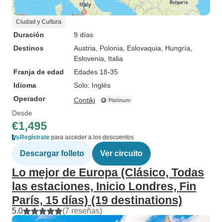
Ciudad y Cultura
Duración
9 días
Destinos
Austria
, Polonia
, Eslovaquia
, Hungría
,
Eslovenia
, Italia
Franja de edad
Edades 18-35
Idioma
Solo: Inglés
Operador
Contiki
Desde
€1,495
Regístrate
para acceder a los descuentos
Descargar folleto
Ver circuito
Lo mejor de Europa (Clásico, Todas
las estaciones, Inicio Londres, Fin
París, 15 días) (19 destinations)
5.0
(7 reseñas)