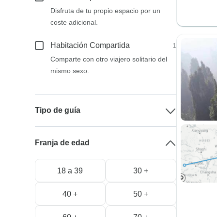
Disfruta de tu propio espacio por un
coste adicional.
Habitación Compartida
1
Comparte con otro viajero solitario del
mismo sexo.
Tipo de guía
Franja de edad
18 a 39
30 +
40 +
50 +