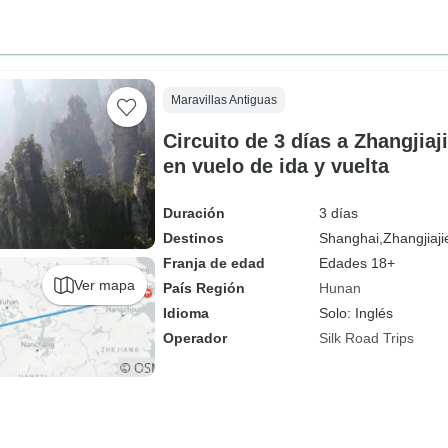
Maravillas Antiguas
Circuito de 3 días a Zhangjia
en vuelo de ida y vuelta
Duración
3 días
Destinos
Shanghai,
Zhangjiaji
Franja de edad
Edades 18+
Ver mapa
País Región
Hunan
Idioma
Solo: Inglés
Operador
Silk Road Trips