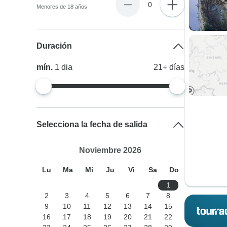
0
Menores de 18 años
Duración
mín.
1
dia
21+
días
Selecciona la fecha de salida
Noviembre 2026
Lu
Ma
Mi
Ju
Vi
Sa
Do
1
2
3
4
5
6
7
8
9
10
11
12
13
14
15
16
17
18
19
20
21
22