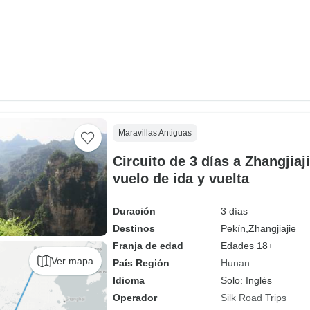
Maravillas Antiguas
Circuito de 3 días a Zhangjia
vuelo de ida y vuelta
Duración
3 días
Destinos
Pekín,
Zhangjiajie
Franja de edad
Edades 18+
Ver mapa
País Región
Hunan
Idioma
Solo: Inglés
Operador
Silk Road Trips