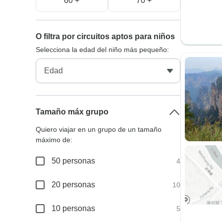
60 +
70 +
O filtra por circuitos aptos para niños
Selecciona la edad del niño más pequeño:
Tamaño máx grupo
Quiero viajar en un grupo de un tamaño
máximo de:
50 personas
4
20 personas
10
10 personas
5