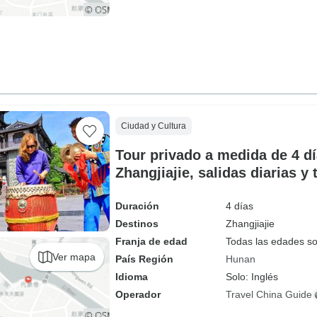
Ciudad y Cultura
Tour privado a medida de 4 dí
Zhangjiajie, salidas diarias y
Duración
4 días
Destinos
Zhangjiajie
Franja de edad
Todas las edades s
Ver mapa
País Región
Hunan
Idioma
Solo: Inglés
Operador
Travel China Guide