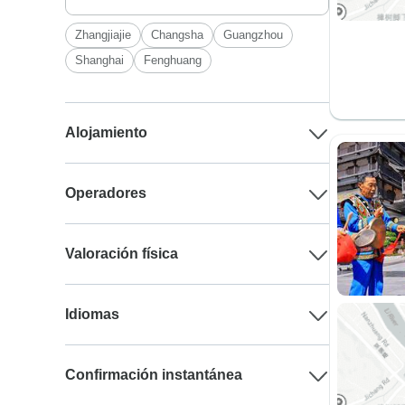
Zhangjiajie
Changsha
Guangzhou
Shanghai
Fenghuang
Alojamiento
Operadores
Valoración física
Idiomas
Confirmación instantánea