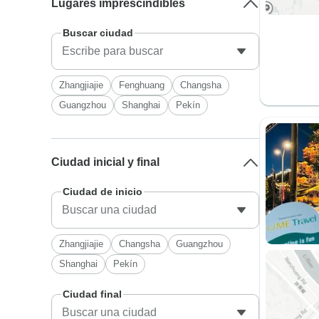
Lugares imprescindibles
Buscar ciudad
Zhangjiajie
Fenghuang
Changsha
Guangzhou
Shanghai
Pekín
Ciudad inicial y final
Ciudad de inicio
Zhangjiajie
Changsha
Guangzhou
Shanghai
Pekín
Ciudad final