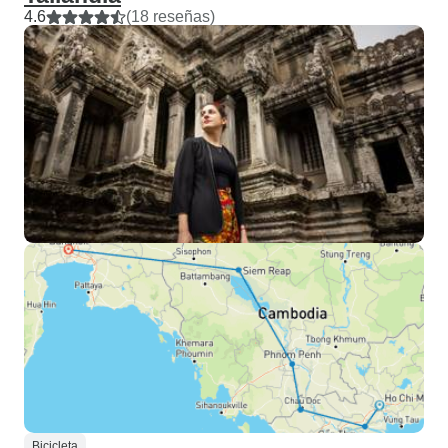
4.6
(18 reseñas)
Bicicleta