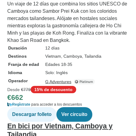
Un viaje de 12 días que combina los sitios UNESCO de
Camboya como Sambor Prei Kuk con los coloridos
mercados tailandeses. Alójate en hostales sociales
mientras exploras la gastronomía callejera de Ho Chi
Minh y las playas de Koh Rong. Finaliza con la vibrante
Khao San Road en Bangkok.
Duración
12 días
Destinos
Vietnam
, Camboya
, Tailandia
Franja de edad
Edades 18-35
Idioma
Solo: Inglés
Operador
G Adventures
Desde
€779
15% de descuento
€662
Regístrate
para acceder a los descuentos
Descargar folleto
Ver circuito
En bici por Vietnam, Camboya y
Tailandia