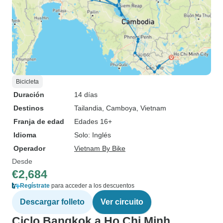
Bicicleta
Duración
14 días
Destinos
Tailandia
, Camboya
, Vietnam
Franja de edad
Edades 16+
Idioma
Solo: Inglés
Operador
Vietnam By Bike
Desde
€2,684
Regístrate
para acceder a los descuentos
Descargar folleto
Ver circuito
Ciclo Bangkok a Ho Chi Minh