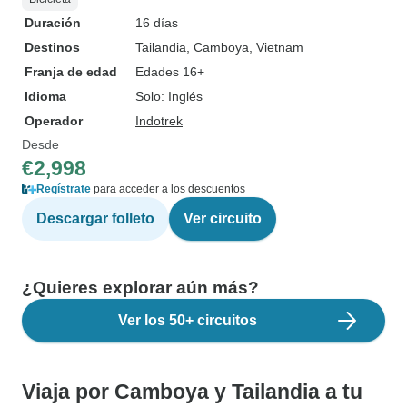
Duración
16 días
Destinos
Tailandia
, Camboya
, Vietnam
Franja de edad
Edades 16+
Idioma
Solo: Inglés
Operador
Indotrek
Desde
€2,998
Regístrate
para acceder a los descuentos
Descargar folleto
Ver circuito
¿Quieres explorar aún más?
Ver los 50+ circuitos
Viaja por Camboya y Tailandia a tu