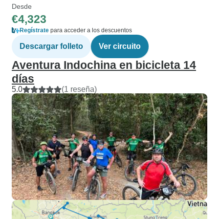
Desde
€4,323
Regístrate
para acceder a los descuentos
Descargar folleto
Ver circuito
Aventura Indochina en bicicleta 14
días
5.0
(1 reseña)