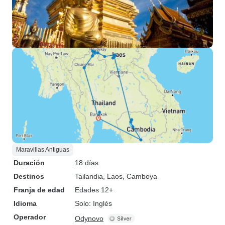
Maravillas Antiguas
Duración
18 días
Destinos
Tailandia
, Laos
, Camboya
Franja de edad
Edades 12+
Idioma
Solo: Inglés
Operador
Odynovo