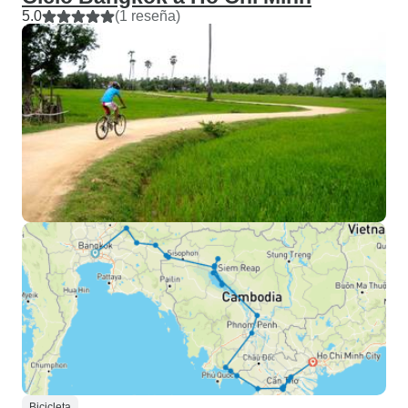
5.0
(1 reseña)
Bicicleta