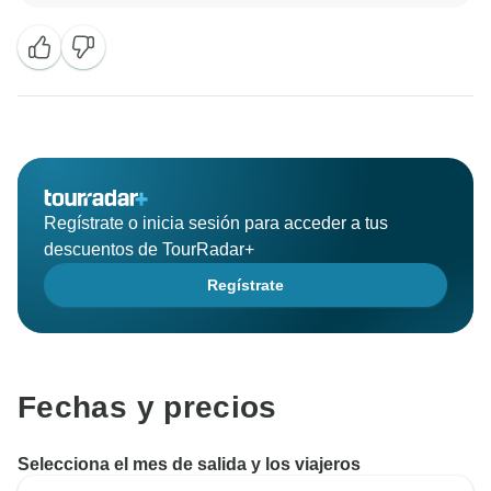
ofrecer a nuestros pasajeros una experiencia
auténtica que muestre la cultura local. Estamos
encantados de saber que tuviste una experiencia de
primera mano al respecto. Gracias por elegir Contiki
Regístrate o inicia sesión para acceder a tus
descuentos de TourRadar+
Regístrate
Fechas y precios
Selecciona el mes de salida y los viajeros