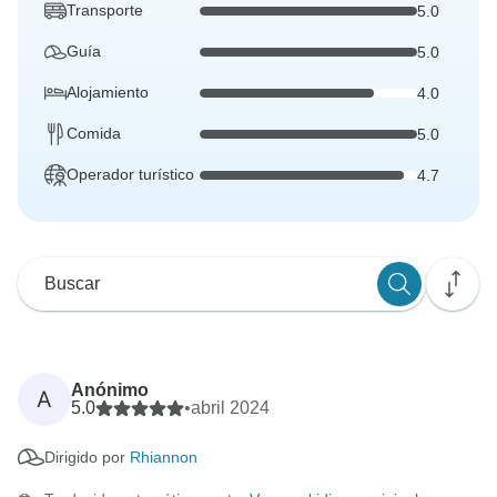
Transporte
5.0
Guía
5.0
Alojamiento
4.0
Comida
5.0
Operador turístico
4.7
Anónimo
A
5.0
•
abril 2024
Dirigido por
Rhiannon