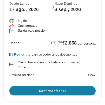
Desde Lunes
Hasta Domingo
17 ago., 2026
6 sep., 2026
Inglés
Casi agotado
Salida bajo petición
€2,858
€3,175
Desde:
por persona
Regístrate
para acceder a los descuentos
Precio basado en una habitación privada
doble
Anticipo adicional
€247
Confirmar fechas