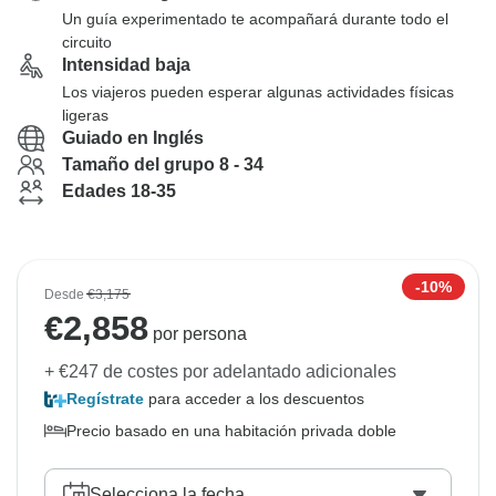
Un guía experimentado te acompañará durante todo el
circuito
Intensidad baja
Los viajeros pueden esperar algunas actividades físicas
ligeras
Guiado en Inglés
Tamaño del grupo 8 - 34
Edades 18-35
-10%
Desde
€3,175
€
2,858
por persona
+ €247 de costes por adelantado adicionales
Regístrate
para acceder a los descuentos
Precio basado en una habitación privada doble
Selecciona la fecha