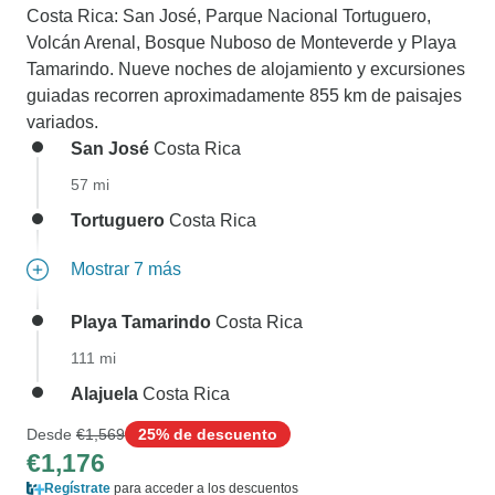
Costa Rica: San José, Parque Nacional Tortuguero,
Volcán Arenal, Bosque Nuboso de Monteverde y Playa
Tamarindo. Nueve noches de alojamiento y excursiones
guiadas recorren aproximadamente 855 km de paisajes
variados.
San José
Costa Rica
57 mi
Tortuguero
Costa Rica
Mostrar 7 más
Playa Tamarindo
Costa Rica
111 mi
Alajuela
Costa Rica
Desde
€1,569
25% de descuento
€1,176
Regístrate
para acceder a los descuentos