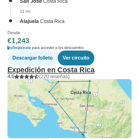
San José
Costa Rica
11 mi
Alajuela
Costa Rica
Desde
€1,243
Regístrate
para acceder a los descuentos
Descargar folleto
Ver circuito
Expedición en Costa Rica
4.6
(220 reseñas)