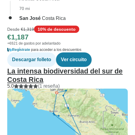
70 mi
San José
Costa Rica
Desde
€1,319
10% de descuento
€1,187
+€621 de gastos por adelantado
Regístrate
para acceder a los descuentos
Descargar folleto
Ver circuito
La intensa biodiversidad del sur de
Costa Rica
5.0
(1 reseña)