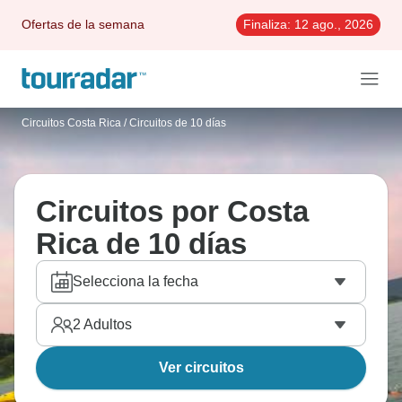
Ofertas de la semana
Finaliza:
12 ago., 2026
Circuitos Costa Rica
/
Circuitos de 10 días
Circuitos por Costa
Rica de 10 días
Selecciona la fecha
2
Adultos
Ver circuitos