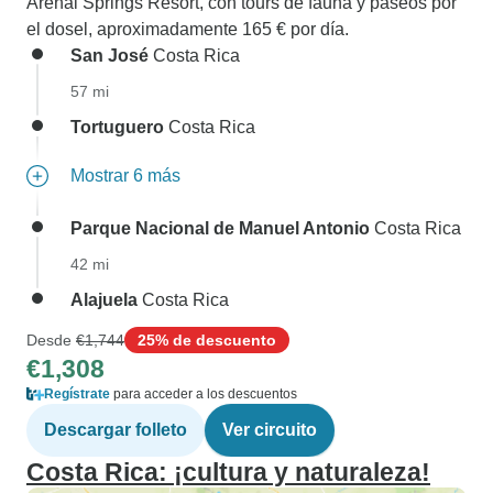
Arenal Springs Resort, con tours de fauna y paseos por
el dosel, aproximadamente 165 € por día.
San José
Costa Rica
57 mi
Tortuguero
Costa Rica
Mostrar 6 más
Parque Nacional de Manuel Antonio
Costa Rica
42 mi
Alajuela
Costa Rica
Desde
€1,744
25% de descuento
€1,308
Regístrate
para acceder a los descuentos
Descargar folleto
Ver circuito
Costa Rica: ¡cultura y naturaleza!