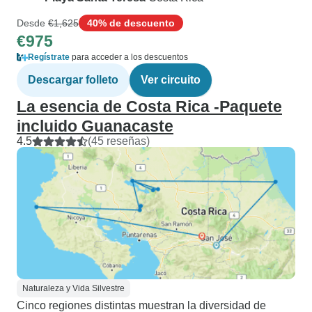
Desde
€1,625
40% de descuento
€975
Regístrate
para acceder a los descuentos
Descargar folleto
Ver circuito
La esencia de Costa Rica -Paquete
incluido Guanacaste
4.5
(45 reseñas)
Naturaleza y Vida Silvestre
Cinco regiones distintas muestran la diversidad de