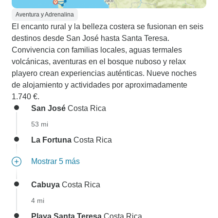
Aventura y Adrenalina
El encanto rural y la belleza costera se fusionan en seis
destinos desde San José hasta Santa Teresa.
Convivencia con familias locales, aguas termales
volcánicas, aventuras en el bosque nuboso y relax
playero crean experiencias auténticas. Nueve noches
de alojamiento y actividades por aproximadamente
1.740 €.
San José
Costa Rica
53 mi
La Fortuna
Costa Rica
Mostrar 5 más
Cabuya
Costa Rica
4 mi
Playa Santa Teresa
Costa Rica