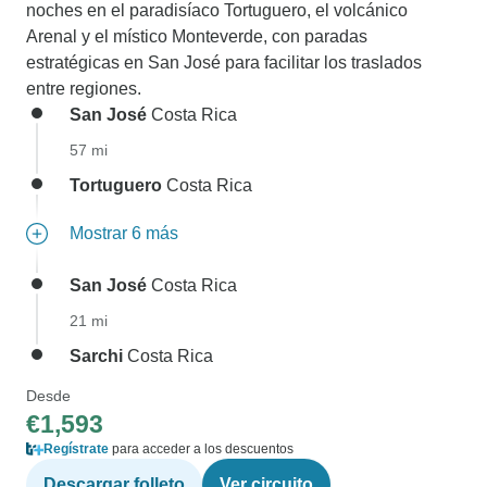
noches en el paradisíaco Tortuguero, el volcánico
Arenal y el místico Monteverde, con paradas
estratégicas en San José para facilitar los traslados
entre regiones.
San José
Costa Rica
57 mi
Tortuguero
Costa Rica
Mostrar 6 más
San José
Costa Rica
21 mi
Sarchi
Costa Rica
Desde
€1,593
Regístrate
para acceder a los descuentos
Descargar folleto
Ver circuito