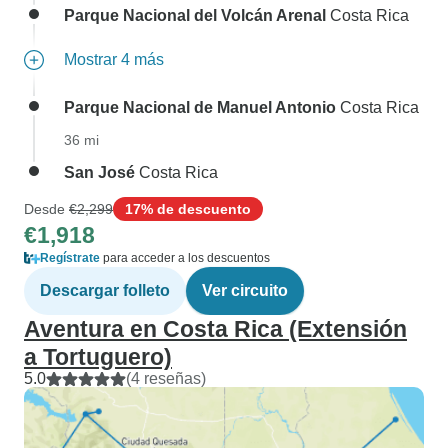
Parque Nacional del Volcán Arenal
Costa Rica
Mostrar 4 más
Parque Nacional de Manuel Antonio
Costa Rica
36 mi
San José
Costa Rica
Desde
€2,299
17% de descuento
€1,918
Regístrate
para acceder a los descuentos
Descargar folleto
Ver circuito
Aventura en Costa Rica (Extensión
a Tortuguero)
5.0
(4 reseñas)