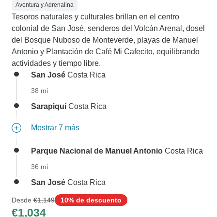
Aventura y Adrenalina
Tesoros naturales y culturales brillan en el centro
colonial de San José, senderos del Volcán Arenal, dosel
del Bosque Nuboso de Monteverde, playas de Manuel
Antonio y Plantación de Café Mi Cafecito, equilibrando
actividades y tiempo libre.
San José
Costa Rica
38 mi
Sarapiquí
Costa Rica
Mostrar 7 más
Parque Nacional de Manuel Antonio
Costa Rica
36 mi
San José
Costa Rica
Desde
€1,149
10% de descuento
€1,034