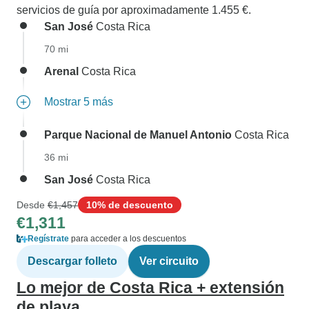
servicios de guía por aproximadamente 1.455 €.
San José
Costa Rica
70 mi
Arenal
Costa Rica
Mostrar 5 más
Parque Nacional de Manuel Antonio
Costa Rica
36 mi
San José
Costa Rica
Desde
€1,457
10% de descuento
€1,311
Regístrate
para acceder a los descuentos
Descargar folleto
Ver circuito
Lo mejor de Costa Rica + extensión
de playa