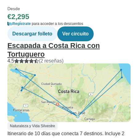
Desde
€2,295
Regístrate
para acceder a los descuentos
Descargar folleto
Ver circuito
Escapada a Costa Rica con
Tortuguero
4.5
(2 reseñas)
Naturaleza y Vida Silvestre
Itinerario de 10 días que conecta 7 destinos. Incluye 2