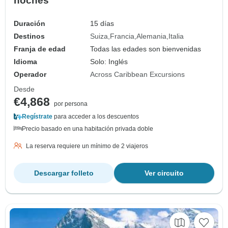
noches
Duración
15 días
Destinos
Suiza
Francia
Alemania
Italia
Franja de edad
Todas las edades son bienvenidas
Idioma
Solo: Inglés
Operador
Across Caribbean Excursions
Desde
€4,868
por persona
Regístrate
para acceder a los descuentos
Precio basado en una habitación privada doble
La reserva requiere un mínimo de 2 viajeros
Descargar folleto
Ver circuito