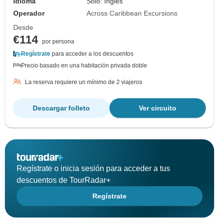
Idioma
Solo: Inglés
Operador
Across Caribbean Excursions
Desde
€114
por persona
Regístrate
para acceder a los descuentos
Precio basado en una habitación privada doble
La reserva requiere un mínimo de 2 viajeros
Descargar folleto
Ver circuito
Regístrate o inicia sesión para acceder a tus
descuentos de TourRadar+
Regístrate