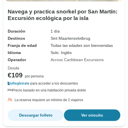
Navega y practica snorkel por San Martín:
Excursión ecológica por la isla
Duración
1 día
Destinos
Sint Maartensvlotbrug
Franja de edad
Todas las edades son bienvenidas
Idioma
Solo: Inglés
Operador
Across Caribbean Excursions
Desde
€109
por persona
Regístrate
para acceder a los descuentos
Precio basado en una habitación privada doble
La reserva requiere un mínimo de 2 viajeros
Descargar folleto
Ver circuito