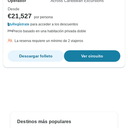
Operador
Across Caribbean Excursions
Desde
€21,527
por persona
Regístrate
para acceder a los descuentos
Precio basado en una habitación privada doble
La reserva requiere un mínimo de 2 viajeros
Descargar folleto
Ver circuito
Destinos más populares