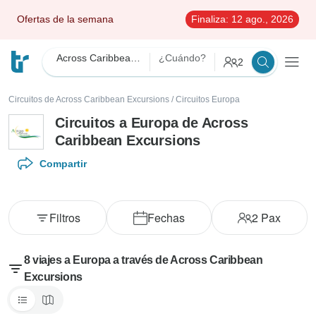
Ofertas de la semana
Finaliza:
12 ago., 2026
Across Caribbean Excursions
¿Cuándo?
2
Circuitos de Across Caribbean Excursions
/
Circuitos Europa
Circuitos a Europa de Across
Caribbean Excursions
Compartir
Filtros
Fechas
2
Pax
8 viajes a Europa a través de Across Caribbean
Excursions