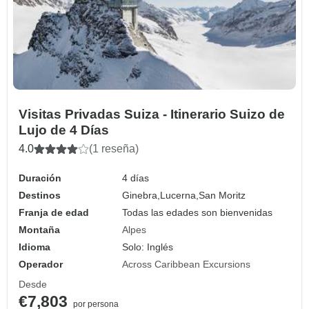
Visitas Privadas Suiza - Itinerario Suizo de
Lujo de 4 Días
4.0
(1 reseña)
Duración
4 días
Destinos
Ginebra,
Lucerna,
San Moritz
Franja de edad
Todas las edades son bienvenidas
Montaña
Alpes
Idioma
Solo: Inglés
Operador
Across Caribbean Excursions
Desde
€7,803
por persona