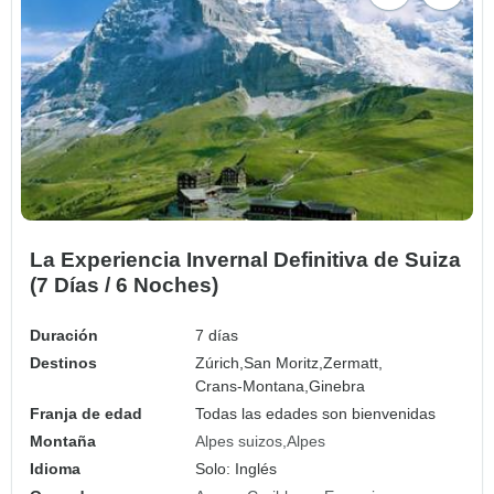
La Experiencia Invernal Definitiva de Suiza
(7 Días / 6 Noches)
Duración
7 días
Destinos
Zúrich,
San Moritz,
Zermatt,
Crans-Montana,
Ginebra
Franja de edad
Todas las edades son bienvenidas
Montaña
Alpes suizos
Alpes
Idioma
Solo: Inglés