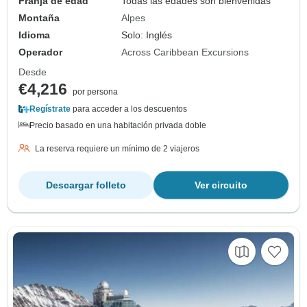
Franja de edad
Todas las edades son bienvenidas
Montaña
Alpes
Idioma
Solo: Inglés
Operador
Across Caribbean Excursions
Desde
€4,216
por persona
Regístrate
para acceder a los descuentos
Precio basado en una habitación privada doble
La reserva requiere un mínimo de 2 viajeros
Descargar folleto
Ver circuito