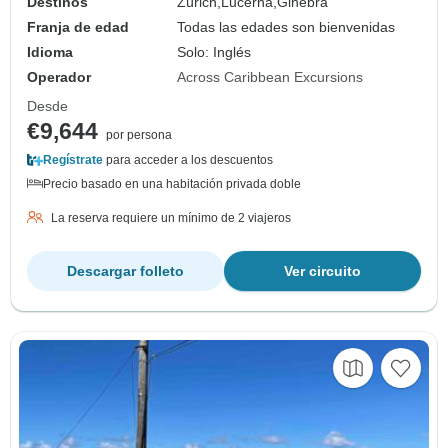
Destinos
Zúrich,
Lucerna,
Ginebra
Franja de edad
Todas las edades son bienvenidas
Idioma
Solo: Inglés
Operador
Across Caribbean Excursions
Desde
€9,644
por persona
Regístrate
para acceder a los descuentos
Precio basado en una habitación privada doble
La reserva requiere un mínimo de 2 viajeros
Descargar folleto
Ver circuito