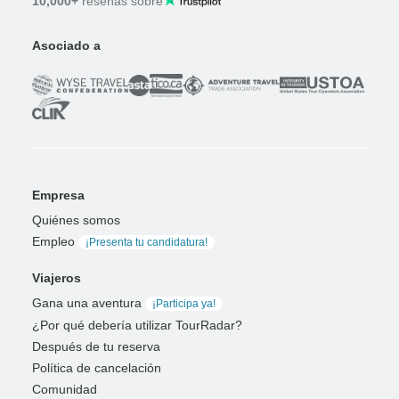
10,000+
reseñas sobre
Asociado a
Empresa
Quiénes somos
Empleo
¡Presenta tu candidatura!
Viajeros
Gana una aventura
¡Participa ya!
¿Por qué debería utilizar TourRadar?
Después de tu reserva
Política de cancelación
Comunidad