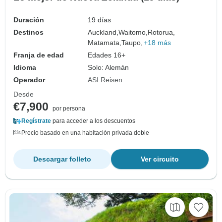
Duración
19 días
Destinos
Auckland,
Waitomo,
Rotorua,
Matamata,
Taupo,
+18 más
Franja de edad
Edades 16+
Idioma
Solo: Alemán
Operador
ASI Reisen
Desde
€7,900
por persona
Regístrate
para acceder a los descuentos
Precio basado en una habitación privada doble
Descargar folleto
Ver circuito