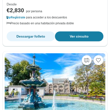
Desde
€2,830
por persona
Regístrate
para acceder a los descuentos
Precio basado en una habitación privada doble
Descargar folleto
Ver circuito