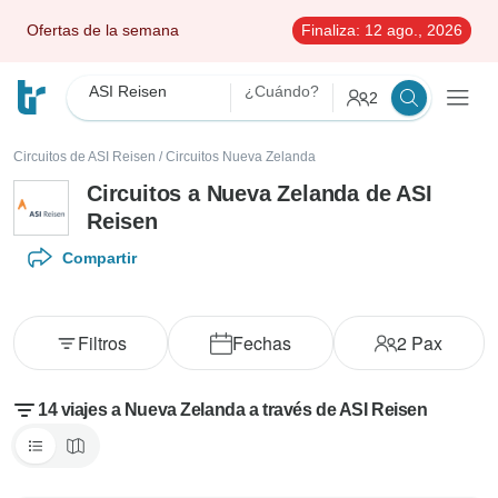
Ofertas de la semana
Finaliza:
12 ago., 2026
ASI Reisen
¿Cuándo?
2
Circuitos de ASI Reisen
/
Circuitos Nueva Zelanda
Circuitos a Nueva Zelanda de ASI
Reisen
Compartir
Filtros
Fechas
2
Pax
14 viajes a Nueva Zelanda a través de ASI Reisen