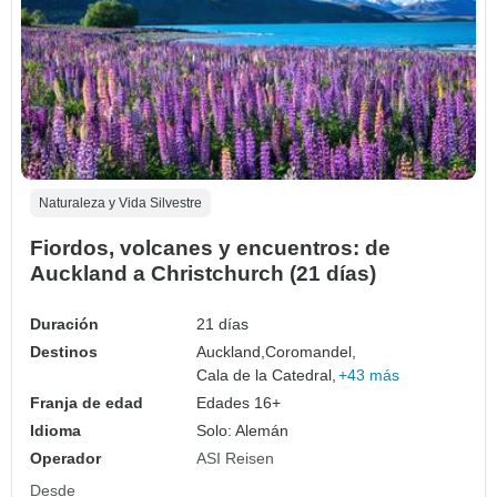
Naturaleza y Vida Silvestre
Fiordos, volcanes y encuentros: de
Auckland a Christchurch (21 días)
Duración
21 días
Destinos
Auckland,
Coromandel,
Cala de la Catedral,
+43 más
Franja de edad
Edades 16+
Idioma
Solo: Alemán
Operador
ASI Reisen
Desde