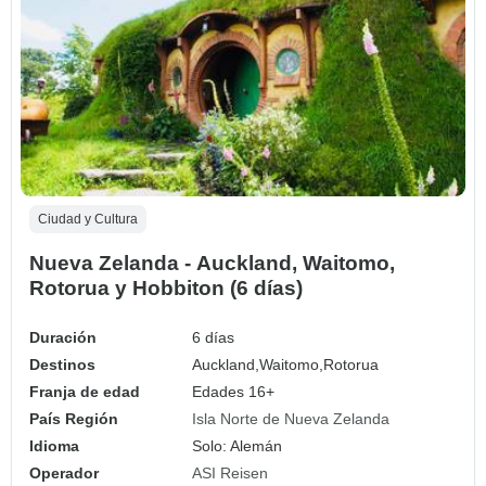
Ciudad y Cultura
Nueva Zelanda - Auckland, Waitomo,
Rotorua y Hobbiton (6 días)
Duración
6 días
Destinos
Auckland,
Waitomo,
Rotorua
Franja de edad
Edades 16+
País Región
Isla Norte de Nueva Zelanda
Idioma
Solo: Alemán
Operador
ASI Reisen