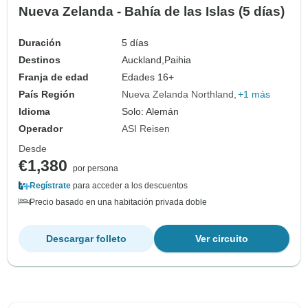
Nueva Zelanda - Bahía de las Islas (5 días)
Duración
5 días
Destinos
Auckland,
Paihia
Franja de edad
Edades 16+
País Región
Nueva Zelanda Northland
+1 más
Idioma
Solo: Alemán
Operador
ASI Reisen
Desde
€1,380
por persona
Regístrate
para acceder a los descuentos
Precio basado en una habitación privada doble
Descargar folleto
Ver circuito