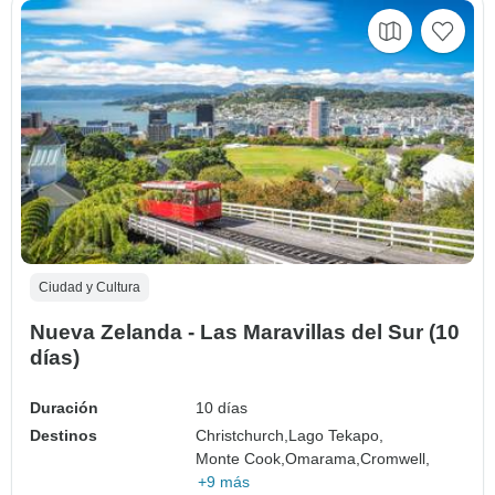
Ciudad y Cultura
Nueva Zelanda - Las Maravillas del Sur (10
días)
Duración
10 días
Destinos
Christchurch,
Lago Tekapo,
Monte Cook,
Omarama,
Cromwell,
+9 más