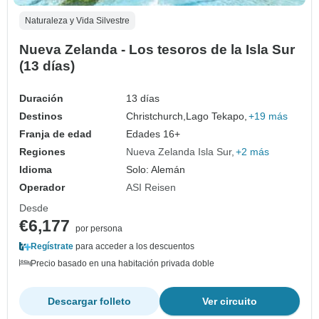
Naturaleza y Vida Silvestre
Nueva Zelanda - Los tesoros de la Isla Sur
(13 días)
Duración
13 días
Destinos
Christchurch,
Lago Tekapo,
+19 más
Franja de edad
Edades 16+
Regiones
Nueva Zelanda Isla Sur
+2 más
Idioma
Solo: Alemán
Operador
ASI Reisen
Desde
€6,177
por persona
Regístrate
para acceder a los descuentos
Precio basado en una habitación privada doble
Descargar folleto
Ver circuito