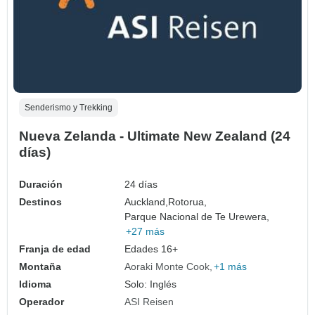
Senderismo y Trekking
Nueva Zelanda - Ultimate New Zealand (24
días)
Duración
24 días
Destinos
Auckland,
Rotorua,
Parque Nacional de Te Urewera,
+27 más
Franja de edad
Edades 16+
Montaña
Aoraki Monte Cook
+1 más
Idioma
Solo: Inglés
Operador
ASI Reisen