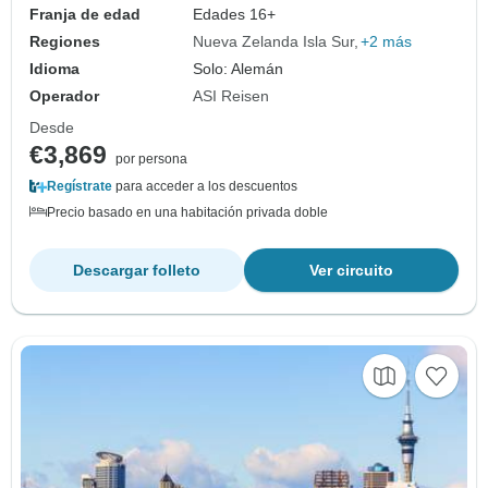
Franja de edad
Edades 16+
Regiones
Nueva Zelanda Isla Sur
+2 más
Idioma
Solo: Alemán
Operador
ASI Reisen
Desde
€3,869
por persona
Regístrate
para acceder a los descuentos
Precio basado en una habitación privada doble
Descargar folleto
Ver circuito