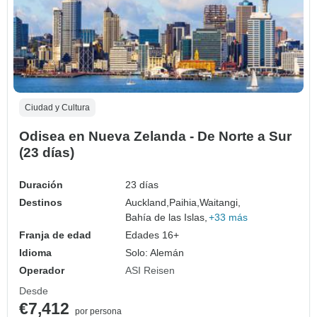
Ciudad y Cultura
Odisea en Nueva Zelanda - De Norte a Sur
(23 días)
Duración
23 días
Destinos
Auckland,
Paihia,
Waitangi,
Bahía de las Islas,
+33 más
Franja de edad
Edades 16+
Idioma
Solo: Alemán
Operador
ASI Reisen
Desde
€7,412
por persona