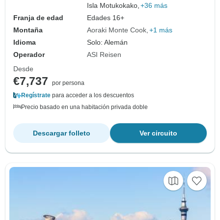
Isla Motukokako,
+36 más
Franja de edad
Edades 16+
Montaña
Aoraki Monte Cook
+1 más
Idioma
Solo: Alemán
Operador
ASI Reisen
Desde
€7,737
por persona
Regístrate
para acceder a los descuentos
Precio basado en una habitación privada doble
Descargar folleto
Ver circuito