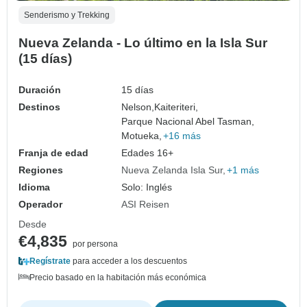
Senderismo y Trekking
Nueva Zelanda - Lo último en la Isla Sur
(15 días)
Duración
15 días
Destinos
Nelson,
Kaiteriteri,
Parque Nacional Abel Tasman,
Motueka,
+16 más
Franja de edad
Edades 16+
Regiones
Nueva Zelanda Isla Sur
+1 más
Idioma
Solo: Inglés
Operador
ASI Reisen
Desde
€4,835
por persona
Regístrate
para acceder a los descuentos
Precio basado en la habitación más económica