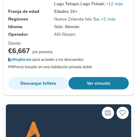
Lago Tekapo,
Lago Pukaki,
+12 más
Franja de edad
Edades 16+
Regiones
Nueva Zelanda Isla Sur
+2 más
Idioma
Solo: Alemán
Operador
ASI Reisen
Desde
€6,667
por persona
Regístrate
para acceder a los descuentos
Precio basado en una habitación privada doble
Descargar folleto
Ver circuito