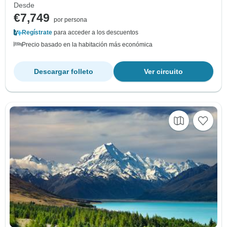
Desde
€7,749
por persona
Regístrate
para acceder a los descuentos
Precio basado en la habitación más económica
Descargar folleto
Ver circuito