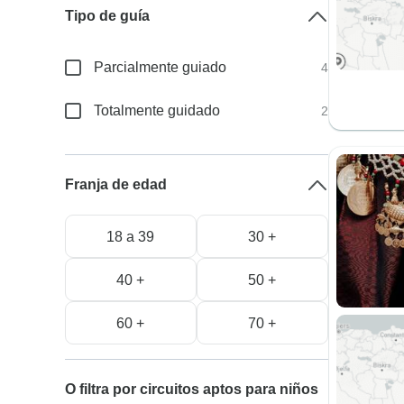
Tipo de guía
Parcialmente guiado
4
Totalmente guidado
2
Franja de edad
18 a 39
30 +
40 +
50 +
60 +
70 +
O filtra por circuitos aptos para niños