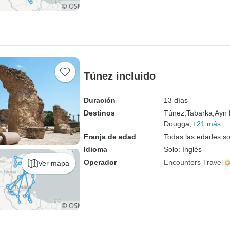
Túnez incluido
Duración
13 días
Destinos
Túnez,
Tabarka,
Ayn 
Dougga,
+21 más
Franja de edad
Todas las edades s
Idioma
Solo: Inglés
Operador
Encounters Travel
Ver mapa