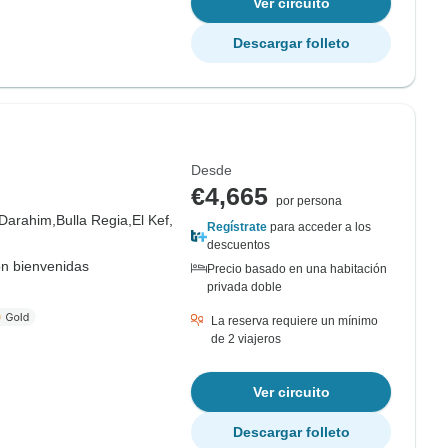
Ver circuito
Descargar folleto
Desde
€4,665
por persona
Darahim,
Bulla Regia,
El Kef,
Regístrate
para acceder a los
descuentos
on bienvenidas
Precio basado en una habitación
privada doble
La reserva requiere un mínimo
de 2 viajeros
Ver circuito
Descargar folleto