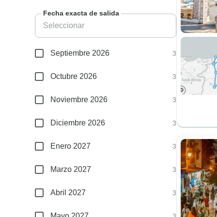
Fecha exacta de salida
Septiembre 2026
3
Octubre 2026
3
Noviembre 2026
3
Diciembre 2026
3
Enero 2027
3
Marzo 2027
3
Abril 2027
3
Mayo 2027
3