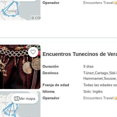
Operador
Encounters Travel
Encuentros Tunecinos de Ver
Duración
9 días
Destinos
Túnez,
Cartago,
Sidi
Hammamet,
Sousse,
Franja de edad
Todas las edades s
Idioma
Solo: Inglés
Operador
Encounters Travel
Ver mapa