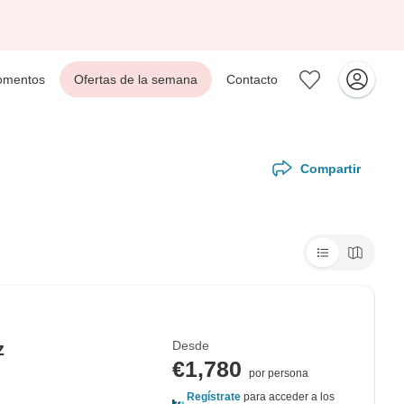
mentos
Ofertas de la semana
Contacto
Compartir
Desde
z
€1,780
por persona
Regístrate
para acceder a los