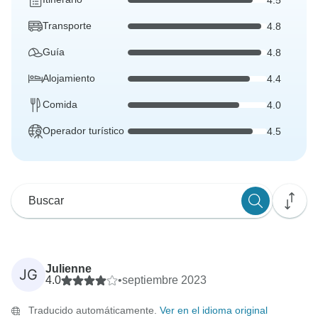
Transporte
4.8
Guía
4.8
Alojamiento
4.4
Comida
4.0
Operador turístico
4.5
Julienne
JG
4.0
•
septiembre 2023
Traducido automáticamente.
Ver en el idioma original