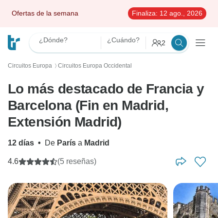
Ofertas de la semana
Finaliza:
12 ago., 2026
¿Dónde?
¿Cuándo?
2
Circuitos Europa
Circuitos Europa Occidental
〉
Lo más destacado de Francia y
Barcelona (Fin en Madrid,
Extensión Madrid)
12 días
•
De
París
a
Madrid
4.6
(5 reseñas)