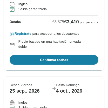
Inglés
Salida garantizada
€3,410
€3,875
Desde:
por persona
Regístrate
para acceder a los descuentos
Precio basado en una habitación privada
doble
Confirmar fechas
Desde Viernes
Hasta Domingo
25 sep., 2026
4 oct., 2026
Inglés
Salida garantizada