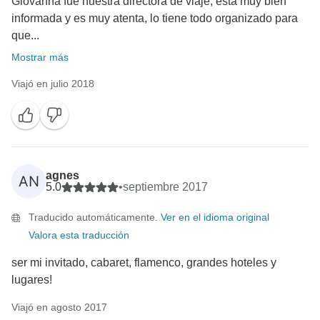
Giovanna fue nuestra directora de viaje, está muy bien
informada y es muy atenta, lo tiene todo organizado para
que...
Mostrar más
Viajó en julio 2018
agnes
AN
5.0
•
septiembre 2017
Traducido automáticamente.
Ver en el idioma original
Valora esta traducción
ser mi invitado, cabaret, flamenco, grandes hoteles y
lugares!
Viajó en agosto 2017