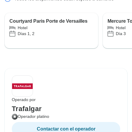
Courtyard Paris Porte de Versailles
Mercure T
Hotel
Hotel
Días 1, 2
Día 3
Operado por
Trafalgar
Operador platino
Contactar con el operador