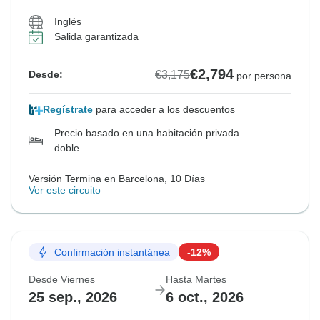
Inglés
Salida garantizada
€2,794
€3,175
Desde:
por persona
Regístrate
para acceder a los descuentos
Precio basado en una habitación privada
doble
Versión Termina en Barcelona, 10 Días
Ver este circuito
Confirmación instantánea
-12%
Desde Viernes
Hasta Martes
25 sep., 2026
6 oct., 2026