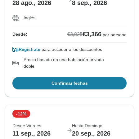
28 ago., 2026
8 sep., 2026
Inglés
€3,366
€3,825
Desde:
por persona
Regístrate
para acceder a los descuentos
Precio basado en una habitación privada
doble
Confirmar fechas
-12%
Desde Viernes
Hasta Domingo
11 sep., 2026
20 sep., 2026