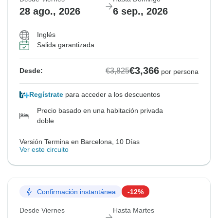
28 ago., 2026
6 sep., 2026
Inglés
Salida garantizada
€3,366
€3,825
Desde:
por persona
Regístrate
para acceder a los descuentos
Precio basado en una habitación privada
doble
Versión Termina en Barcelona, 10 Días
Ver este circuito
Confirmación instantánea
-12%
Desde Viernes
Hasta Martes