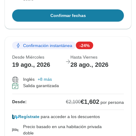
Confirmar fechas
Confirmación instantánea
-24%
Desde Miércoles
Hasta Viernes
19 ago., 2026
28 ago., 2026
Inglés
+8 más
Salida garantizada
€1,602
€2,100
Desde:
por persona
Regístrate
para acceder a los descuentos
Precio basado en una habitación privada
doble