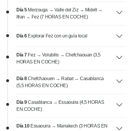
Día 5
Merzouga → Valle del Ziz → Midelt →
Ifran → Fez (7 HORAS EN COCHE)
Día 6
Explorar Fez con un guía local
Día 7
Fez → Volubilis → Chefchaouan (3,5
HORAS EN COCHE)
Día 8
Chefchaouen → Rabat → Casablanca
(5,5 HORAS EN COCHE)
Día 9
Casablanca → Essaouira (4,5 HORAS
EN COCHE)
Día 10
Essaouira → Marrakech (3 HORAS EN