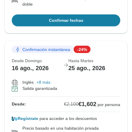
doble
Confirmar fechas
Confirmación instantánea
-24%
Desde Domingo
Hasta Martes
16 ago., 2026
25 ago., 2026
Inglés
+8 más
Salida garantizada
€1,602
€2,100
Desde:
por persona
Regístrate
para acceder a los descuentos
Precio basado en una habitación privada