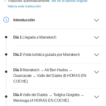
Traducido automáticamente.
Ver en el idioma original
Valora esta traducción
Introducción
Día 1
Llegada a Marrakech
Día 2
Visita turística guiada por Marrakech
Día 3
Marrakech → Ait Ben Hadou →
Ouarzazate → Valle del Dades (6 HORAS EN
COCHE)
Día 4
Valle del Dades → Todgha Gorgdes →
Merzouga (4 HORAS EN COCHE)