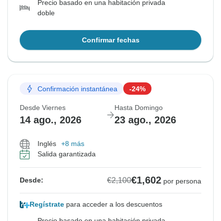
Precio basado en una habitación privada
doble
Confirmar fechas
Confirmación instantánea
-24%
Desde Viernes
Hasta Domingo
14 ago., 2026
23 ago., 2026
Inglés
+8 más
Salida garantizada
€1,602
€2,100
Desde:
por persona
Regístrate
para acceder a los descuentos
Precio basado en una habitación privada