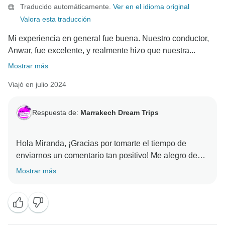
Traducido automáticamente.
Ver en el idioma original
Valora esta traducción
Mi experiencia en general fue buena. Nuestro conductor,
Anwar, fue excelente, y realmente hizo que nuestra...
Mostrar más
Viajó en julio 2024
Respuesta de:
Marrakech Dream Trips
Hola Miranda, ¡Gracias por tomarte el tiempo de
enviarnos un comentario tan positivo! Me alegro de
que disfrutaras de tu estancia con nosotros en
Mostrar más