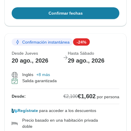
Confirmar fechas
Confirmación instantánea
-24%
Desde Jueves
Hasta Sábado
20 ago., 2026
29 ago., 2026
Inglés
+8 más
Salida garantizada
€1,602
€2,100
Desde:
por persona
Regístrate
para acceder a los descuentos
Precio basado en una habitación privada
doble