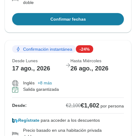
doble
Confirmar fechas
Confirmación instantánea
-24%
Desde Lunes
Hasta Miércoles
17 ago., 2026
26 ago., 2026
Inglés
+8 más
Salida garantizada
€1,602
€2,100
Desde:
por persona
Regístrate
para acceder a los descuentos
Precio basado en una habitación privada