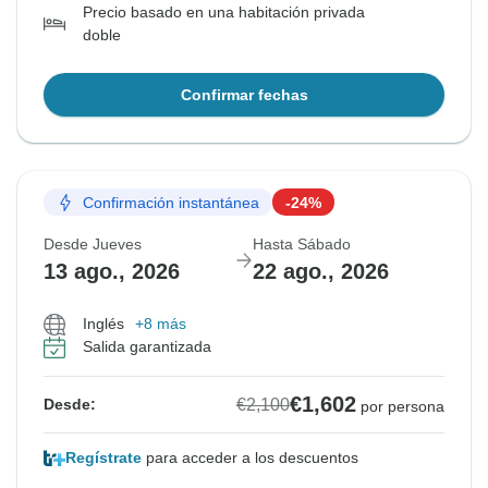
Precio basado en una habitación privada
doble
Confirmar fechas
Confirmación instantánea
-24%
Desde Jueves
Hasta Sábado
13 ago., 2026
22 ago., 2026
Inglés
+8 más
Salida garantizada
€1,602
€2,100
Desde:
por persona
Regístrate
para acceder a los descuentos