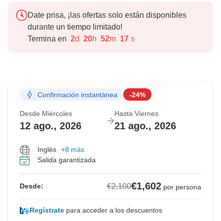
Date prisa, ¡las ofertas solo están disponibles
durante un tiempo limitado!
Termina en
2
d
20
h
52
m
16
s
Confirmación instantánea
-24%
Desde Miércoles
Hasta Viernes
12 ago., 2026
21 ago., 2026
Inglés
+8 más
Salida garantizada
€1,602
€2,100
Desde:
por persona
Regístrate
para acceder a los descuentos