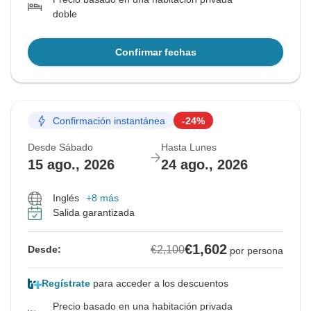
doble
Confirmar fechas
Confirmación instantánea
-24%
Desde Sábado
Hasta Lunes
15 ago., 2026
24 ago., 2026
Inglés
+8 más
Salida garantizada
€1,602
€2,100
Desde:
por persona
Regístrate
para acceder a los descuentos
Precio basado en una habitación privada