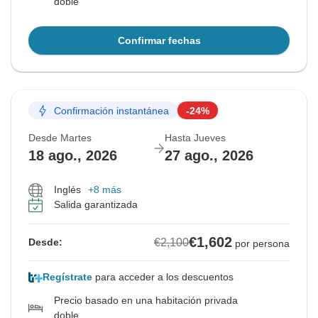
doble
Confirmar fechas
Confirmación instantánea
-24%
Desde Martes
Hasta Jueves
18 ago., 2026
27 ago., 2026
Inglés
+8 más
Salida garantizada
€1,602
€2,100
Desde:
por persona
Regístrate
para acceder a los descuentos
Precio basado en una habitación privada
doble