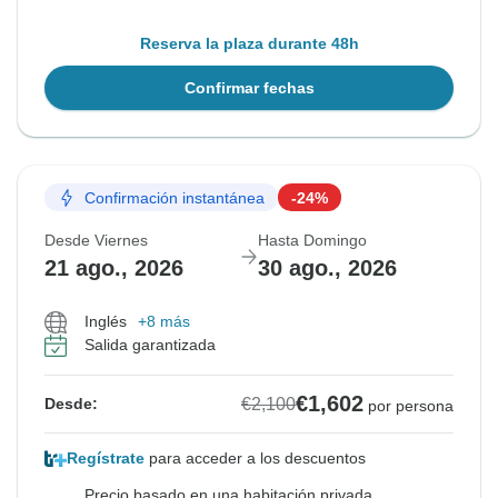
Reserva la plaza durante 48h
Confirmar fechas
Confirmación instantánea
-24%
Desde Viernes
Hasta Domingo
21 ago., 2026
30 ago., 2026
Inglés
+8 más
Salida garantizada
€1,602
€2,100
Desde:
por persona
Regístrate
para acceder a los descuentos
Precio basado en una habitación privada