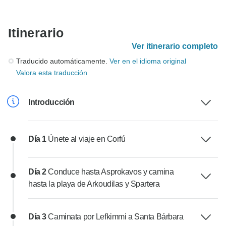
Itinerario
Ver itinerario completo
Traducido automáticamente.
Ver en el idioma original
Valora esta traducción
Introducción
Día 1
Únete al viaje en Corfú
Día 2
Conduce hasta Asprokavos y camina
hasta la playa de Arkoudilas y Spartera
Día 3
Caminata por Lefkimmi a Santa Bárbara