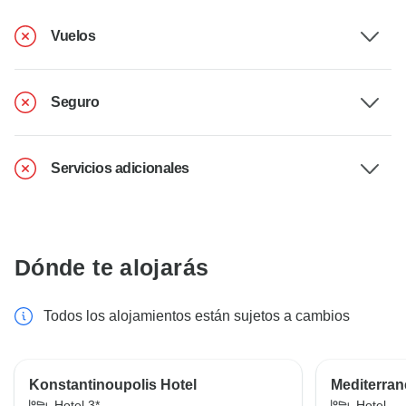
Vuelos
Seguro
Servicios adicionales
Dónde te alojarás
Todos los alojamientos están sujetos a cambios
Konstantinoupolis Hotel
Mediterran
Hotel 3*
Hotel