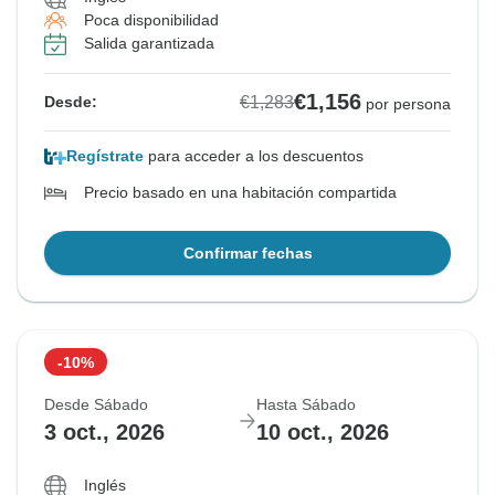
Poca disponibilidad
Salida garantizada
€1,156
€1,283
Desde:
por persona
Regístrate
para acceder a los descuentos
Precio basado en una habitación compartida
Confirmar fechas
-10%
Desde Sábado
Hasta Sábado
3 oct., 2026
10 oct., 2026
Inglés