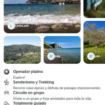
L
LindaLake
JZ
JZ
julie
julie
Operador platino
Explore!
Senderismo y Trekking
Recorre rutas épicas y disfruta de paisajes impresionantes
Circuito en grupo
Únete a un grupo y forja amistades para toda la vida
Totalmente guiado