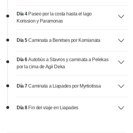
Día 4
Paseo por la costa hasta el lago
Korission y Paramonas
Día 5
Caminata a Benitses por Komianata
Día 6
Autobús a Stavros y caminata a Pelekas
por la cima de Agii Deka
Día 7
Caminata a Liapades por Myrtiotissa
Día 8
Fin del viaje en Liapades