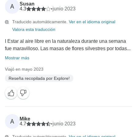
Susan
A
4.3
•
junio 2023
Traducido automáticamente.
Ver en el idioma original
Valora esta traducción
I Estar al aire libre en la naturaleza durante una semana
fue maravilloso. Las masas de flores silvestres por todas...
Mostrar más
Viajó en mayo 2023
Reseña recopilada por Explore!
Mike
A
4.7
•
junio 2023
Traducido automáticamente.
Ver en el idioma original