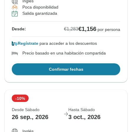
Inglés
Poca disponibilidad
Salida garantizada
€1,156
€1,283
Desde:
por persona
Regístrate
para acceder a los descuentos
Precio basado en una habitación compartida
Confirmar fechas
-10%
Desde Sábado
Hasta Sábado
26 sep., 2026
3 oct., 2026
Inglés