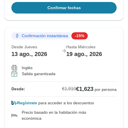
Confirmar fechas
Confirmación instantánea
-15%
Desde Jueves
Hasta Miércoles
13 ago., 2026
19 ago., 2026
Inglés
Salida garantizada
€1,623
€1,910
Desde:
por persona
Regístrate
para acceder a los descuentos
Precio basado en la habitación más
económica