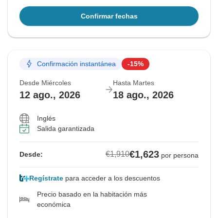
Confirmar fechas
Confirmación instantánea
-15%
Desde Miércoles
Hasta Martes
12 ago., 2026
18 ago., 2026
Inglés
Salida garantizada
€1,623
€1,910
Desde:
por persona
Regístrate
para acceder a los descuentos
Precio basado en la habitación más
económica