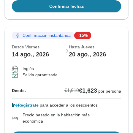
Confirmar fechas
Confirmación instantánea
-15%
Desde Viernes
Hasta Jueves
14 ago., 2026
20 ago., 2026
Inglés
Salida garantizada
€1,623
€1,910
Desde:
por persona
Regístrate
para acceder a los descuentos
Precio basado en la habitación más
económica