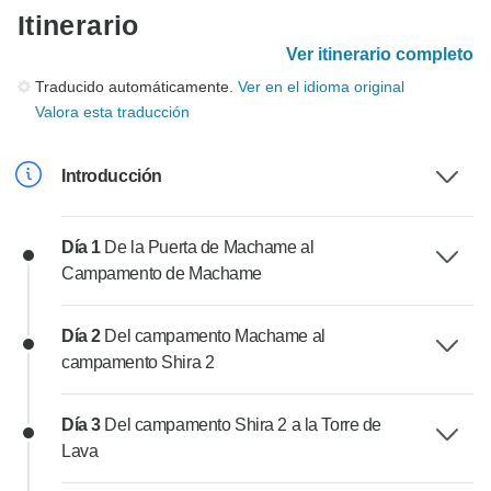
Itinerario
Ver itinerario completo
Traducido automáticamente.
Ver en el idioma original
Valora esta traducción
Introducción
Día 1
De la Puerta de Machame al
Campamento de Machame
Día 2
Del campamento Machame al
campamento Shira 2
Día 3
Del campamento Shira 2 a la Torre de
Lava