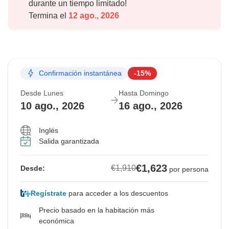
durante un tiempo limitado!
Termina el
12 ago., 2026
Confirmación instantánea
-15%
Desde Lunes
Hasta Domingo
10 ago., 2026
16 ago., 2026
Inglés
Salida garantizada
€1,623
€1,910
Desde:
por persona
Regístrate
para acceder a los descuentos
Precio basado en la habitación más
económica