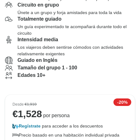
Circuito en grupo
Únete a un grupo y forja amistades para toda la vida
Totalmente guiado
Un guía experimentado te acompañará durante todo el
circuito
Intensidad media
Los viajeros deben sentirse cómodos con actividades
relativamente exigentes
Guiado en Inglés
Tamaño del grupo 1 - 100
Edades 10+
-20%
Desde
€1,910
€
1,528
por persona
Regístrate
para acceder a los descuentos
Precio basado en una habitación individual privada