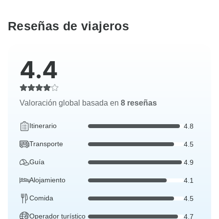
Reseñas de viajeros
4.4
Valoración global basada en
8 reseñas
Itinerario
4.8
Transporte
4.5
Guía
4.9
Alojamiento
4.1
Comida
4.5
Operador turístico
4.7