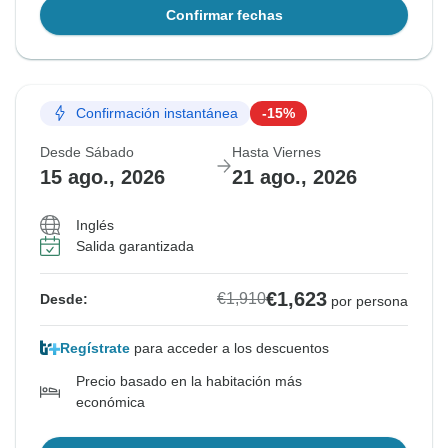
Confirmar fechas
Confirmación instantánea
-15%
Desde Sábado
Hasta Viernes
15 ago., 2026
21 ago., 2026
Inglés
Salida garantizada
€1,623
€1,910
Desde:
por persona
Regístrate
para acceder a los descuentos
Precio basado en la habitación más
económica