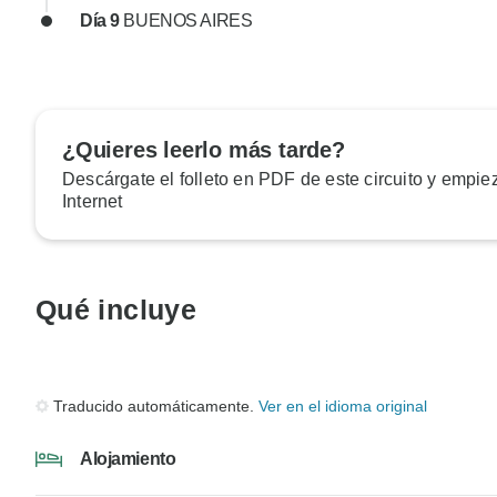
Día 9
BUENOS AIRES
¿Quieres leerlo más tarde?
Descárgate el folleto en PDF de este circuito y empiez
Internet
Qué incluye
Traducido automáticamente.
Ver en el idioma original
Alojamiento