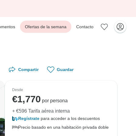
mentos
Ofertas de la semana
Contacto
Compartir
Guardar
Desde
€
1,770
por persona
+ €596 Tarifa aérea interna
Regístrate
para acceder a los descuentos
Precio basado en una habitación privada doble