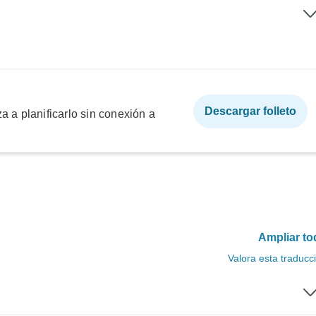
Descargar folleto
a a planificarlo sin conexión a
Ampliar to
Valora esta traducc