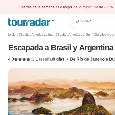
Ofertas de la semana
•
Lo mejor de lo mejor
Hasta -50%
¿Dónde?
Inicio
Circuitos América Latina
Circuitos América del Sur
Circuitos Argen
〉
〉
〉
Escapada a Brasil y Argentina
4.0
(1 reseña)
9 días
•
De
Río de Janeiro
a
Bu