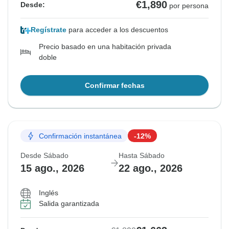
€1,890
Desde:
por persona
Regístrate
para acceder a los descuentos
Precio basado en una habitación privada
doble
Confirmar fechas
Confirmación instantánea
-12%
Desde Sábado
Hasta Sábado
15 ago., 2026
22 ago., 2026
Inglés
Salida garantizada