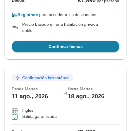
€1,890
Desde:
por persona
Regístrate
para acceder a los descuentos
Precio basado en una habitación privada
doble
Confirmar fechas
Confirmación instantánea
Desde Martes
Hasta Martes
11 ago., 2026
18 ago., 2026
Inglés
Salida garantizada