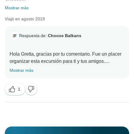
Mostrar más
Viajó en agosto 2019
Respuesta de:
Choose Balkans
Hola Gretta, gracias por tu comentario. Fue un placer
organizar esta excursión para ti y tus amigos.
Esperamos volver a veros. Saludos cordiales, Equipo
Mostrar más
1