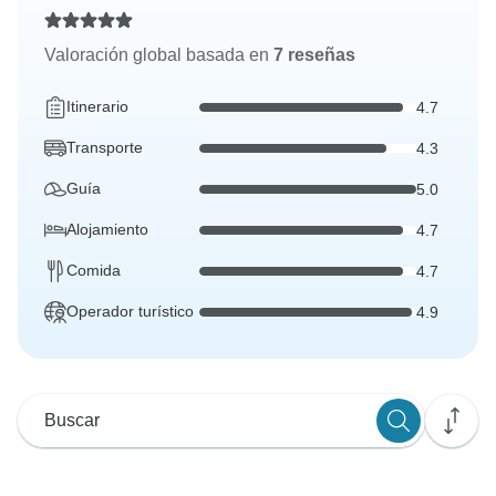
Valoración global basada en
7 reseñas
Itinerario
4.7
Transporte
4.3
Guía
5.0
Alojamiento
4.7
Comida
4.7
Operador turístico
4.9