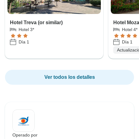
Hotel Treva (or similar)
Hotel Mozar
Hotel 3*
Hotel 4*
Día 1
Día 1
Actualizaci
Ver todos los detalles
Operado por