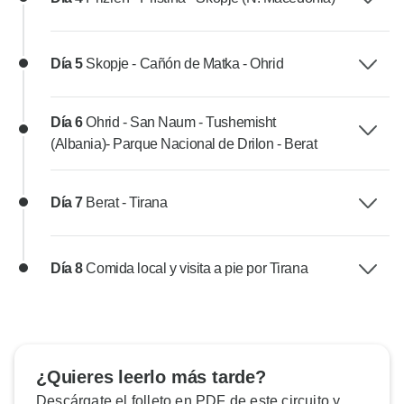
Día 5
Skopje - Cañón de Matka - Ohrid
Día 6
Ohrid - San Naum - Tushemisht
(Albania)- Parque Nacional de Drilon - Berat
Día 7
Berat - Tirana
Día 8
Comida local y visita a pie por Tirana
¿Quieres leerlo más tarde?
Descárgate el folleto en PDF de este circuito y