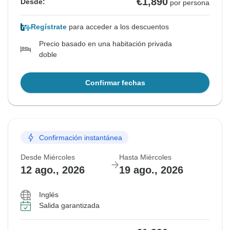
€1,890
Desde:
por persona
Regístrate
para acceder a los descuentos
Precio basado en una habitación privada
doble
Confirmar fechas
Confirmación instantánea
Desde Miércoles
Hasta Miércoles
12 ago., 2026
19 ago., 2026
Inglés
Salida garantizada