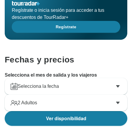
Regístrate o inicia sesión para acceder a tus
descuentos de TourRadar+
Regístrate
Fechas y precios
Selecciona el mes de salida y los viajeros
Selecciona la fecha
2
Adultos
Ver disponibilidad