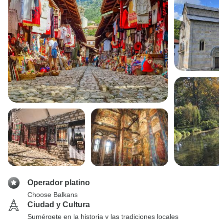
Operador platino
Choose Balkans
Ciudad y Cultura
Sumérgete en la historia y las tradiciones locales