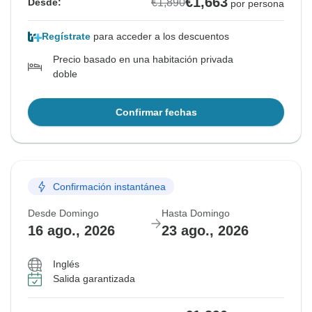
€1,663
€1,890
Desde:
por persona
Regístrate
para acceder a los descuentos
Precio basado en una habitación privada
doble
Confirmar fechas
Confirmación instantánea
Desde Domingo
Hasta Domingo
16 ago., 2026
23 ago., 2026
Inglés
Salida garantizada