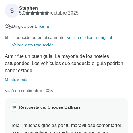
Stephen
S
5.0
•
octubre 2025
Dirigido por
Brikena
Traducido automáticamente.
Ver en el idioma original
Valora esta traducción
Armir fue un buen guía. La mayoría de los hoteles
estupendos. Los vehículos que conducía el guía podrían
haber estado...
Mostrar más
Viajó en septiembre 2025
Respuesta de:
Choose Balkans
Hola, ¡muchas gracias por tu maravilloso comentario!
Esperamos volver a recibirte en nuestros viajes.