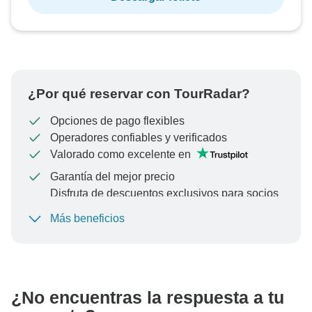
¿Por qué reservar con TourRadar?
Opciones de pago flexibles
Operadores confiables y verificados
Valorado como excelente en
Garantía del mejor precio
Disfruta de descuentos exclusivos para socios
de TourRadar+
Más beneficios
Para proteger tu pago y garantizar que tu reserva se
procese en Austria, nunca realices transferencias o
comunicaciones fuera del sitio web o la aplicación de
TourRadar.
¿No encuentras la respuesta a tu