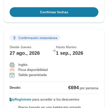
Confirmar fechas
Confirmación instantánea
Desde Jueves
Hasta Martes
27 ago., 2026
1 sep., 2026
Inglés
Poca disponibilidad
Salida garantizada
€694
Desde:
por persona
Regístrate
para acceder a los descuentos
Precio basado en una habitación privada