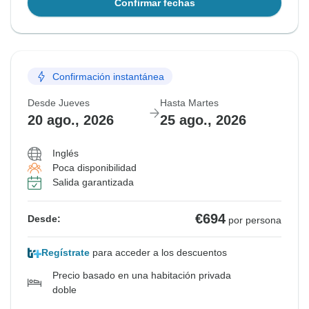
Confirmar fechas
Confirmación instantánea
Desde Jueves
Hasta Martes
20 ago., 2026
25 ago., 2026
Inglés
Poca disponibilidad
Salida garantizada
€694
Desde:
por persona
Regístrate
para acceder a los descuentos
Precio basado en una habitación privada
doble