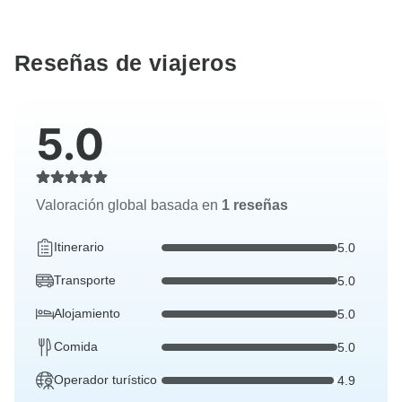
Reseñas de viajeros
5.0
Valoración global basada en
1 reseñas
Itinerario
5.0
Transporte
5.0
Alojamiento
5.0
Comida
5.0
Operador turístico
4.9