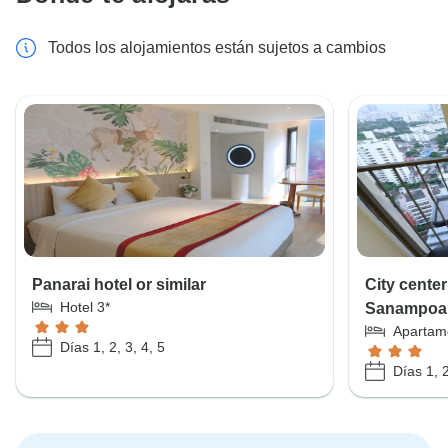
Todos los alojamientos están sujetos a cambios
Panarai hotel or similar
City cente
Hotel 3*
Sanampoa o
Apartam
Días 1, 2, 3, 4, 5
Días 1, 2