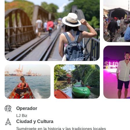
Operador
LJ Biz
Ciudad y Cultura
Sumérgete en la historia y las tradiciones locales