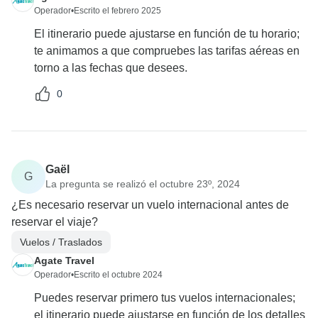
Operador
•
Escrito el febrero 2025
El itinerario puede ajustarse en función de tu horario;
te animamos a que compruebes las tarifas aéreas en
torno a las fechas que desees.
0
Gaël
G
La pregunta se realizó el octubre 23º, 2024
¿Es necesario reservar un vuelo internacional antes de
reservar el viaje?
Vuelos / Traslados
Agate Travel
Operador
•
Escrito el octubre 2024
Puedes reservar primero tus vuelos internacionales;
el itinerario puede ajustarse en función de los detalles