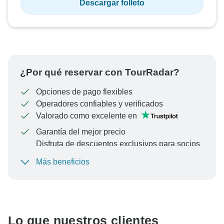
Descargar folleto
¿Por qué reservar con TourRadar?
Opciones de pago flexibles
Operadores confiables y verificados
Valorado como excelente en
Garantía del mejor precio
Disfruta de descuentos exclusivos para socios
de TourRadar+
Más beneficios
Para proteger tu pago y garantizar que tu reserva se
procese en Austria, nunca realices transferencias o
comunicaciones fuera del sitio web o la aplicación de
TourRadar.
Lo que nuestros clientes