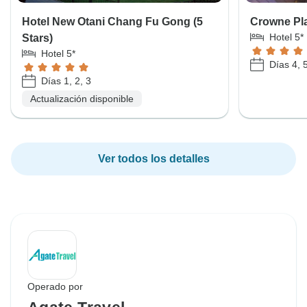
Hotel New Otani Chang Fu Gong (5
Crowne Pla
Hotel 5*
Stars)
Hotel 5*
Días 4, 
Días 1, 2, 3
Actualización disponible
Ver todos los detalles
Operado por