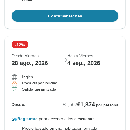
doble
Confirmar fechas
-12%
Desde Viernes
Hasta Viernes
28 ago., 2026
4 sep., 2026
Inglés
Poca disponibilidad
Salida garantizada
€1,374
€1,562
Desde:
por persona
Regístrate
para acceder a los descuentos
Precio basado en una habitación privada