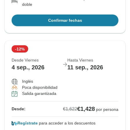
doble
Confirmar fechas
-12%
Desde Viernes
Hasta Viernes
4 sep., 2026
11 sep., 2026
Inglés
Poca disponibilidad
Salida garantizada
€1,428
€1,622
Desde:
por persona
Regístrate
para acceder a los descuentos