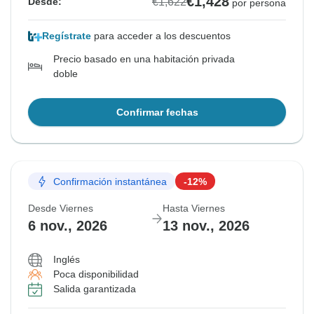
€1,428
€1,622
Desde:
por persona
Regístrate
para acceder a los descuentos
Precio basado en una habitación privada
doble
Confirmar fechas
Confirmación instantánea
-12%
Desde Viernes
Hasta Viernes
6 nov., 2026
13 nov., 2026
Inglés
Poca disponibilidad
Salida garantizada