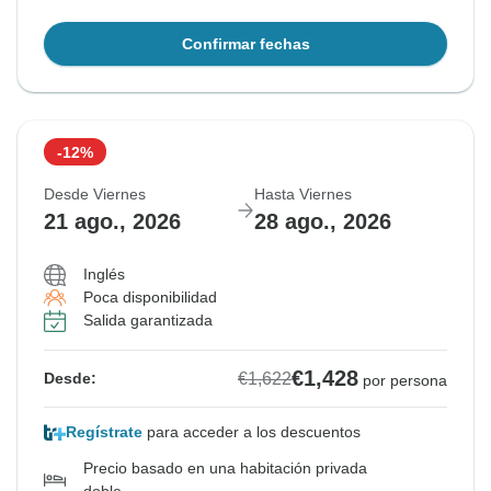
Confirmar fechas
-12%
Desde Viernes
Hasta Viernes
21 ago., 2026
28 ago., 2026
Inglés
Poca disponibilidad
Salida garantizada
€1,428
€1,622
Desde:
por persona
Regístrate
para acceder a los descuentos
Precio basado en una habitación privada