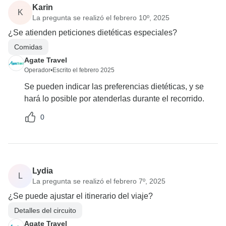
Karin
K
La pregunta se realizó el febrero 10º, 2025
¿Se atienden peticiones dietéticas especiales?
Comidas
Agate Travel
Operador
•
Escrito el febrero 2025
Se pueden indicar las preferencias dietéticas, y se
hará lo posible por atenderlas durante el recorrido.
0
Lydia
L
La pregunta se realizó el febrero 7º, 2025
¿Se puede ajustar el itinerario del viaje?
Detalles del circuito
Agate Travel