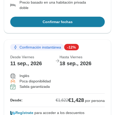
Precio basado en una habitación privada
doble
Confirmar fechas
Confirmación instantánea
-12%
Desde Viernes
Hasta Viernes
11 sep., 2026
18 sep., 2026
Inglés
Poca disponibilidad
Salida garantizada
€1,428
€1,622
Desde:
por persona
Regístrate
para acceder a los descuentos