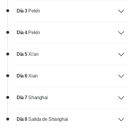
Día 3
Pekín
Día 4
Pekín
Día 5
Xi'an
Día 6
Xian
Día 7
Shanghai
Día 8
Salida de Shanghai