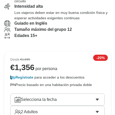
circuito
Intensidad alta
Los viajeros deben estar en muy buena condición física y
esperar actividades exigentes continuas
Guiado en Inglés
Tamaño máximo del grupo 12
Edades 15+
-20%
Desde
€1,695
€
1,356
por persona
Regístrate
para acceder a los descuentos
Precio basado en una habitación privada doble
Selecciona la fecha
2
Adultos