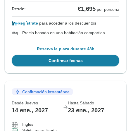
€1,695
Desde:
por persona
Regístrate
para acceder a los descuentos
Precio basado en una habitación compartida
Reserva la plaza durante 48h
Confirmar fechas
Confirmación instantánea
Desde Jueves
Hasta Sábado
14 ene., 2027
23 ene., 2027
Inglés
Salida garantizada