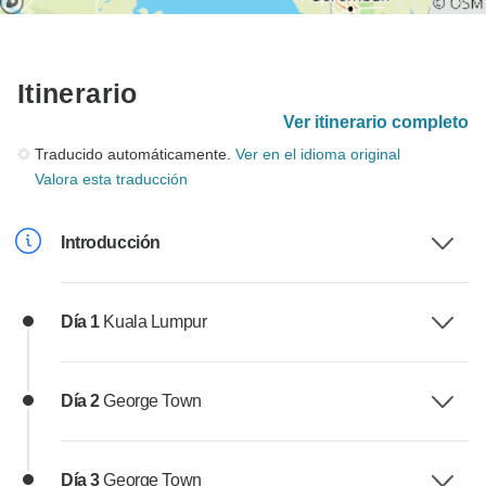
Itinerario
Ver itinerario completo
Traducido automáticamente.
Ver en el idioma original
Valora esta traducción
Introducción
Día 1
Kuala Lumpur
Día 2
George Town
Día 3
George Town