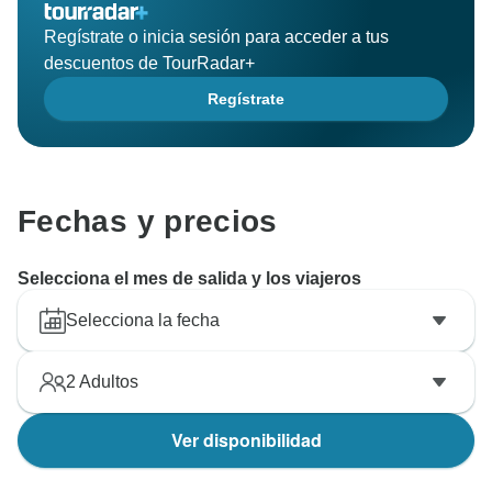
Regístrate o inicia sesión para acceder a tus
descuentos de TourRadar+
Regístrate
Fechas y precios
Selecciona el mes de salida y los viajeros
Selecciona la fecha
2
Adultos
Ver disponibilidad