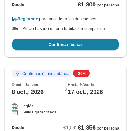
€1,800
Desde:
por persona
Regístrate
para acceder a los descuentos
Precio basado en una habitación compartida
Confirmar fechas
Confirmación instantánea
-20%
Desde Jueves
Hasta Sábado
8 oct., 2026
17 oct., 2026
Inglés
Salida garantizada
€1,356
€1,695
Desde:
por persona