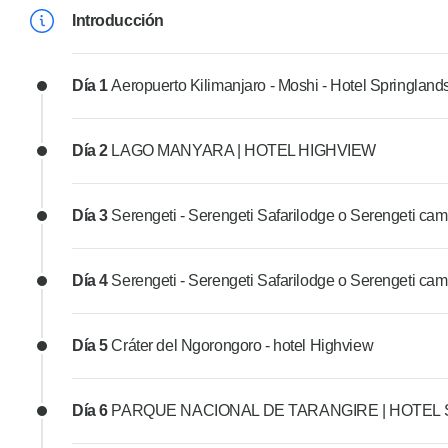
Introducción
Día 1
Aeropuerto Kilimanjaro - Moshi - Hotel Springland
Día 2
LAGO MANYARA | HOTEL HIGHVIEW
Día 3
Serengeti - Serengeti Safarilodge o Serengeti c
Día 4
Serengeti - Serengeti Safarilodge o Serengeti c
Día 5
Cráter del Ngorongoro - hotel Highview
Día 6
PARQUE NACIONAL DE TARANGIRE | HOTEL