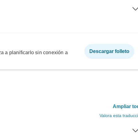
Descargar folleto
a a planificarlo sin conexión a
Ampliar to
Valora esta traducc