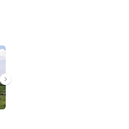
Parque Nacional de Tarangire