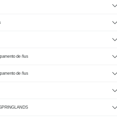
s
ampamento de ñus
ampamento de ñus
 SPRINGLANDS