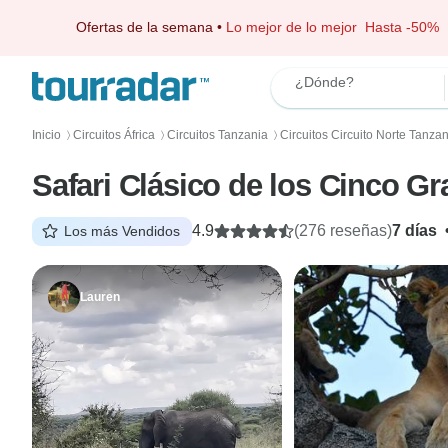
Ofertas de la semana
•
Lo mejor de lo mejor
Hasta -50%
¿Dónde?
Inicio
Circuitos África
Circuitos Tanzania
Circuitos Circuito Norte Tanza
〉
〉
〉
Safari Clásico de los Cinco G
4.9
(276 reseñas)
7 días
Los más Vendidos
Lauren