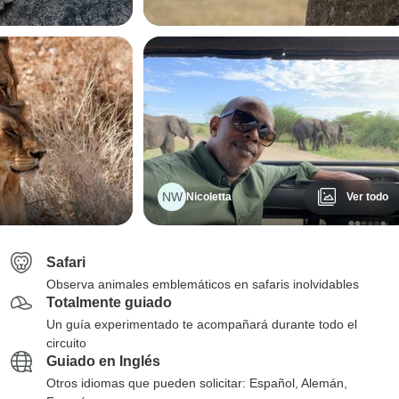
NW
Nicoletta
Ver todo
Safari
Observa animales emblemáticos en safaris inolvidables
Totalmente guiado
Un guía experimentado te acompañará durante todo el
circuito
Guiado en Inglés
Otros idiomas que pueden solicitar: Español, Alemán,