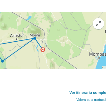
Ver itinerario compl
Valora esta traducc