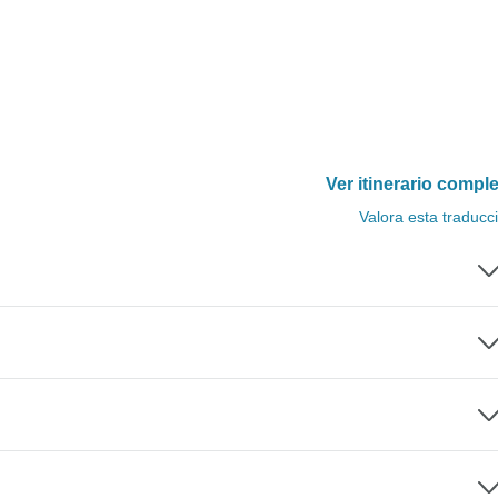
Ver itinerario compl
Valora esta traducc