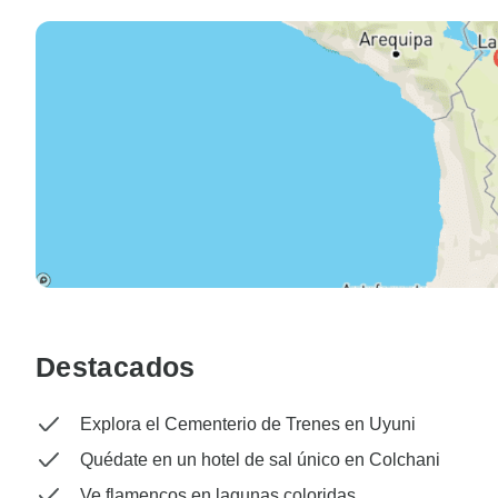
Destacados
Explora el Cementerio de Trenes en Uyuni
Quédate en un hotel de sal único en Colchani
Ve flamencos en lagunas coloridas