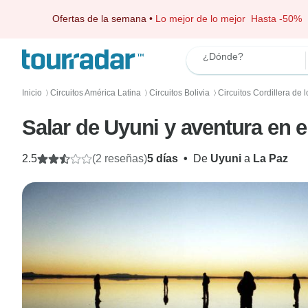
Ofertas de la semana
•
Lo mejor de lo mejor
Hasta -50%
¿Dónde?
Inicio
Circuitos América Latina
Circuitos Bolivia
Circuitos Cordillera de 
〉
〉
〉
Salar de Uyuni y aventura en e
2.5
(2 reseñas)
5 días
•
De
Uyuni
a
La Paz