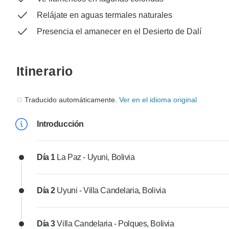
Relájate en aguas termales naturales
Presencia el amanecer en el Desierto de Dalí
Itinerario
Traducido automáticamente.
Ver en el idioma original
Introducción
Día 1
La Paz - Uyuni, Bolivia
Día 2
Uyuni - Villa Candelaria, Bolivia
Día 3
Villa Candelaria - Polques, Bolivia