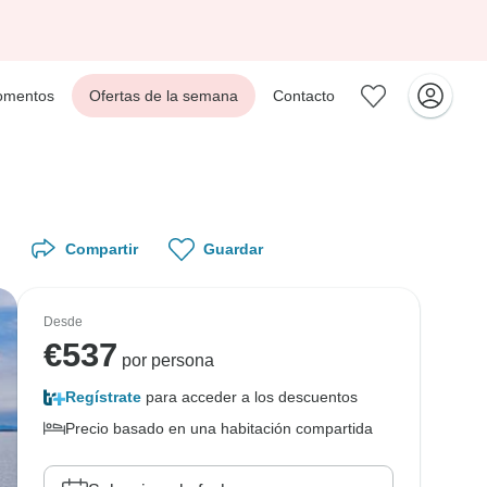
mentos
Ofertas de la semana
Contacto
Compartir
Guardar
Desde
€
537
por persona
Regístrate
para acceder a los descuentos
Precio basado en una habitación compartida