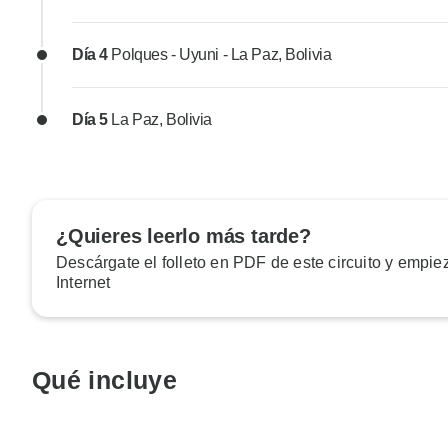
Día 4
Polques - Uyuni - La Paz, Bolivia
Día 5
La Paz, Bolivia
¿Quieres leerlo más tarde?
Descárgate el folleto en PDF de este circuito y empiez
Internet
Qué incluye