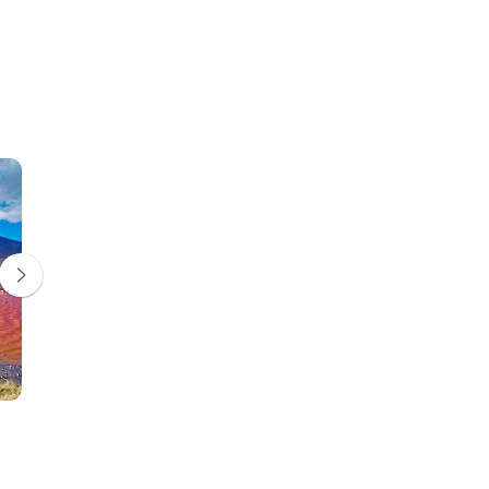
La Paz