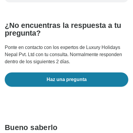
Para proteger tu pago y garantizar que tu reserva se
procese en Austria, nunca realices transferencias o
comunicaciones fuera del sitio web o la aplicación de
TourRadar.
¿No encuentras la respuesta a tu
pregunta?
Ponte en contacto con los expertos de Luxury Holidays
Nepal Pvt. Ltd con tu consulta. Normalmente responden
dentro de los siguientes 2 días.
Haz una pregunta
Bueno saberlo