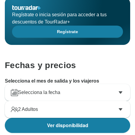
Regístrate o inicia sesión para acceder a tus
descuentos de TourRadar+
Regístrate
Fechas y precios
Selecciona el mes de salida y los viajeros
Selecciona la fecha
2
Adultos
Ver disponibilidad