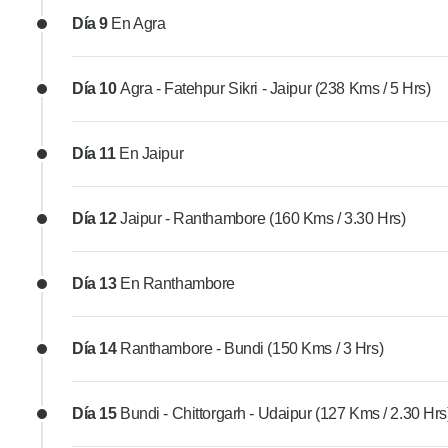
Día 9
En Agra
Día 10
Agra - Fatehpur Sikri - Jaipur (238 Kms / 5 Hrs)
Día 11
En Jaipur
Día 12
Jaipur - Ranthambore (160 Kms / 3.30 Hrs)
Día 13
En Ranthambore
Día 14
Ranthambore - Bundi (150 Kms / 3 Hrs)
Día 15
Bundi - Chittorgarh - Udaipur (127 Kms / 2.30 Hrs