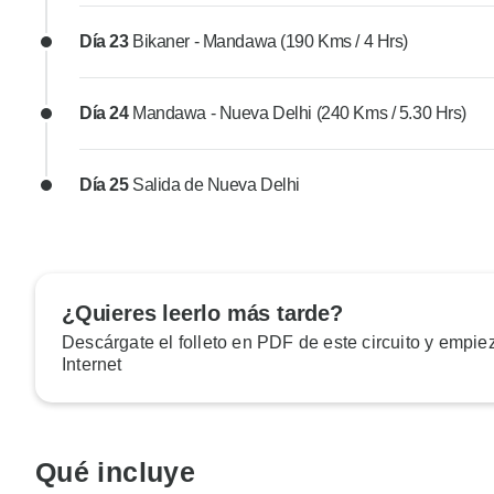
Día 23
Bikaner - Mandawa (190 Kms / 4 Hrs)
Día 24
Mandawa - Nueva Delhi (240 Kms / 5.30 Hrs)
Día 25
Salida de Nueva Delhi
¿Quieres leerlo más tarde?
Descárgate el folleto en PDF de este circuito y empiez
Internet
Qué incluye