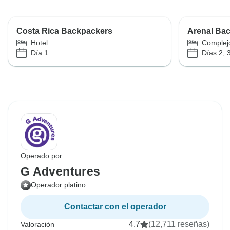
Costa Rica Backpackers
Arenal Ba
Hotel
Complejo
Día 1
Días 2, 
Operado por
G Adventures
Operador platino
Contactar con el operador
4.7
(12,711 reseñas)
Valoración