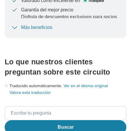
Valorado como excelente en
Garantía del mejor precio
Disfruta de descuentos exclusivos para socios
de TourRadar+
Más beneficios
Para proteger tu pago y garantizar que tu reserva se
procese en Austria, nunca realices transferencias o
comunicaciones fuera del sitio web o la aplicación de
TourRadar.
Lo que nuestros clientes
preguntan sobre este circuito
Traducido automáticamente.
Ver en el idioma original
Valora esta traducción
Buscar