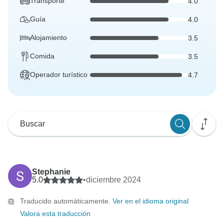
Transporte
4.0
Guía
4.0
Alojamiento
3.5
Comida
3.5
Operador turístico
4.7
Stephanie
5.0
•
diciembre 2024
Traducido automáticamente.
Ver en el idioma original
Valora esta traducción