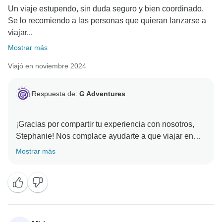
Un viaje estupendo, sin duda seguro y bien coordinado.
Se lo recomiendo a las personas que quieran lanzarse a
viajar...
Mostrar más
Viajó en noviembre 2024
Respuesta de:
G Adventures
¡Gracias por compartir tu experiencia con nosotros,
Stephanie! Nos complace ayudarte a que viajar en
solitario te resulte fácil y agradable. ¡El mundo se
Mostrar más