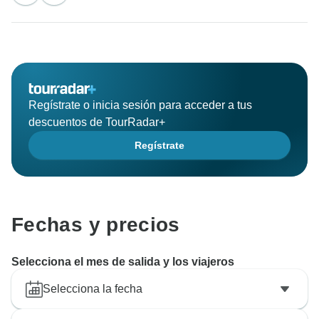
bald wieder auf einer Reise begrüßen zu dürfen.
Muchas gracias al equipo DIAMIR
Regístrate o inicia sesión para acceder a tus
descuentos de TourRadar+
Regístrate
Fechas y precios
Selecciona el mes de salida y los viajeros
Selecciona la fecha