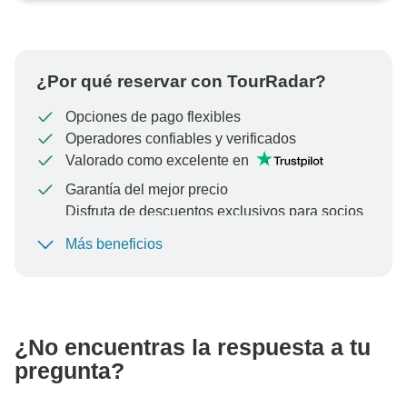
¿Por qué reservar con TourRadar?
Opciones de pago flexibles
Operadores confiables y verificados
Valorado como excelente en
Garantía del mejor precio
Disfruta de descuentos exclusivos para socios
de TourRadar+
Más beneficios
Para proteger tu pago y garantizar que tu reserva se
procese en Austria, nunca realices transferencias o
comunicaciones fuera del sitio web o la aplicación de
TourRadar.
¿No encuentras la respuesta a tu
pregunta?