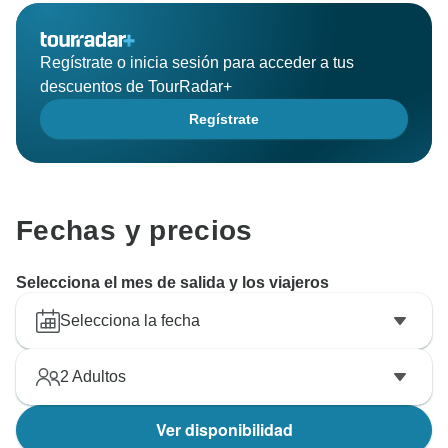
Regístrate o inicia sesión para acceder a tus
descuentos de TourRadar+
Regístrate
Fechas y precios
Selecciona el mes de salida y los viajeros
Selecciona la fecha
2
Adultos
Ver disponibilidad