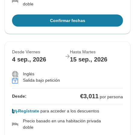
doble
Confirmar fechas
Desde Viernes
Hasta Martes
4 sep., 2026
15 sep., 2026
Inglés
Salida bajo petición
€3,011
Desde:
por persona
Regístrate
para acceder a los descuentos
Precio basado en una habitación privada
doble