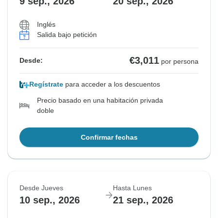
9 sep., 2026
20 sep., 2026
Inglés
Salida bajo petición
€3,011
Desde:
por persona
Regístrate
para acceder a los descuentos
Precio basado en una habitación privada
doble
Confirmar fechas
Desde Jueves
Hasta Lunes
10 sep., 2026
21 sep., 2026