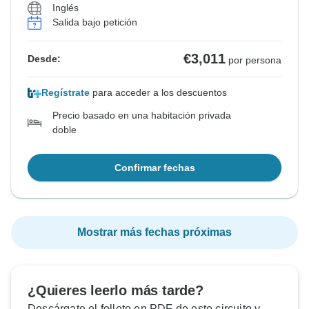
Inglés
Salida bajo petición
€3,011
Desde:
por persona
Regístrate
para acceder a los descuentos
Precio basado en una habitación privada
doble
Confirmar fechas
Mostrar más fechas próximas
¿Quieres leerlo más tarde?
Descárgate el folleto en PDF de este circuito y