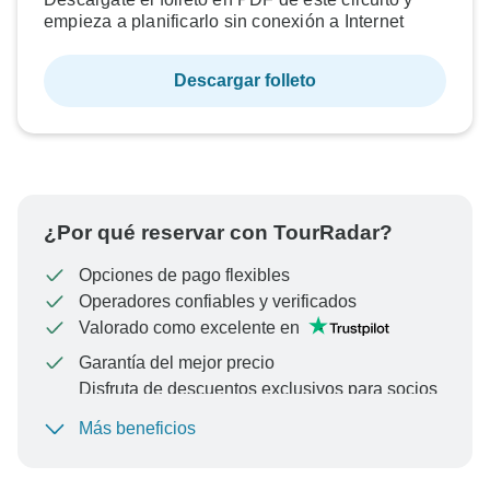
empieza a planificarlo sin conexión a Internet
Descargar folleto
¿Por qué reservar con TourRadar?
Opciones de pago flexibles
Operadores confiables y verificados
Valorado como excelente en
Garantía del mejor precio
Disfruta de descuentos exclusivos para socios
de TourRadar+
Más beneficios
Para proteger tu pago y garantizar que tu reserva se
procese en Austria, nunca realices transferencias o