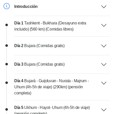
Introducción
Día 1
Tashkent - Bukhara (Desayuno extra
incluido) (560 km) (Comidas libres)
Día 2
Bujara (Comidas gratis)
Día 3
Bujara (Comidas gratis)
Día 4
Bujará - Guijduvan - Nurata - Majrum -
Uhum (4h-5h de viaje) (290km) (pensión
completa)
Día 5
Ukhum - Hayot- Uhum (4h-5h de viaje)
(pensión completa)