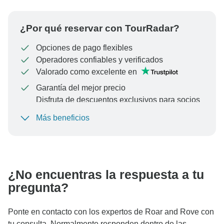
¿Por qué reservar con TourRadar?
Opciones de pago flexibles
Operadores confiables y verificados
Valorado como excelente en
Garantía del mejor precio
Disfruta de descuentos exclusivos para socios
de TourRadar+
Más beneficios
Para proteger tu pago y garantizar que tu reserva se
procese en Austria, nunca realices transferencias o
comunicaciones fuera del sitio web o la aplicación de
TourRadar.
¿No encuentras la respuesta a tu
pregunta?
Ponte en contacto con los expertos de Roar and Rove con
tu consulta. Normalmente responden dentro de las