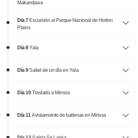
Makandawa
Día 7
Excursión al Parque Nacional de Horton
Plains
Día 8
Yala
Día 9
Safari de un día en Yala
Día 10
Traslado a Mirissa
Día 11
Avistamiento de ballenas en Mirissa
Día 12
Salida Sri Lanka