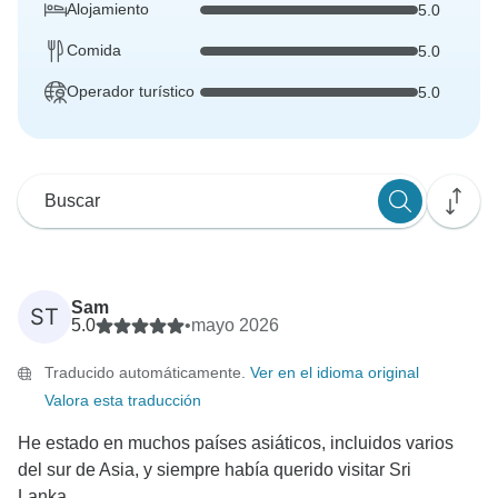
Alojamiento
5.0
Comida
5.0
Operador turístico
5.0
Sam
ST
5.0
•
mayo 2026
Traducido automáticamente.
Ver en el idioma original
Valora esta traducción
He estado en muchos países asiáticos, incluidos varios
del sur de Asia, y siempre había querido visitar Sri
Lanka....