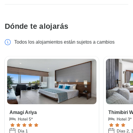
Dónde te alojarás
Todos los alojamientos están sujetos a cambios
Amagi Ariya
Thimibiri 
Hotel 5*
Hotel 3*
Día 1
Días 2, 