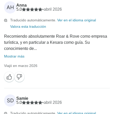
Anna
AH
5.0
•
abril 2026
Traducido automáticamente.
Ver en el idioma original
Valora esta traducción
Recomiendo absolutamente Roar & Rove como empresa
turística, y en particular a Kesara como guía. Su
conocimiento de...
Mostrar más
Viajó en marzo 2026
Samie
SD
5.0
•
abril 2026
Traducido automáticamente.
Ver en el idioma original