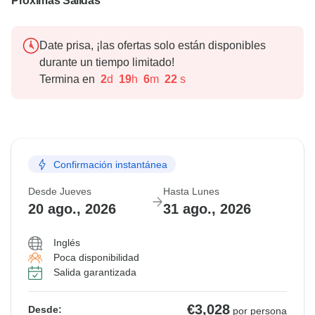
Próximas Salidas
Date prisa, ¡las ofertas solo están disponibles
durante un tiempo limitado!
Termina en
2
d
19
h
6
m
21
s
Confirmación instantánea
Desde Jueves
Hasta Lunes
20 ago., 2026
31 ago., 2026
Inglés
Poca disponibilidad
Salida garantizada
€3,028
Desde:
por persona