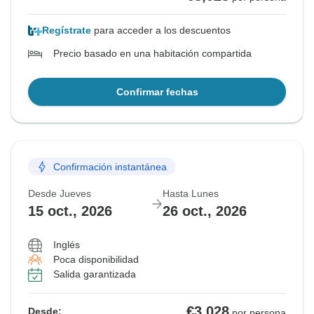
Regístrate
para acceder a los descuentos
Precio basado en una habitación compartida
Confirmar fechas
Confirmación instantánea
Desde Jueves
Hasta Lunes
15 oct., 2026
26 oct., 2026
Inglés
Poca disponibilidad
Salida garantizada
€3,028
Desde:
por persona