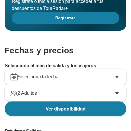
Regístrate o inicia sesión para acceder a tus
descuentos de TourRadar+
Regístrate
Fechas y precios
Selecciona el mes de salida y los viajeros
Selecciona la fecha
2
Adultos
Ver disponibilidad