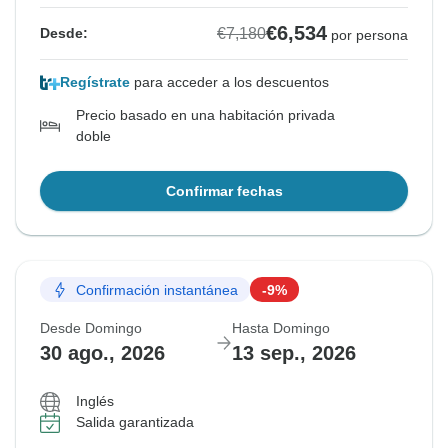
€6,534
€7,180
Desde:
por persona
Regístrate
para acceder a los descuentos
Precio basado en una habitación privada
doble
Confirmar fechas
Confirmación instantánea
-9%
Desde Domingo
Hasta Domingo
30 ago., 2026
13 sep., 2026
Inglés
Salida garantizada