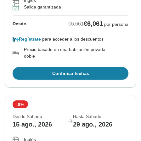
Inglés
Salida garantizada
€6,061
€6,661
Desde:
por persona
Regístrate
para acceder a los descuentos
Precio basado en una habitación privada
doble
Confirmar fechas
-9%
Desde Sábado
Hasta Sábado
15 ago., 2026
29 ago., 2026
Inglés