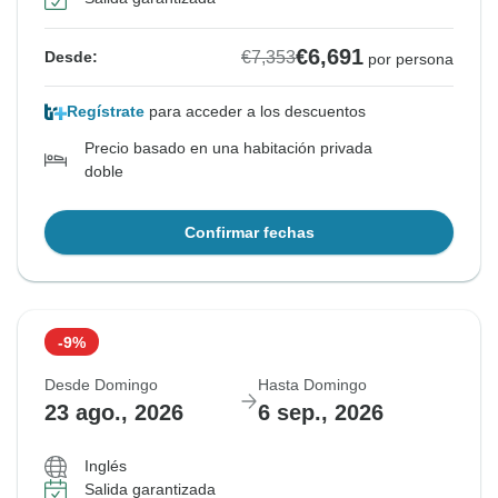
€6,691
€7,353
Desde:
por persona
Regístrate
para acceder a los descuentos
Precio basado en una habitación privada
doble
Confirmar fechas
-9%
Desde Domingo
Hasta Domingo
23 ago., 2026
6 sep., 2026
Inglés
Salida garantizada