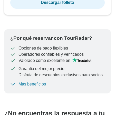
Descargar folleto
¿Por qué reservar con TourRadar?
Opciones de pago flexibles
Operadores confiables y verificados
Valorado como excelente en
Garantía del mejor precio
Disfruta de descuentos exclusivos para socios
de TourRadar+
Más beneficios
Para proteger tu pago y garantizar que tu reserva se
procese en Austria, nunca realices transferencias o
comunicaciones fuera del sitio web o la aplicación de
TourRadar.
¿No encuentras la respuesta a tu