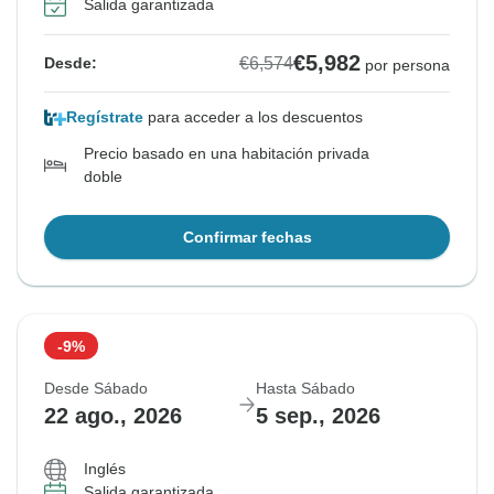
Salida garantizada
€5,982
€6,574
Desde:
por persona
Regístrate
para acceder a los descuentos
Precio basado en una habitación privada
doble
Confirmar fechas
-9%
Desde Sábado
Hasta Sábado
22 ago., 2026
5 sep., 2026
Inglés
Salida garantizada