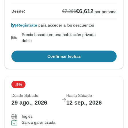
€6,612
€7,266
Desde:
por persona
Regístrate
para acceder a los descuentos
Precio basado en una habitación privada
doble
Confirmar fechas
-9%
Desde Sábado
Hasta Sábado
29 ago., 2026
12 sep., 2026
Inglés
Salida garantizada