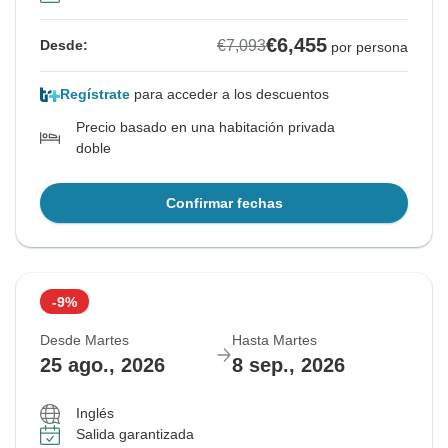
€6,455
€7,093
Desde:
por persona
Regístrate
para acceder a los descuentos
Precio basado en una habitación privada
doble
Confirmar fechas
-9%
Desde Martes
Hasta Martes
25 ago., 2026
8 sep., 2026
Inglés
Salida garantizada