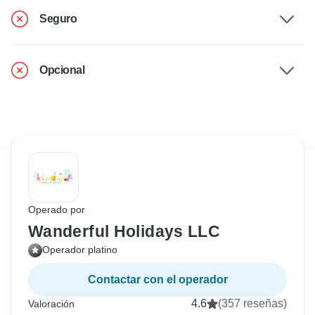
Seguro
Opcional
Operado por
Wanderful Holidays LLC
Operador platino
Contactar con el operador
4.6
(357 reseñas)
Valoración