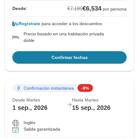
€6,534
€7,180
Desde:
por persona
Regístrate
para acceder a los descuentos
Precio basado en una habitación privada
doble
Confirmar fechas
Confirmación instantánea
-9%
Desde Martes
Hasta Martes
1 sep., 2026
15 sep., 2026
Inglés
Salida garantizada