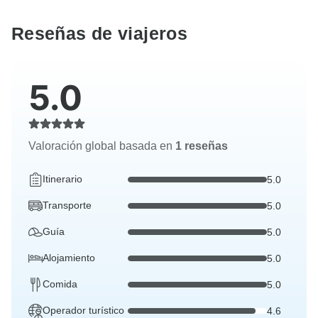
Reseñas de viajeros
5.0
Valoración global basada en
1 reseñas
Itinerario
5.0
Transporte
5.0
Guía
5.0
Alojamiento
5.0
Comida
5.0
Operador turístico
4.6