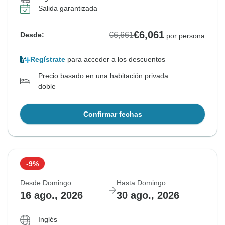
Salida garantizada
€6,061
€6,661
Desde:
por persona
Regístrate
para acceder a los descuentos
Precio basado en una habitación privada
doble
Confirmar fechas
-9%
Desde Domingo
Hasta Domingo
16 ago., 2026
30 ago., 2026
Inglés