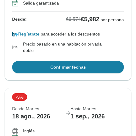
Salida garantizada
€5,982
€6,574
Desde:
por persona
Regístrate
para acceder a los descuentos
Precio basado en una habitación privada
doble
Confirmar fechas
-9%
Desde Martes
Hasta Martes
18 ago., 2026
1 sep., 2026
Inglés