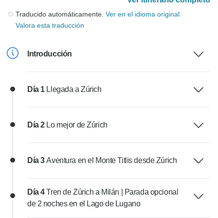
Traducido automáticamente.
Ver en el idioma original
Valora esta traducción
Introducción
Día 1
Llegada a Zúrich
Día 2
Lo mejor de Zúrich
Día 3
Aventura en el Monte Titlis desde Zúrich
Día 4
Tren de Zúrich a Milán | Parada opcional
de 2 noches en el Lago de Lugano