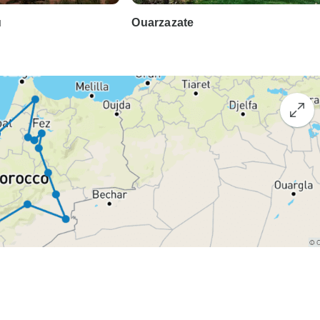
u
Ouarzazate