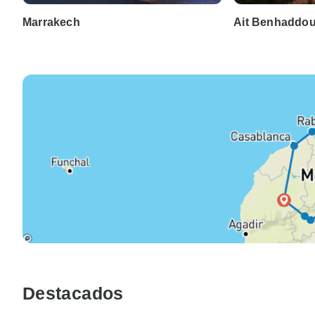
Marrakech
Ait Benhaddo
Destacados