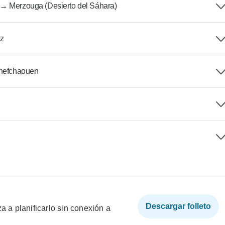
 → Merzouga (Desierto del Sáhara)
ez
Chefchaouen
Descargar folleto
a a planificarlo sin conexión a