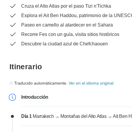
Cruza el Alto Atlas por el paso Tizi n'Tichka
Explora el Ait Ben Haddou, patrimonio de la UNES
Paseo en camello al atardecer en el Sahara
Recorre Fes con un guía, visita sitios históricos
Descubre la ciudad azul de Chefchaouen
Itinerario
Traducido automáticamente.
Ver en el idioma original
Introducción
Día 1
Marrakech → Montañas del Alto Atlas → Ait Ben