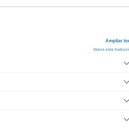
Ampliar to
Valora esta traducc