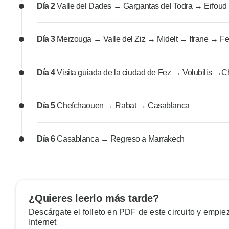
Día 2
Valle del Dades → Gargantas del Todra → Erfoud
Día 3
Merzouga → Valle del Ziz → Midelt → Ifrane → F
Día 4
Visita guiada de la ciudad de Fez → Volubilis →
Día 5
Chefchaouen → Rabat → Casablanca
Día 6
Casablanca → Regreso a Marrakech
¿Quieres leerlo más tarde?
Descárgate el folleto en PDF de este circuito y empiez
Internet