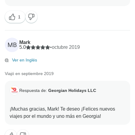
y el trato individual a cada miembro es el elemento
1
Mark
MB
5.0
•
octubre 2019
Ver en Inglés
Viajó en septiembre 2019
Respuesta de:
Georgian Holidays LLC
¡Muchas gracias, Mark! Te deseo ¡Felices nuevos