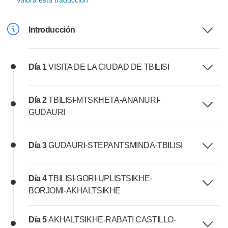
Valora esta traducción
Introducción
Día 1
VISITA DE LA CIUDAD DE TBILISI
Día 2
TBILISI-MTSKHETA-ANANURI-
GUDAURI
Día 3
GUDAURI-STEPANTSMINDA-TBILISI
Día 4
TBILISI-GORI-UPLISTSIKHE-
BORJOMI-AKHALTSIKHE
Día 5
AKHALTSIKHE-RABATI CASTILLO-