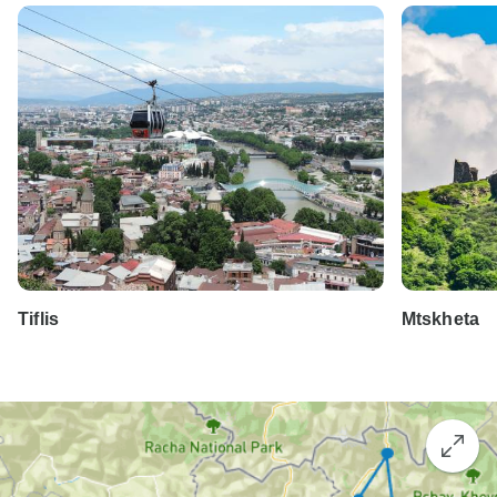
Tiflis
Mtskheta