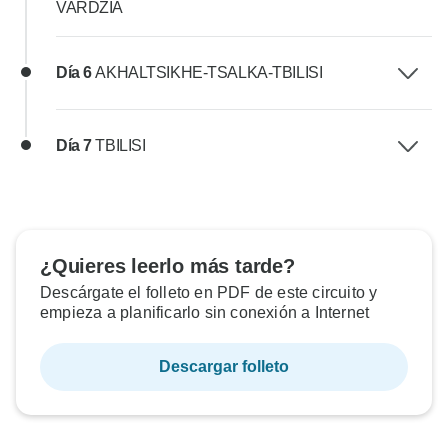
VARDZIA
Día 6
AKHALTSIKHE-TSALKA-TBILISI
Día 7
TBILISI
¿Quieres leerlo más tarde?
Descárgate el folleto en PDF de este circuito y
empieza a planificarlo sin conexión a Internet
Descargar folleto