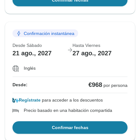
Confirmar fechas
Confirmación instantánea
Desde Sábado
Hasta Viernes
21 ago., 2027
27 ago., 2027
Inglés
€968
Desde:
por persona
Regístrate
para acceder a los descuentos
Precio basado en una habitación compartida
Confirmar fechas