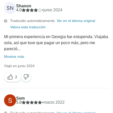
Shanon
SN
4.0
•
junio 2024
Traducido automáticamente.
Ver en el idioma original
Valora esta traducción
Mi primera experiencia en Georgia fue estupenda. Viajaba
sola, así que tuve que pagar un poco más, pero me
pareció...
Mostrar más
Viajó en junio 2024
2
Sem
5.0
•
marzo 2022