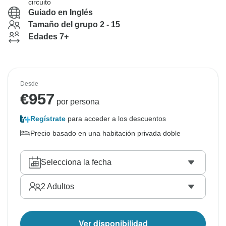
circuito
Guiado en Inglés
Tamaño del grupo 2 - 15
Edades 7+
Desde
€
957
por persona
Regístrate
para acceder a los descuentos
Precio basado en una habitación privada doble
Selecciona la fecha
2
Adultos
Ver disponibilidad