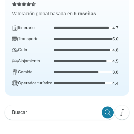
Valoración global basada en
6 reseñas
Itinerario
4.7
Transporte
5.0
Guía
4.8
Alojamiento
4.5
Comida
3.8
Operador turístico
4.4