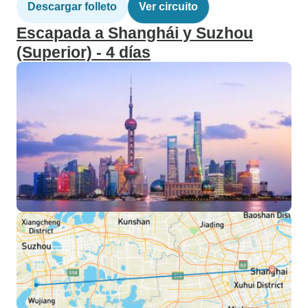
Descargar folleto
Ver circuito
Escapada a Shanghái y Suzhou
(Superior) - 4 días