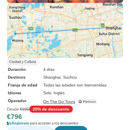
Ciudad y Cultura
Duración
4 días
Destinos
Shanghai
, Suzhou
Franja de edad
Todas las edades son bienvenidas
Idioma
Solo: Inglés
Operador
On The Go Tours
Desde
€995
20% de descuento
€796
Regístrate
para acceder a los descuentos