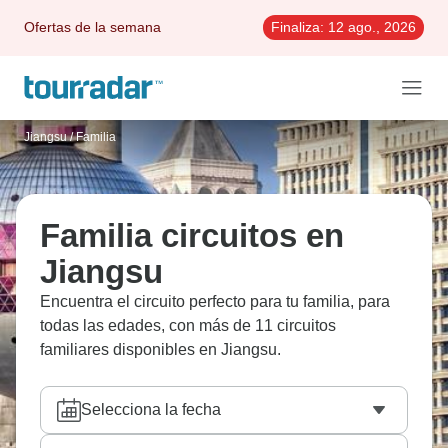
Ofertas de la semana
Finaliza:
12 ago., 2026
Jiangsu
/
Familia
Familia circuitos en
Jiangsu
Encuentra el circuito perfecto para tu familia, para
todas las edades, con más de 11 circuitos
familiares disponibles en Jiangsu.
Selecciona la fecha