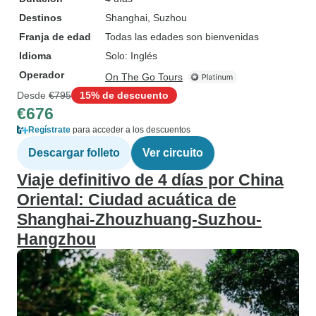
Destinos
Shanghai
, Suzhou
Franja de edad
Todas las edades son bienvenidas
Idioma
Solo: Inglés
Operador
On The Go Tours
Desde
€795
15% de descuento
€676
Regístrate
para acceder a los descuentos
Descargar folleto
Ver circuito
Viaje definitivo de 4 días por China
Oriental: Ciudad acuática de
Shanghai-Zhouzhuang-Suzhou-
Hangzhou