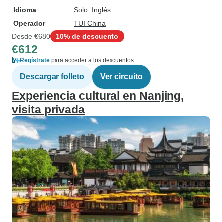
Idioma
Solo: Inglés
Operador
TUI China
Desde
€680
10% de descuento
€612
Regístrate
para acceder a los descuentos
Descargar folleto
Ver circuito
Experiencia cultural en Nanjing,
visita privada