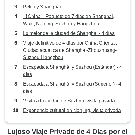
Pekín y Shanghái
【China】Paquete de 7 días en Shanghai,
Wuxi, Nanjing, Suzhou y Hangzhou
Lo mejor de la ciudad de Shanghai - 4 días
Viaje definitivo de 4 días por China Oriental:
Ciudad acuática de Shanghai-Zhouzhuang-
Suzhou-Hangzhou
Escapada a Shanghái y Suzhou (Estándar) - 4
días
Escapada a Shanghái y Suzhou (Superior) - 4
días
Visita a la ciudad de Suzhou, visita privada
Experiencia cultural en Nanjing, visita privada
Lujoso Viaje Privado de 4 Días por el