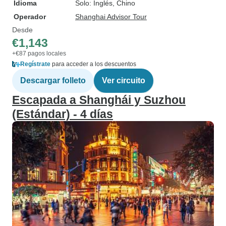
Idioma
Solo: Inglés, Chino
Operador
Shanghai Advisor Tour
Desde
€1,143
+€87 pagos locales
Regístrate
para acceder a los descuentos
Descargar folleto
Ver circuito
Escapada a Shanghái y Suzhou
(Estándar) - 4 días