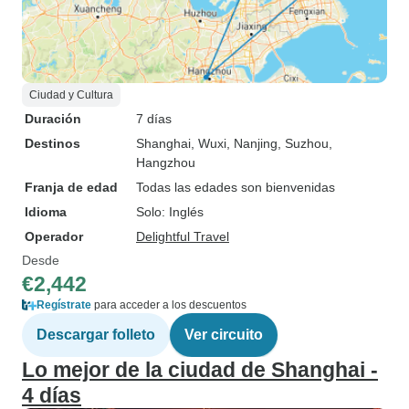
Ciudad y Cultura
Duración
7 días
Destinos
Shanghai
, Wuxi
, Nanjing
, Suzhou
,
Hangzhou
Franja de edad
Todas las edades son bienvenidas
Idioma
Solo: Inglés
Operador
Delightful Travel
Desde
€2,442
Regístrate
para acceder a los descuentos
Descargar folleto
Ver circuito
Lo mejor de la ciudad de Shanghai -
4 días