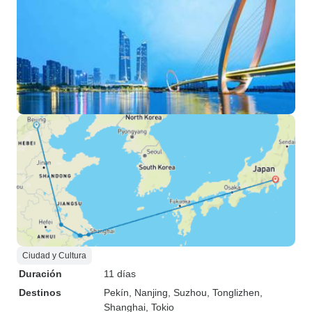
Ciudad y Cultura
Duración
11 días
Destinos
Pekín
, Nanjing
, Suzhou
, Tonglizhen
,
Shanghai
, Tokio