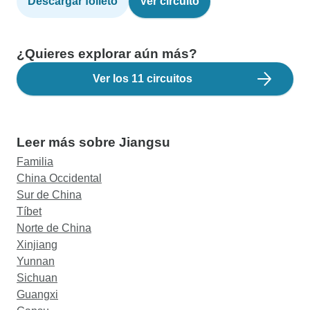
Descargar folleto
Ver circuito
¿Quieres explorar aún más?
Ver los 11 circuitos
Leer más sobre Jiangsu
Familia
China Occidental
Sur de China
Tíbet
Norte de China
Xinjiang
Yunnan
Sichuan
Guangxi