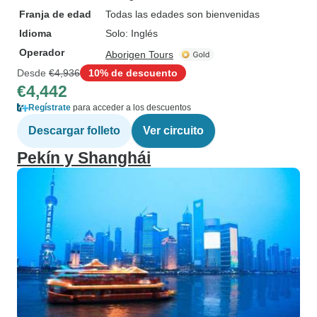
Franja de edad
Todas las edades son bienvenidas
Idioma
Solo: Inglés
Operador
Aborigen Tours
Desde
€4,936
10% de descuento
€4,442
Regístrate
para acceder a los descuentos
Descargar folleto
Ver circuito
Pekín y Shanghái