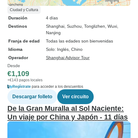
Ciudad y Cultura
Duración
4 días
Destinos
Shanghai
, Suzhou
, Tonglizhen
, Wuxi
,
Nanjing
Franja de edad
Todas las edades son bienvenidas
Idioma
Solo: Inglés, Chino
Operador
Shanghai Advisor Tour
Desde
€1,109
+€143 pagos locales
Regístrate
para acceder a los descuentos
Descargar folleto
Ver circuito
De la Gran Muralla al Sol Naciente:
Un viaje por China y Japón - 11 días