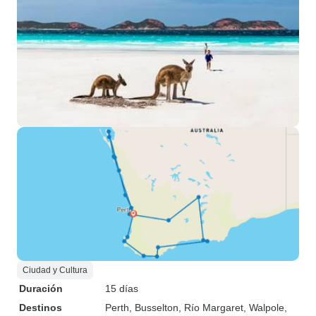
Ciudad y Cultura
Duración
15 días
Destinos
Perth
, Busselton
, Río Margaret
, Walpole
,