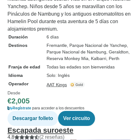
Yanchep. Niños desde 5 años se maravillan con los
Pináculos de Nambung y los antiguos estromatolitos en
Hamelin Pool durante esta aventura de 5 días con
alojamientos premium.
Duración
6 días
Destinos
Fremantle
, Parque Nacional de Yanchep
,
Parque Nacional de Nambung
, Geraldton
,
Reserva Monkey Mia
, Kalbarri
, Perth
Franja de edad
Todas las edades son bienvenidas
Idioma
Solo: Inglés
Operador
AAT Kings
Desde
€2,005
Regístrate
para acceder a los descuentos
Descargar folleto
Ver circuito
Escapada suroeste
4.8
(2 reseñas)