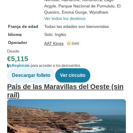
Argyle
, Parque Nacional de Purnululu
, El
Questro
, Emma Gorge
, Wyndham
Ver todos los destinos
Franja de edad
Todas las edades son bienvenidas
Idioma
Solo: Inglés
Operador
AAT Kings
Desde
€5,115
Regístrate
para acceder a los descuentos
Descargar folleto
Ver circuito
País de las Maravillas del Oeste (sin
raíl)