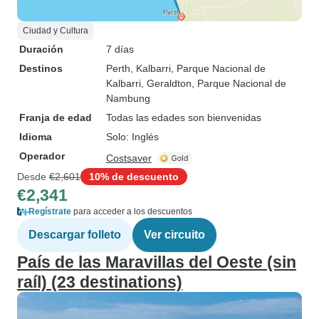
Ciudad y Cultura
Duración
7 días
Destinos
Perth
, Kalbarri
, Parque Nacional de
Kalbarri
, Geraldton
, Parque Nacional de
Nambung
Franja de edad
Todas las edades son bienvenidas
Idioma
Solo: Inglés
Operador
Costsaver
Desde
€2,601
10% de descuento
€2,341
Regístrate
para acceder a los descuentos
Descargar folleto
Ver circuito
País de las Maravillas del Oeste (sin
raíl) (23 destinations)