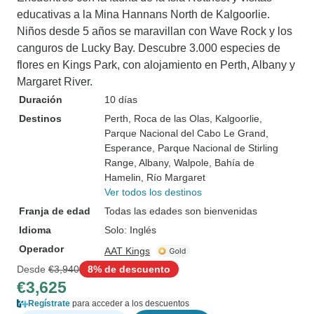
educativas a la Mina Hannans North de Kalgoorlie.
Niños desde 5 años se maravillan con Wave Rock y los
canguros de Lucky Bay. Descubre 3.000 especies de
flores en Kings Park, con alojamiento en Perth, Albany y
Margaret River.
Duración
10 días
Destinos
Perth
, Roca de las Olas
, Kalgoorlie
,
Parque Nacional del Cabo Le Grand
,
Esperance
, Parque Nacional de Stirling
Range
, Albany
, Walpole
, Bahía de
Hamelin
, Río Margaret
Ver todos los destinos
Franja de edad
Todas las edades son bienvenidas
Idioma
Solo: Inglés
Operador
AAT Kings
Desde
€3,940
8% de descuento
€3,625
Regístrate
para acceder a los descuentos