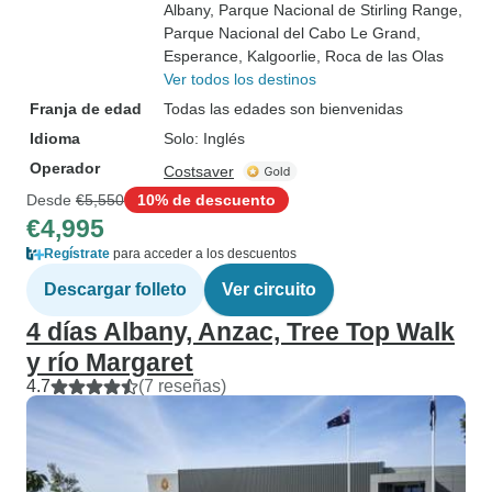
Albany
, Parque Nacional de Stirling Range
,
Parque Nacional del Cabo Le Grand
,
Esperance
, Kalgoorlie
, Roca de las Olas
Ver todos los destinos
Franja de edad
Todas las edades son bienvenidas
Idioma
Solo: Inglés
Operador
Costsaver
Desde
€5,550
10% de descuento
€4,995
Regístrate
para acceder a los descuentos
Descargar folleto
Ver circuito
4 días Albany, Anzac, Tree Top Walk
y río Margaret
4.7
(7 reseñas)