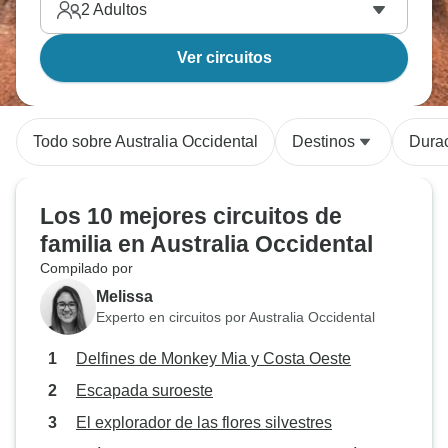
2
Adultos
Ver circuitos
Todo sobre Australia Occidental
Destinos
Dura
Los 10 mejores circuitos de
familia en Australia Occidental
Compilado por
Melissa
Experto en circuitos por Australia Occidental
Delfines de Monkey Mia y Costa Oeste
Escapada suroeste
El explorador de las flores silvestres