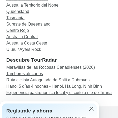
Australia Territorio del Norte
Queensland
Tasmania
Sureste de Queensland
Centro Rojo
Australia Central
Australia Costa Oeste
Uluru / Ayers Rock
Descubre TourRadar
Maravillas de las Rocosas Canadienses (2026)
Tambores africanos
Ruta ciclista Autoguiada de Split a Dubrovnik
Hanoi 5 días 4 noches - Hanoi, Ha Long, Ninh Binh
Experiencia gastronómica local y circuito a pie de Tirana
Regístrate y ahorra